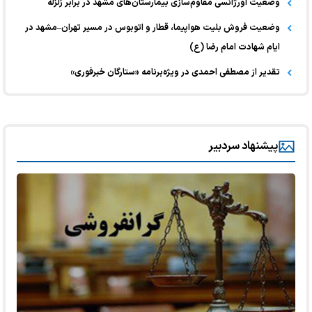
وضعیت اورژانسی مقاوم‌سازی بیمارستان‌های مشهد در برابر زلزله
وضعیت فروش بلیت هواپیما، قطار و اتوبوس در مسیر تهران–مشهد در
ایام شهادت امام رضا (ع)
تقدیر از مصطفی احمدی در ویژه‌برنامه «ستارگان خبرفوری»
پیشنهاد سردبیر