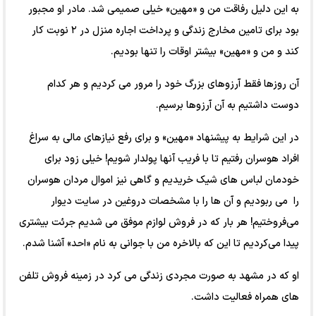
به این دلیل رفاقت من و «مهین» خیلی صمیمی شد. مادر او مجبور
بود برای تامین مخارج زندگی و پرداخت اجاره منزل در ۲ نوبت کار
کند و من و «مهین» بیشتر اوقات را تنها بودیم.
آن روزها فقط آرزوهای بزرگ خود را مرور می کردیم و هر کدام
دوست داشتیم به آن آرزوها برسیم.
در این شرایط به پیشنهاد «مهین» و برای رفع نیازهای مالی به سراغ
افراد هوسران رفتیم تا با فریب آنها پولدار شویم! خیلی زود برای
خودمان لباس های شیک خریدیم و گاهی نیز اموال مردان هوسران
را می ربودیم و آن ها را با مشخصات دروغین در سایت دیوار
می‌فروختیم! هر بار که در فروش لوازم موفق می شدیم جرئت بیشتری
پیدا می‌کردیم تا این که بالاخره من با جوانی به نام «احد» آشنا شدم.
او که در مشهد به صورت مجردی زندگی می کرد در زمینه فروش تلفن
های همراه فعالیت داشت.