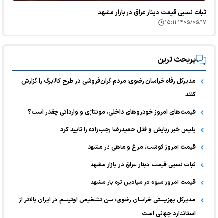
ثبات نسبی قیمت دینار عراق در بازار مشهد
۱۴۰۵/۰۵/۱۷ ۱۵:۱۱
پربحث ترین
مدیرکل رفاه خراسان رضوی: مردم گران‌فروشی در طرح کالابرگ را گزارش
کنند
قیمت‌های امروز خودرو‌های داخلی، مونتاژی و وارداتی چقدر است؟
پلیس خبر ربایش و قتل حمیدرضا رجب‌زاده را تایید کرد
قیمت امروز گوشت، مرغ و ماهی در مشهد
ثبات نسبی قیمت دینار عراق در بازار مشهد
قیمت امروز میوه در میادین تره بار مشهد
مدیرکل بهزیستی خراسان رضوی: سن تشخیص اوتیسم در ایران بالاتر از
استاندارد جهانی است