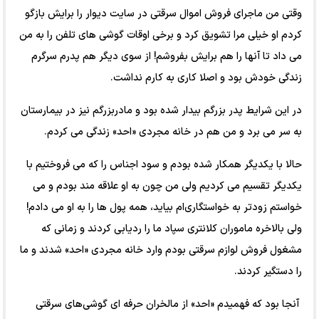
وقتی من ماجرای فروش اموال سرقتی در سایت دیوار را برایش بازگو
کردم او خیلی مرا تشویق کرد و برخی اوقات گوشی های تلفن را به من
می داد تا آنها را هم برایش بفروشم! از سوی دیگر هم پدرم سرگرم
زندگی خودش بود و اصلا کاری به کارم نداشت.
در این شرایط پدر بزرگم بیدار شده بود و مادربزرگم نیز در بیمارستان
به سر می برد و من هم در خانه مجردی «احد» زندگی می کردم.
حالا با یکدیگر همکار شده بودم و سود اجناس را که می فروختیم با
یکدیگر تقسیم می کردیم ولی من چون به او علاقه مند بودم و می
خواستم زودتر به خواستگاری‌ام بیاید، همه پول ها را به او می دادم!
ولی بالاخره ماموران کلانتری سپاد ما را ردیابی کردند و زمانی که
مشغول فروش لوازم سرقتی بودم وارد خانه مجردی «احد» شدند و ما
را دستگیر کردند.
آنجا بود که فهمیدم «احد» از مالخران حرفه ای گوشی‌های سرقتی