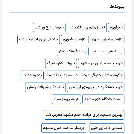
پیوندها
خبرفوری
تحلیل‌های روز اقتصادی
خبرهای داغ ورزشی
تازه‌های ایران و جهان
تازه‌های فناوری
جنجالی‌ترین اخبار حوادث
رسانه هنر و موسیقی
رسانه فرهنگ و هنر
خرید بیمه ماشین در مشهد
ظروف یکبارمصرف
چگونه مشاور حقوقی درجه 1 در مشهد پیدا کنیم؟
پنجره هشت
خرید دستگیره درب ورودی آپارتمان
نمایندگی شیرالات راسان
لیست دادگاه های مشهد
هزینه پروتز سینه
بهترین مسجد برای مراسم ختم مشهد معرفی شد
صندلی ماساژور طبی
پرستار سالمند منزل مشهد