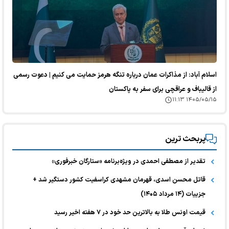
اسلام آباد: از مذاکرات عمان درباره تنگه هرمز حمایت می کنیم | دعوت رسمی
از قالیباف و عراقچی برای سفر به پاکستان
۱۴۰۵/۰۵/۱۵ ۱۱:۱۳
پربحث ترین
تقدیر از مصطفی احمدی در ویژه‌برنامه «ستارگان خبرفوری»
قاتل محسن اسدی، قهرمان مشهدی کراسفیت کشور دستگیر شد +
جزییات (۱۴ مرداد ۱۴۰۵)
قیمت اونس طلا به بالاترین حد خود در ۷ هفته اخیر رسید