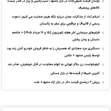
نوسان قیمت صیفی‌جات در بازار مشهد | سیب‌زمینی و پیاز در صدر لیست
کالا‌های پرمصرف
اسلام آباد: از مذاکرات عمان درباره تنگه هرمز حمایت می کنیم | دعوت
رسمی از قالیباف و عراقچی برای سفر به پاکستان
فیلم‌های سینمایی آخر هفته تلویزیون (۱۵ و ۱۶ مرداد ۱۴۰۵) + خلاصه
داستان و زمان پخش
دستگیری مرد معتادی که همسرش را به خاطر فروش خودرو آتش زده بود
توسط پلیس مشهد + عکس
کیفرخواست زن بلاگر تهرانی به اتهام معاونت در قتل شوهرش، صادر شد
آخرین خبر‌ها از قیمت‌ها در بازار مسکن
ریزش ۲ درصدی قیمت دلار در بازار آزاد مشهد+ علت