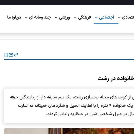
تصادی
اجتماعی
فرهنگی
ورزشی
چند رسانه ای
درباره ما
ل پیش، در پانزدهم دی ماه سال ۱۴۰۰ در یکی از کوچه‌های محله یخسازی رشت، یک تیم سابقه دار از ربایندگان حرفه
ای با پیشینه آشنایی و روابط خانوادگی یکی از اعضای این تیم، یک خانواده ۹ نفره را با لطایف الحیل و شگردهای خبیثانه به اسارت