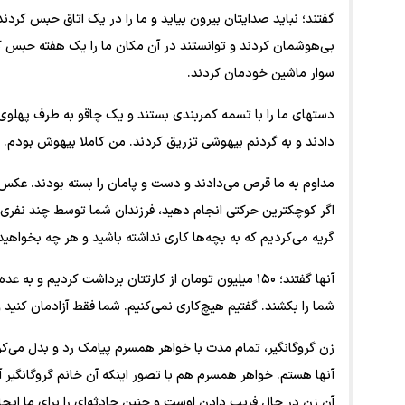
گفتند؛ نباید صدایتان بیرون بیاید و ما را در یک اتاق حبس کردن
بی‌هوشمان کردند و توانستند در آن مکان ما را یک هفته حبس کنن
سوار ماشین خودمان کردند.
دستهای ما را با تسمه‌ کمربندی بستند و یک چاقو به طرف پهلو
دادند و به گردنم بیهوشی تزریق کردند. من کاملا بیهوش بودم. ما
مداوم به ما قرص می‌دادند و دست و پامان را بسته بودند. عکس ف
اگر کوچکترین حرکتی انجام دهید، فرزندان شما توسط چند نفری که
گریه می‌کردیم که به بچه‌ها کاری نداشته باشید و هر چه بخواهید
آنها گفتند؛ ۱۵۰ میلیون تومان از کارتتان برداشت کردیم و
شما را بکشند. گفتیم هیچ‌کاری نمی‌کنیم. شما فقط آزادمان کنید 
زن گروگانگیر، تمام مدت با خواهر همسرم پیامک رد و بدل می‌کرد
آنها هستم. خواهر همسرم هم با تصور اینکه آن خانم گروگانگیر 
آن زن در حال فریب دادن اوست و چنین حادثه‌ای را برای ما ایج