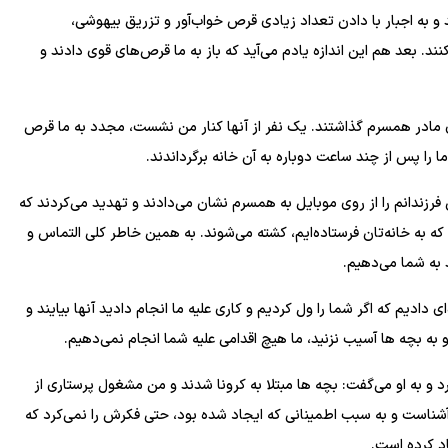
د و به اجبار با دادن تعداد زیادی قرص خواب‌آور و تزریق بیهوشی،
د. بعد هم این اندازه یادم می‌آید که باز به ما قرص‌های قوی دادند و
ی مادر همسرم گذاشتند. یک نفر از آنها کنار من نشست، مجدد به ما قرص
 را پس از چند ساعت دوباره به آن خانه برگرداندند.
رزندانم را از روی موبایل به همسرم نشان می‌دادند و تهدید می‌کردند که
 به خانه‌تان فرستاد‌ه‌ایم، کشته می‌شوند. به همین خاطر کلی التماس و
 به شما می‌دهیم.
 به عده‌ای دادیم که اگر شما را ول کردیم و کاری علیه ما انجام دادید آنها بیایند و
و به بچه ها آسیب نزنید، ما هیچ اقدامی علیه شما انجام نمی‌دهیم.
 و به او می‌گفت: بچه ها مبتلا به کرونا شدند و من مشغول پرستاری از
آشناست و به سبب اطمینانی که ایجاد شده بود، حتی فکرش را نمی‌کرد که
اد کرده است.