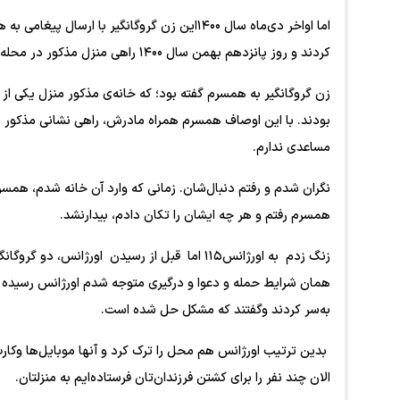
اما اواخر دی‌ماه سال ۱۴۰۰این زن گروگانگیر با
کردند و روز پانزدهم بهمن سال ۱۴۰۰ راهی منزل مذکور در محله‌ی یخسازی رشت، کوچه‌ی حقدانی شد.
زن گروگانگیر به همسرم گفته بود؛ که خانه‌ی مذکور منزل یکی از 
بودند. با این اوصاف همسرم همراه مادرش، راهی نشانی مذکور 
مساعدی ندارم.
نگران شدم و رفتم دنبال‌شان. زمانی که وارد آن خانه شدم، همسرم
همسرم رفتم و هر چه ایشان را تکان دادم، بیدارنشد.
زنگ زدم به اورژانس۱۱۵ اما قبل از رسیدن اورژا
همان شرایط حمله و دعوا و درگیری متوجه شدم اورژانس رسیده ا
به‌سر کردند وگفتند که مشکل حل شده است.
‌ بدین ترتیب اورژانس هم محل را ترک کرد و آنها موبایل‌ها وکارت
الان چند نفر را برای کشتن فرزندان‌تان فرستاده‌ایم به منزلتان.