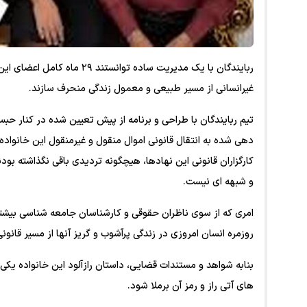
ربایندگان با یک مدیریت ساده 
غیرانسانی از مسیر طبیعی و معمول زندگی منحرف سازند.
تیم ربایندگان با طراحی و برنامه از پیش تعیین شده در کنار ح
دهی شده به انتقال قانونی اموال منقول و غیرمنقول این خانواده 
کارگزاران قانونی این نهادها، هیچگونه تردیدی باقی نگذاشته بودن
و شبهه ای نیست.
امری که از سوی ناظران حقوقی و کارشناسان جامعه شناسی بیشتر
روزمره انسان امروزی در زندگی پرآشوب و گریز آنها از مسیر قانون
بنابه شواهد و مستندات قضایی، داستان رازآلود این خانواده یک
های آتی راز و رمز آن برملا شود.