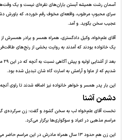
سرای محبوبِ مرطوب، واقعه‌ای مخوف رقم خورده، که باورش دشوار
عجیب سخن بگوید. و آمد.
یک خانواده بودند که آمدند به روایت بخشی از رنج‌های طاقت‌فرسای ۲۹ ماهه‌ی یک گروگانگیری 
بعد 
شدیم که از ماوا و آرامش به اسارت گاه شان تبدیل شده بود.
این بار پدر همسر و خواهر خانواده نیز اضافه شدند تا راوی آنچ
دشمن آشنا
نخست آقای علم‌خواه لب به سخن گشود و گفت: زن سرکرده‌ی گروگ
مراسم مذهبی در اعیاد و سوگواری‌ها برگزار می‌کرد.
این زن هم حدود ۱۳ سال همراه مادرش در این مراسم حاضر می‌شد، البته دختر کمتر و مادرش بیشتر رفت و آمد داشت.