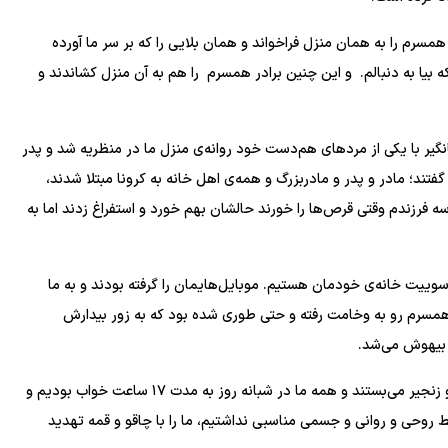
مسرم را به همان منزل فراخواند و همان بلایی را که بر سر ما آورده
که بیا‌ به دنبالم. و این چنین برادر همسرم را هم به آن منزل کشاندند و
نگیر با یکی از مردهای هم‌دست خود روانه‌ی منزل ما در منظریه شد و پدر
تند؛ مادر و پدر و مادربزرگ و همه‌ی اهل خانه به کرونا مبتلا شدند،
 فرزندم وقتی قرص‌ها را خورند حالشان بهم خورد و استفراغ زدند اما به
شم خود را باز کردم و دیدم همه‌ی ما ۹ نفر در سوییت خانه‌ی خودمان هستیم. موبایل‌هایمان را گرفته بودند و به ما
 همسرم رو به وخامت رفته و حتی طوری شده بود که به زور بیدارش
 بیهوش می‌شد.
واقعیت این است که هر کدام از ما را جداگانه با تسمه کمربندی و زنجیر می‌بستند و همه ما در شبانه روز به مدت ۱۷ ساعت خواب بودیم و
روحی و روانی و جسمی مناسبی نداشتیم، ما را با چاقو و قمه تهدید