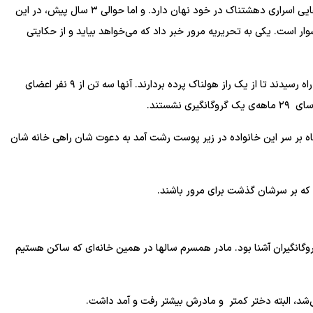
آسمان رشت همیشه آبستن باران‌های نقره‌ای نیست و یک وقت‌هایی اسراری دهشتناک در خود نهان دارد. و اما حوالی ۳ سال پیش، در این
 است. یکی به تحریریه مرور خبر داد که می‌خواهد بیاید و از حکایتی
آقای علم‌خواه، وکیل دادگستری، همراه همسر و برادر همسرش از راه رسیدند تا از یک راز هولناک پرده بردارند. ‌آنها سه تن از ۹ نفر اعضای
نشستند.
از آشنایی اولیه و پیش آگاهی نسبت به آنچه که در این ۲۹ ماه بر سر این خانواده در زیر پوست رشت آمد به دعوت شان راهی خانه شان
ه که بر سرشان گذشت برای مرور باشند.
انگیران آشنا بود. مادر همسرم سالها در همین خانه‌ای که ساکن هستیم