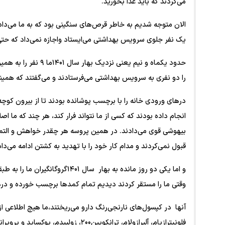
می‌کردند که باید غذا بخورید.
الان متوجه شدیم به خاطر قرص‌های سنگینی بود که به ما می‌دادند
یک نفر جلوی سرویس بهداشتی می‌ایستاد واجازه نمی‌داد که حتی 
حدود یکماه و نیم یعن
را دو نفری به سرویس بهداشتی می‌فرستادند و می‌گفتند که همینج
درهای ورودی خانه را با برچسب پوشانده بودند تا از بیرون کوچه 
انجام داده بودند که کسی از ما نتواند فرار کند، هر چند که ما ا
بیهوشی قوی می‌دادند. در همین پروسه هر چقدر خواهش و التماس م
قبول نمی‌کردند و مدام کار خود را با تهدید به کشتن ادامه می‌داد
و اما یکی دو روز مانده به بهار سا
وقتی ما را مستقر کردند دیدیم تمام کمدها برچسب خورده و درها
آنها در کپسول‌های نارنجی‌رنگ دارو می‌ریختند،ما هیچ اطلاعی از
فلونیترازپام، آلپرازولام، ترانکوپین۲۰۰،