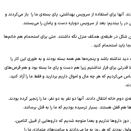
. آنها برای استفاده از سرویس بهداشتی، پای بسته‌ی ما را باز می‌کردند و
در را ببندیم؛ بعد از سرویس دوباره دست و پامان را می‌بستند.
ی نزدیک بهار سال ۱۴۰۱ما ۹ نفر را به همین شکل در طبقه‌ی همکف منزل نگه داشتند. حتی برای استحمام هم خانم‌ها
ا باید استحمام کنید .
دید نداشته باشد و پنجره‌ها هم همه بسته بودند و به طوری این کار را
صلا قدرتی برای فرار نداشتیم زیرا هم دست و پای ما بسته بود و هم قرص‌های
ی‌کردیم که هر چه مال و اموال داریم بردارید و فقط ما را آزاد کنید،
ند.
ل ۱۴۰۱گروگانگیران ما را به طبقه‌ی دوم خانه انتقال دادند. آنها دو نفر به دو نفر، ما را زنجیر کرده بودند.
 هم قفل هستند. بسیار ترسیده بودیم که ما را به قتل برسانند.
 دوز داروها نداریم و بعدا متوجه شدیم که داروهایی از قبیل کتامین،
 زولپیدم، پوکساید و پروپرانولول بودند که هر روز به ما می‌دادند و ساعت‌های متمادی ما را