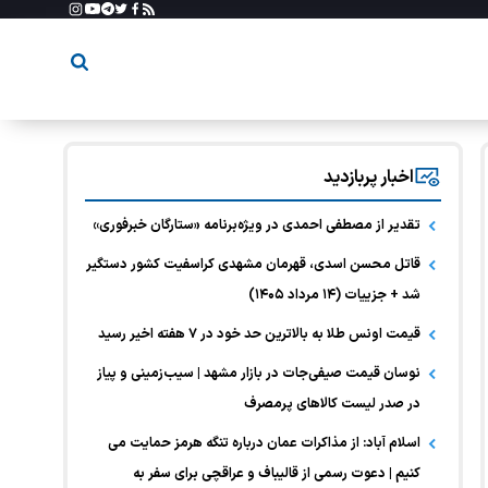
اخبار پربازدید
تقدیر از مصطفی احمدی در ویژه‌برنامه «ستارگان خبرفوری»
قاتل محسن اسدی، قهرمان مشهدی کراسفیت کشور دستگیر
شد + جزییات (۱۴ مرداد ۱۴۰۵)
قیمت اونس طلا به بالاترین حد خود در ۷ هفته اخیر رسید
نوسان قیمت صیفی‌جات در بازار مشهد | سیب‌زمینی و پیاز
در صدر لیست کالا‌های پرمصرف
اسلام آباد: از مذاکرات عمان درباره تنگه هرمز حمایت می
کنیم | دعوت رسمی از قالیباف و عراقچی برای سفر به