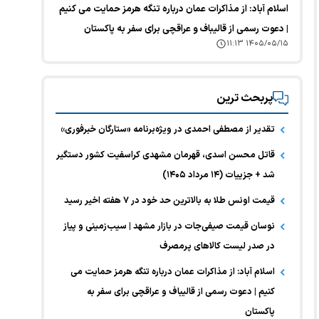
اسلام آباد: از مذاکرات عمان درباره تنگه هرمز حمایت می کنیم
| دعوت رسمی از قالیباف و عراقچی برای سفر به پاکستان
۱۴۰۵/۰۵/۱۵ ۱۱:۱۳
پربحث ترین
تقدیر از مصطفی احمدی در ویژه‌برنامه «ستارگان خبرفوری»
قاتل محسن اسدی، قهرمان مشهدی کراسفیت کشور دستگیر
شد + جزییات (۱۴ مرداد ۱۴۰۵)
قیمت اونس طلا به بالاترین حد خود در ۷ هفته اخیر رسید
نوسان قیمت صیفی‌جات در بازار مشهد | سیب‌زمینی و پیاز
در صدر لیست کالا‌های پرمصرف
اسلام آباد: از مذاکرات عمان درباره تنگه هرمز حمایت می
کنیم | دعوت رسمی از قالیباف و عراقچی برای سفر به
پاکستان