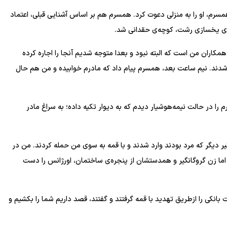
 ارسال پیغامی به همسرم، او را به منزلی دعوت کرد. همسرم هم بر اساس آشنایی قبلی، اعتماد
همکاران من است که البته نبود و بعدا متوجه شدیم آنجا را اجاره کرده
شدند. نیم ساعت بعد، همسرم پیام داد که مادرم خوابیده و من هم حال
 را در حالت نیمه‌هوشیار دیدم که به دیوار تکیه داده؛ به سراغ مادر
نس، دو گروگانگیر دیگر که مرد بودند وارد شدند و با قمه به سوی من حمله کردند. من در
ما زن گروگانگیر و همدستشان از پنجره‌ی ساختمان، اورژانس را دست
‌ بانکی را ازطریق تهدید با قمه گرفتند و گفتند، قصد داریم شما را بکشیم و