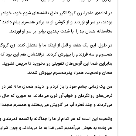
در ادامه‌ی ماجرا، زن گروگانگیر طبق نقشه‌های شوم خود، خواهر ه
بودند، بر سر او آوردند و از گوشی او به برادر همسرم پیام دادند 
متاسفانه همان بلا را با شدت چندین برابر بر سر او آوردند.
در طول این یک هفته و قبل از اینکه ما را منتقل کنند، زن گروگا
همسرم و سه فرزندم را بیهوش کردند. ترفندشان هم این بود که گف
بنابراین شما این قرص‌های تقویتی رو بخورید تا مریض نشوید. سه
همان وضعیت، همراه پدرهمسرم بیهوش شدند.
من یک زمانی چ
قرص‌های روانگردان و خواب‌آور قوی می‌دادند، به طوری که حال
می‌کردند و چند قطره آب در گلویش می‌ریختند و همسرم مجددا
هر وقت به هوش می‌آمدیم کمی غذا به ما می‌دادند و چون شرایط 