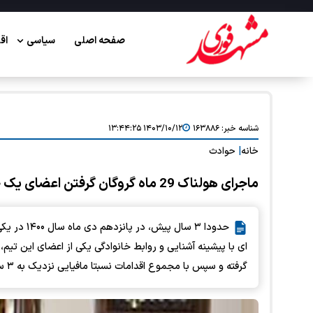
صفحه اصلی
سیاسی
اق
شناسه خبر:
۱۶۳۸۸۶
۱۴۰۳/۱۰/۱۲ ۱۳:۴۴:۲۵
خانه
|
حوادث
ماجرای هولناک 29 ماه گروگان گرفتن اعضای یک خانواده در رشت
حدودا ۳ سا
گرفته و سپس با مجموع اقدامات نسبتا مافیایی نزدیک به ۳ سال در منزل شخصی شان در منظریه زندانی کردند.