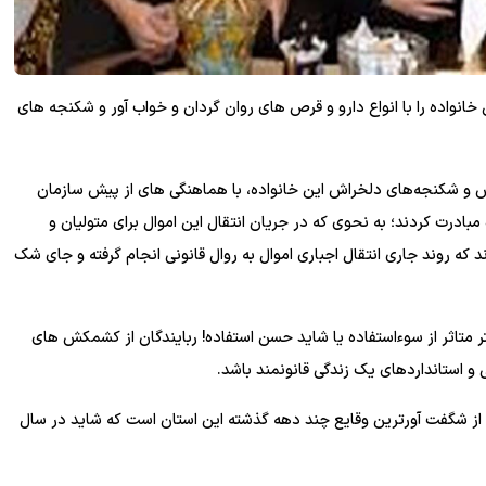
توانستند ۲۹ ماه کامل اعضای این خانواده را با انواع دارو و قرص های روان گردان و خواب آور و شکنجه های
بس و شکنجه‌های دلخراش این خانواده، با هماهنگی های از پیش سازمان
مبادرت کردند؛ به نحوی که در جریان انتقال این اموال برای متولیان و
د که روند جاری انتقال اجباری اموال به روال قانونی انجام گرفته و جای شک
 متاثر از سوءاستفاده یا شاید حسن استفاده! ربایندگان از کشمکش های
ی و استانداردهای یک زندگی قانونمند باشد.
ی از شگفت آورترین وقایع چند دهه گذشته این استان است که شاید در سال