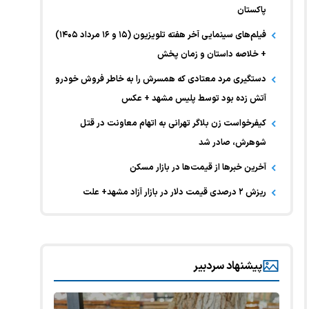
پاکستان
فیلم‌های سینمایی آخر هفته تلویزیون (۱۵ و ۱۶ مرداد ۱۴۰۵)
+ خلاصه داستان و زمان پخش
دستگیری مرد معتادی که همسرش را به خاطر فروش خودرو
آتش زده بود توسط پلیس مشهد + عکس
کیفرخواست زن بلاگر تهرانی به اتهام معاونت در قتل
شوهرش، صادر شد
آخرین خبر‌ها از قیمت‌ها در بازار مسکن
ریزش ۲ درصدی قیمت دلار در بازار آزاد مشهد+ علت
پیشنهاد سردبیر