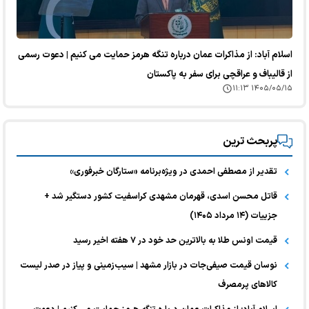
اسلام آباد: از مذاکرات عمان درباره تنگه هرمز حمایت می کنیم | دعوت رسمی
از قالیباف و عراقچی برای سفر به پاکستان
۱۴۰۵/۰۵/۱۵ ۱۱:۱۳
پربحث ترین
تقدیر از مصطفی احمدی در ویژه‌برنامه «ستارگان خبرفوری»
قاتل محسن اسدی، قهرمان مشهدی کراسفیت کشور دستگیر شد +
جزییات (۱۴ مرداد ۱۴۰۵)
قیمت اونس طلا به بالاترین حد خود در ۷ هفته اخیر رسید
نوسان قیمت صیفی‌جات در بازار مشهد | سیب‌زمینی و پیاز در صدر لیست
کالا‌های پرمصرف