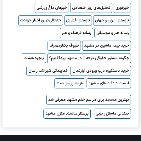
خبرفوری
تحلیل‌های روز اقتصادی
خبرهای داغ ورزشی
تازه‌های ایران و جهان
تازه‌های فناوری
جنجالی‌ترین اخبار حوادث
رسانه هنر و موسیقی
رسانه فرهنگ و هنر
خرید بیمه ماشین در مشهد
ظروف یکبارمصرف
چگونه مشاور حقوقی درجه 1 در مشهد پیدا کنیم؟
پنجره هشت
خرید دستگیره درب ورودی آپارتمان
نمایندگی شیرالات راسان
لیست دادگاه های مشهد
هزینه پروتز سینه
بهترین مسجد برای مراسم ختم مشهد معرفی شد
صندلی ماساژور طبی
پرستار سالمند منزل مشهد