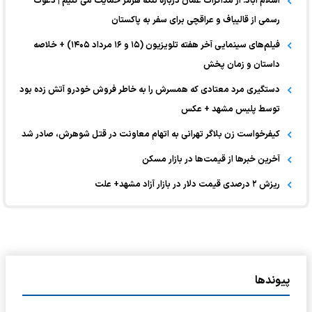
اسلام آباد: از مذاکرات عمان درباره تنگه هرمز حمایت می کنیم | دعوت
رسمی از قالیباف و عراقچی برای سفر به پاکستان
فیلم‌های سینمایی آخر هفته تلویزیون (۱۵ و ۱۶ مرداد ۱۴۰۵) + خلاصه
داستان و زمان پخش
دستگیری مرد معتادی که همسرش را به خاطر فروش خودرو آتش زده بود
توسط پلیس مشهد + عکس
کیفرخواست زن بلاگر تهرانی به اتهام معاونت در قتل شوهرش، صادر شد
آخرین خبر‌ها از قیمت‌ها در بازار مسکن
ریزش ۲ درصدی قیمت دلار در بازار آزاد مشهد+ علت
پیوندها