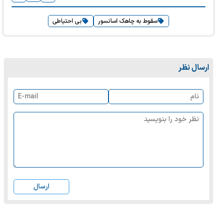
سقوط به چاهک اسانسور
بی احتیاطی
ارسال نظر
ارسال