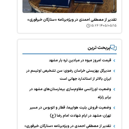
تقدیر از مصطفی احمدی در ویژه‌برنامه «ستارگان خبرفوری»
۱۴۰۵/۰۵/۱۵ ۱۵:۲۶
پربحث ترین
قیمت امروز میوه در میادین تره بار مشهد
مدیرکل بهزیستی خراسان رضوی: سن تشخیص اوتیسم در
ایران بالاتر از استاندارد جهانی است
وضعیت اورژانسی مقاوم‌سازی بیمارستان‌های مشهد در
برابر زلزله
وضعیت فروش بلیت هواپیما، قطار و اتوبوس در مسیر
تهران–مشهد در ایام شهادت امام رضا (ع)
تقدیر از مصطفی احمدی در ویژه‌برنامه «ستارگان خبرفوری»