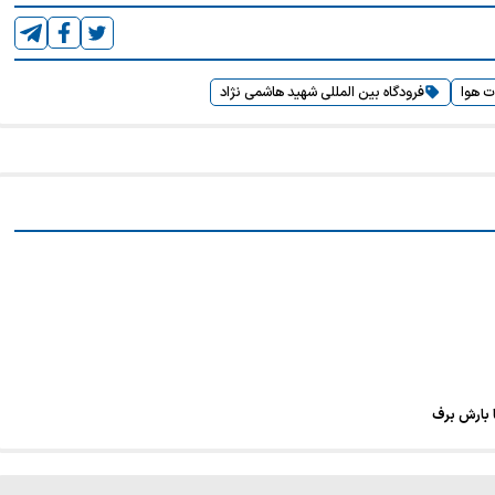
ت هوا
فرودگاه بین المللی شهید هاشمی نژاد
 بارش برف