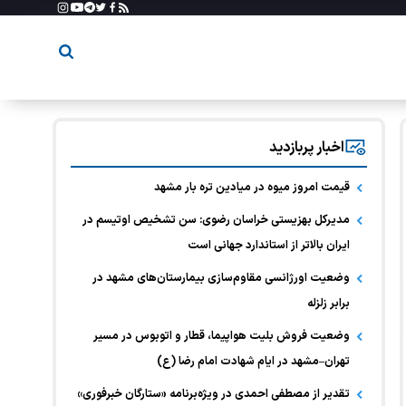
اخبار پربازدید
قیمت امروز میوه در میادین تره بار مشهد
مدیرکل بهزیستی خراسان رضوی: سن تشخیص اوتیسم در
ایران بالاتر از استاندارد جهانی است
وضعیت اورژانسی مقاوم‌سازی بیمارستان‌های مشهد در
برابر زلزله
وضعیت فروش بلیت هواپیما، قطار و اتوبوس در مسیر
تهران–مشهد در ایام شهادت امام رضا (ع)
تقدیر از مصطفی احمدی در ویژه‌برنامه «ستارگان خبرفوری»