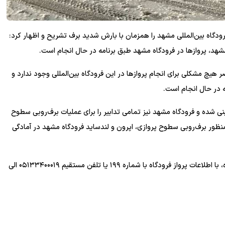
اه بین‌المللی مشهد را همزمان با بارش شدید برف تشریح و اظهار کرد:
مشهد، پروازها در فرودگاه مشهد طبق برنامه در حال انجام است.
یچ مشکلی برای انجام پروازها در این فرودگاه بین‌المللی وجود ندارد و
 در حال انجام است.
نی شده و فرودگاه مشهد نیز تمامی تدابیر را برای عملیات برف‌روبی سطوح
‌منظور برف‌روبی سطوح پروازی، اپرون و لندساید فرودگاه مشهد در آمادگی
جعفری در خاتمه از مسافران خواست، پیش از عزیمت به فرودگاه، با اطلاعات پرواز فرودگاه با شماره ۱۹۹ یا تلفن مستقیم ۰۵۱۳۳۴۰۰۰۱۹ الی