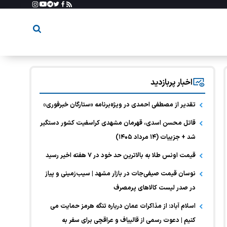
اخبار پربازدید
تقدیر از مصطفی احمدی در ویژه‌برنامه «ستارگان خبرفوری»
قاتل محسن اسدی، قهرمان مشهدی کراسفیت کشور دستگیر
شد + جزییات (۱۴ مرداد ۱۴۰۵)
قیمت اونس طلا به بالاترین حد خود در ۷ هفته اخیر رسید
نوسان قیمت صیفی‌جات در بازار مشهد | سیب‌زمینی و پیاز
در صدر لیست کالا‌های پرمصرف
اسلام آباد: از مذاکرات عمان درباره تنگه هرمز حمایت می
کنیم | دعوت رسمی از قالیباف و عراقچی برای سفر به