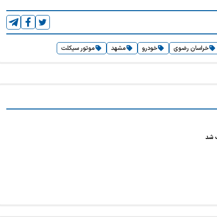
خراسان رضوی
خودرو
مشهد
موتور سیکلت