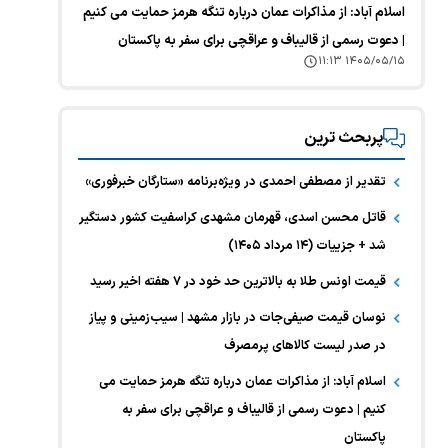
اسلام آباد: از مذاکرات عمان درباره تنگه هرمز حمایت می کنیم
| دعوت رسمی از قالیباف و عراقچی برای سفر به پاکستان
۱۴۰۵/۰۵/۱۵ ۱۱:۱۳
پربحث ترین
تقدیر از مصطفی احمدی در ویژه‌برنامه «ستارگان خبرفوری»
قاتل محسن اسدی، قهرمان مشهدی کراسفیت کشور دستگیر
شد + جزییات (۱۴ مرداد ۱۴۰۵)
قیمت اونس طلا به بالاترین حد خود در ۷ هفته اخیر رسید
نوسان قیمت صیفی‌جات در بازار مشهد | سیب‌زمینی و پیاز
در صدر لیست کالا‌های پرمصرف
اسلام آباد: از مذاکرات عمان درباره تنگه هرمز حمایت می
کنیم | دعوت رسمی از قالیباف و عراقچی برای سفر به
پاکستان