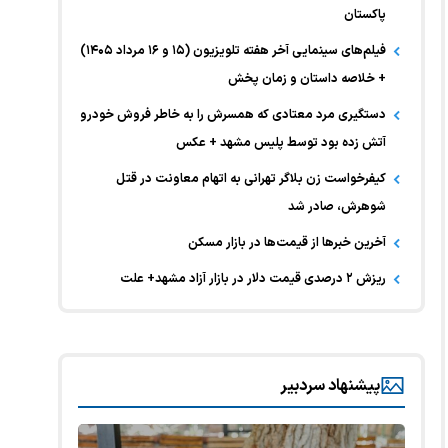
پاکستان
فیلم‌های سینمایی آخر هفته تلویزیون (۱۵ و ۱۶ مرداد ۱۴۰۵)
+ خلاصه داستان و زمان پخش
دستگیری مرد معتادی که همسرش را به خاطر فروش خودرو
آتش زده بود توسط پلیس مشهد + عکس
کیفرخواست زن بلاگر تهرانی به اتهام معاونت در قتل
شوهرش، صادر شد
آخرین خبر‌ها از قیمت‌ها در بازار مسکن
ریزش ۲ درصدی قیمت دلار در بازار آزاد مشهد+ علت
پیشنهاد سردبیر