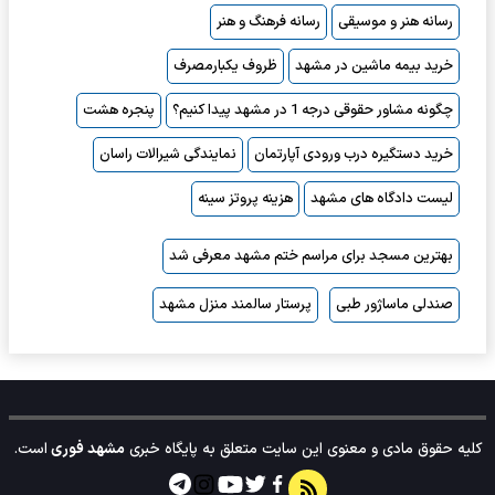
رسانه هنر و موسیقی
رسانه فرهنگ و هنر
خرید بیمه ماشین در مشهد
ظروف یکبارمصرف
چگونه مشاور حقوقی درجه 1 در مشهد پیدا کنیم؟
پنجره هشت
خرید دستگیره درب ورودی آپارتمان
نمایندگی شیرالات راسان
لیست دادگاه های مشهد
هزینه پروتز سینه
بهترین مسجد برای مراسم ختم مشهد معرفی شد
صندلی ماساژور طبی
پرستار سالمند منزل مشهد
کلیه حقوق مادی و معنوی این سایت متعلق به پایگاه خبری
مشهد فوری
است.