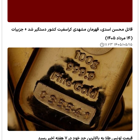
قاتل محسن اسدی، قهرمان مشهدی کراسفیت کشور دستگیر شد + جزییات
(۱۴ مرداد ۱۴۰۵)
۱۴۰۵/۰۵/۱۵ ۱۱:۲۳
قیمت اونس طلا به بالاترین حد خود در ۷ هفته اخیر رسید