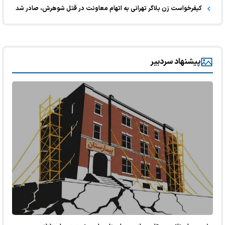
کیفرخواست زن بلاگر تهرانی به اتهام معاونت در قتل شوهرش، صادر شد
پیشنهاد سردبیر