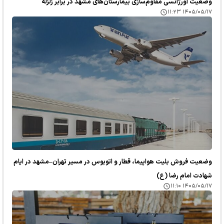
وضعیت اورژانسی مقاوم‌سازی بیمارستان‌های مشهد در برابر زلزله
۱۴۰۵/۰۵/۱۷ ۱۱:۲۳
وضعیت فروش بلیت هواپیما، قطار و اتوبوس در مسیر تهران–مشهد در ایام
شهادت امام رضا (ع)
۱۴۰۵/۰۵/۱۷ ۱۱:۱۰