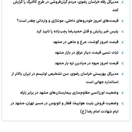
مدیرکل رفاه خراسان رضوی: مردم گران‌فروشی در طرح کالابرگ را گزارش
کنند
قیمت‌های امروز خودرو‌های داخلی، مونتاژی و وارداتی چقدر است؟
پلیس خبر ربایش و قتل حمیدرضا رجب‌زاده را تایید کرد
قیمت امروز گوشت، مرغ و ماهی در مشهد
ثبات نسبی قیمت دینار عراق در بازار مشهد
قیمت امروز میوه در میادین تره بار مشهد
مدیرکل بهزیستی خراسان رضوی: سن تشخیص اوتیسم در ایران بالاتر از
استاندارد جهانی است
وضعیت اورژانسی مقاوم‌سازی بیمارستان‌های مشهد در برابر زلزله
وضعیت فروش بلیت هواپیما، قطار و اتوبوس در مسیر تهران–مشهد در
ایام شهادت امام رضا (ع)