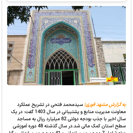
به گزارش مشهد فوری؛
سیدمحمد فتحی در تشریح عملکرد
معاونت مدیریت منابع و پشتیبانی در سال 1403 گفت: در یک
سال اخیر با جذب بودجه دولتی 82 میلیارد ریال به مساجد
سطح استان کمک مالی شد.در سال گذشته 48 دوره آموزشی