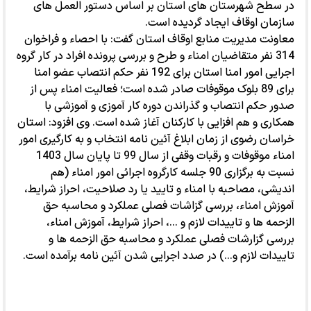
در سطح شهرستان های استان بر اساس دستور العمل های
سازمان اوقاف ایجاد گردیده است.
معاونت مدیریت منابع اوقاف استان گفت: با احصاء و فراخوان
314 نفر متقاضیان امناء و طرح و بررسی پرونده افراد در کار گروه
اجرایی امور امنا استان برای 192 نفر حکم انتصاب عضو امنا
برای 89 بلوک موقوفات صادر شده است؛ فعالیت امناء پس از
صدور حکم انتصاب و گذراندن دوره کار آموزی و آموزشی با
همکاری و هم افزایی با کارکنان آغاز شده است. وی افزود: استان
خراسان رضوی از زمان ابلاغ آئین نامه انتخاب و به کارگیری امور
امناء موقوفات و رقبات وقفی از سال 99 تا پایان سال 1403
نسبت به برگزاری 90 جلسه کارگروه اجرائی امور امناء (هم
اندیشی، مصاحبه با امناء و تایید یا رد صلاحیت، احراز شرایط،
آموزش امناء، بررسی گزاشات فصلی عملکرد و محاسبه حق
الزحمه ها و تاییدات لازم و ...، احراز شرایط، آموزش امناء،
بررسی گزارشات فصلی عملکرد و محاسبه حق الزحمه ها و
تاییدات لازم و...) در صدد اجرایی شدن آئین نامه برآمده است.