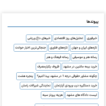
پیوندها
خبرفوری
تحلیل‌های روز اقتصادی
خبرهای داغ ورزشی
تازه‌های ایران و جهان
تازه‌های فناوری
جنجالی‌ترین اخبار حوادث
رسانه هنر و موسیقی
رسانه فرهنگ و هنر
خرید بیمه ماشین در مشهد
ظروف یکبارمصرف
چگونه مشاور حقوقی درجه 1 در مشهد پیدا کنیم؟
پنجره هشت
خرید دستگیره درب ورودی آپارتمان
نمایندگی شیرالات راسان
لیست دادگاه های مشهد
هزینه پروتز سینه