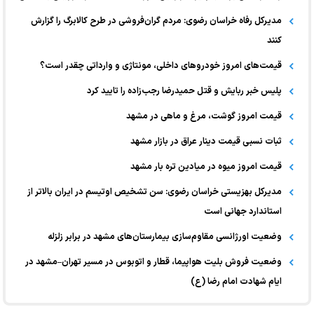
مدیرکل رفاه خراسان رضوی: مردم گران‌فروشی در طرح کالابرگ را گزارش
کنند
قیمت‌های امروز خودرو‌های داخلی، مونتاژی و وارداتی چقدر است؟
پلیس خبر ربایش و قتل حمیدرضا رجب‌زاده را تایید کرد
قیمت امروز گوشت، مرغ و ماهی در مشهد
ثبات نسبی قیمت دینار عراق در بازار مشهد
قیمت امروز میوه در میادین تره بار مشهد
مدیرکل بهزیستی خراسان رضوی: سن تشخیص اوتیسم در ایران بالاتر از
استاندارد جهانی است
وضعیت اورژانسی مقاوم‌سازی بیمارستان‌های مشهد در برابر زلزله
وضعیت فروش بلیت هواپیما، قطار و اتوبوس در مسیر تهران–مشهد در
ایام شهادت امام رضا (ع)