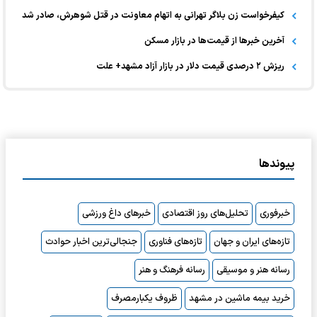
کیفرخواست زن بلاگر تهرانی به اتهام معاونت در قتل شوهرش، صادر شد
آخرین خبر‌ها از قیمت‌ها در بازار مسکن
ریزش ۲ درصدی قیمت دلار در بازار آزاد مشهد+ علت
پیوندها
خبرفوری
تحلیل‌های روز اقتصادی
خبرهای داغ ورزشی
تازه‌های ایران و جهان
تازه‌های فناوری
جنجالی‌ترین اخبار حوادث
رسانه هنر و موسیقی
رسانه فرهنگ و هنر
خرید بیمه ماشین در مشهد
ظروف یکبارمصرف