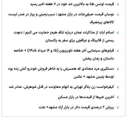
قیمت اونس طلا به بالاترین حد خود در ۷ هفته اخیر رسید
نوسان قیمت صیفی‌جات در بازار مشهد | سیب‌زمینی و پیاز در صدر لیست
کالا‌های پرمصرف
اسلام آباد: از مذاکرات عمان درباره تنگه هرمز حمایت می کنیم | دعوت
رسمی از قالیباف و عراقچی برای سفر به پاکستان
فیلم‌های سینمایی آخر هفته تلویزیون (۱۵ و ۱۶ مرداد ۱۴۰۵) + خلاصه
داستان و زمان پخش
دستگیری مرد معتادی که همسرش را به خاطر فروش خودرو آتش زده بود
توسط پلیس مشهد + عکس
کیفرخواست زن بلاگر تهرانی به اتهام معاونت در قتل شوهرش، صادر شد
آخرین خبر‌ها از قیمت‌ها در بازار مسکن
ریزش ۲ درصدی قیمت دلار در بازار آزاد مشهد+ علت