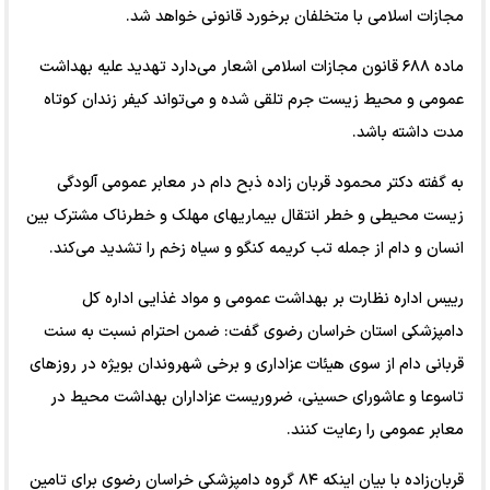
مجازات اسلامی با متخلفان برخورد قانونی خواهد شد.
ماده ۶۸۸ قانون مجازات اسلامی اشعار می‌دارد تهدید علیه بهداشت
عمومی و محیط زیست جرم تلقی شده و می‌تواند کیفر زندان کوتاه
مدت داشته باشد.
به گفته دکتر محمود قربان زاده ذبح دام در معابر عمومی آلودگی
زیست محیطی و خطر انتقال بیماریهای مهلک و خطرناک مشترک بین
انسان و دام از جمله تب کریمه کنگو و سیاه زخم را تشدید می‌کند.
رییس اداره نظارت بر بهداشت عمومی و مواد غذایی اداره کل
دامپزشکی استان خراسان رضوی گفت: ضمن احترام نسبت به سنت
قربانی دام از سوی هیئات عزاداری و برخی شهروندان بویژه در روزهای
تاسوعا و عاشورای حسینی، ضروریست عزاداران بهداشت محیط در
معابر عمومی را رعایت کنند.
قربان‌زاده با بیان اینکه ۸۴ گروه دامپزشکی خراسان رضوی برای تامین