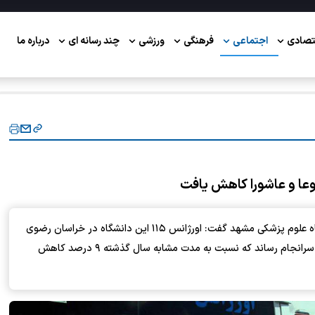
تصادی
اجتماعی
فرهنگی
ورزشی
چند رسانه ای
درباره ما
رییس اورژانس پیش‌بیمارستانی و مدیریت حوادث دانشگاه علوم پزشکی مشهد گفت: اورژانس ۱۱۵ این دانشگاه در خراسان رضوی
۲ هزار و ۲۳۹ ماموریت را در ایام تاسوعا و عاشورای امسال به سرانجام رساند که نسبت به مدت مشابه سال گذشته ۹ درصد کاهش