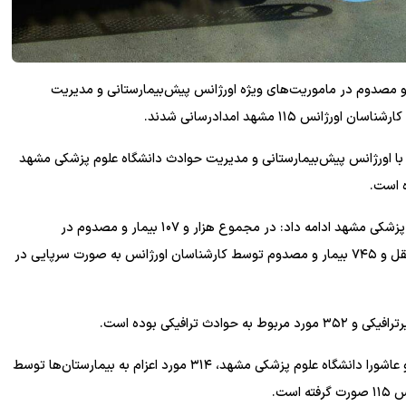
یزدانی افزود: هزار و ۸۵۲ بیمار و مصدوم در ماموریت‌های ویژه اورژانس پیش‌بیمارستانی و مدیریت
۱۱ مشهد امدادرسانی شدند.
ت هزار و ۳۰۳ مورد تماس مردمی با اورژانس پیش‌بیمارستانی و مدیریت حوادث دانشگاه علوم پزشکی مشهد
رییس اورژانس پیش‌بیمارستانی و مدیریت حوادث دانشگاه علوم پزشکی مشهد ادامه داد: در مجموع هزار و ۱۰۷ بیمار و مصدوم در
ماموریت های ایام تاسوعا و عاشورای امسال به بیمارستان‌ها منتقل و ۷۴۵ بیمار و مصدوم توسط کارشناسان اورژانس به صورت سرپایی در
یزدانی اظهار کرد: در ماموریت‌های حوادث ترافیکی ویژه تاسوعا و عاشورا دانشگاه علوم پزشکی مشهد، ۳۱۴ مورد اعزام به بیمارستان‌ها توسط