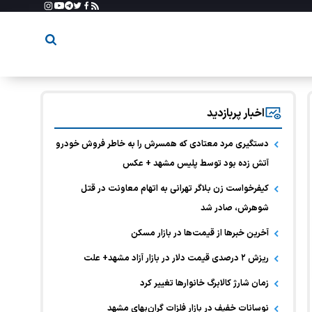
اخبار پربازدید
دستگیری مرد معتادی که همسرش را به خاطر فروش خودرو
آتش زده بود توسط پلیس مشهد + عکس
کیفرخواست زن بلاگر تهرانی به اتهام معاونت در قتل
شوهرش، صادر شد
آخرین خبر‌ها از قیمت‌ها در بازار مسکن
ریزش ۲ درصدی قیمت دلار در بازار آزاد مشهد+ علت
زمان شارژ کالابرگ خانوارها تغییر کرد
نوسانات خفیف در بازار فلزات گران‌بهای مشهد