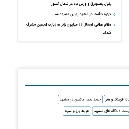
رگبار، رعدوبرق و وزش باد در شمال کشور
کرکره کافه‌ها در مشهد پایین کشیده شد
مقام عراقی: امسال ۲۲ میلیون زائر به زیارت اربعین مشرف
شدند
نه فرهنگ و هنر
خرید بیمه ماشین در مشهد
ست دادگاه های مشهد
هزینه پروتز سینه