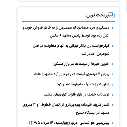
پربحث ترین
دستگیری مرد معتادی که همسرش را به خاطر فروش خودرو
آتش زده بود توسط پلیس مشهد + عکس
کیفرخواست زن بلاگر تهرانی به اتهام معاونت در قتل
شوهرش، صادر شد
آخرین خبر‌ها از قیمت‌ها در بازار مسکن
ریزش ۲ درصدی قیمت دلار در بازار آزاد مشهد+ علت
زمان شارژ کالابرگ خانوارها تغییر کرد
نوسانات خفیف در بازار فلزات گران‌بهای مشهد
قلندر شریف خبرداد؛ بهره‌برداری از اتصال خطوط ۱ و ۳ متروی
مشهد در ایستگاه بسیج
پیش‌بینی هواشناسی امروز (چهارشنبه، ۱۴ مرداد ۱۴۰۵) |