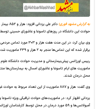
به گزارش مشهد فوری؛
دکتر علی 
حوادث این دانشگاه در روزهای تاسوعا و عاشورای حسینی توسط کارشناسان اورژانس ۵
وی بیان کرد: در این مدت هف
برقرار شده که این تماس‌ها منجر به ۲ هزار و ۲۳۹ ماموریت شده است.
محل درمان شدند.
وی گفت: هزار و ۸۸۷ ماموریت از این تعداد مربوط به حوادث غیرترافیکی و ۳۵۲ مورد مربوط به حوادث ترافیکی بوده است.
آمبولانس‌ها و ۵۹ مورد درمان در محل توسط کارشناسان اورژانس ۱۱۵ صورت گرفته است.