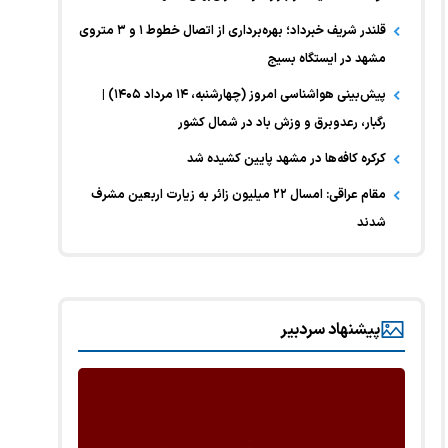
قلندر شریف خبرداد؛ بهره‌برداری از اتصال خطوط ۱ و ۳ متروی
مشهد در ایستگاه بسیج
پیش‌بینی هواشناسی امروز (چهارشنبه، ۱۴ مرداد ۱۴۰۵) |
رگبار، رعدوبرق و وزش باد در شمال کشور
کرکره کافه‌ها در مشهد پایین کشیده شد
مقام عراقی: امسال ۲۲ میلیون زائر به زیارت اربعین مشرف
شدند
پیشنهاد سردبیر