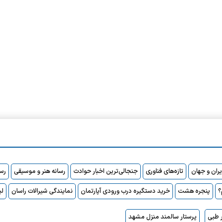
ایران و جهان
تازه‌های فناوری
جنجالی‌ترین اخبار حوادث
رسانه هنر و موسیقی
رسا
پنجره هشت
خرید دستگیره درب ورودی آپارتمان
نمایندگی شیرالات راسان
لی
 طبی
پرستار سالمند منزل مشهد