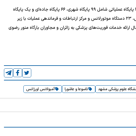
مرکز اورژانس پیش‌بیمارستانی دانشگاه علوم پزشکی مشهد با ۱۶۵ پایگاه عملیاتی شامل ۹۹ پایگاه شهری، ۶۶ پایگاه جاده‌ای و یک پایگاه
امداد هوایی، ۱۸۲ دستگاه آمبولانس، ۲ دستگاه اتوبوس آمبولانس، ۲۳ دستگاه موتورلانس و مرکز ارتباطات و فرماندهی عملیات با زیر
ن در حال ارائه خدمات فوریت‌های پزشکی به زائران و مجاوران بارگاه منور رضوی
شگاه علوم پزشکی مشهد
تاسوعا و عاشورا
آمبولانس اورژانس