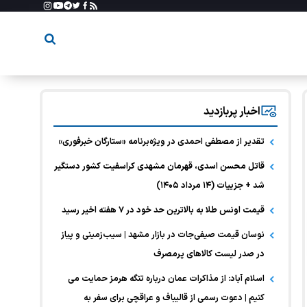
اخبار پربازدید
تقدیر از مصطفی احمدی در ویژه‌برنامه «ستارگان خبرفوری»
قاتل محسن اسدی، قهرمان مشهدی کراسفیت کشور دستگیر
شد + جزییات (۱۴ مرداد ۱۴۰۵)
قیمت اونس طلا به بالاترین حد خود در ۷ هفته اخیر رسید
نوسان قیمت صیفی‌جات در بازار مشهد | سیب‌زمینی و پیاز
در صدر لیست کالا‌های پرمصرف
اسلام آباد: از مذاکرات عمان درباره تنگه هرمز حمایت می
کنیم | دعوت رسمی از قالیباف و عراقچی برای سفر به