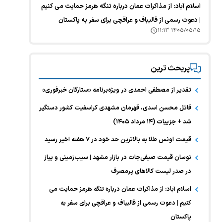
اسلام آباد: از مذاکرات عمان درباره تنگه هرمز حمایت می کنیم
| دعوت رسمی از قالیباف و عراقچی برای سفر به پاکستان
۱۴۰۵/۰۵/۱۵ ۱۱:۱۳
پربحث ترین
تقدیر از مصطفی احمدی در ویژه‌برنامه «ستارگان خبرفوری»
قاتل محسن اسدی، قهرمان مشهدی کراسفیت کشور دستگیر
شد + جزییات (۱۴ مرداد ۱۴۰۵)
قیمت اونس طلا به بالاترین حد خود در ۷ هفته اخیر رسید
نوسان قیمت صیفی‌جات در بازار مشهد | سیب‌زمینی و پیاز
در صدر لیست کالا‌های پرمصرف
اسلام آباد: از مذاکرات عمان درباره تنگه هرمز حمایت می
کنیم | دعوت رسمی از قالیباف و عراقچی برای سفر به
پاکستان