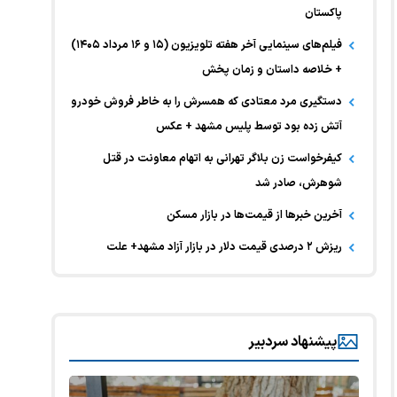
پاکستان
فیلم‌های سینمایی آخر هفته تلویزیون (۱۵ و ۱۶ مرداد ۱۴۰۵)
+ خلاصه داستان و زمان پخش
دستگیری مرد معتادی که همسرش را به خاطر فروش خودرو
آتش زده بود توسط پلیس مشهد + عکس
کیفرخواست زن بلاگر تهرانی به اتهام معاونت در قتل
شوهرش، صادر شد
آخرین خبر‌ها از قیمت‌ها در بازار مسکن
ریزش ۲ درصدی قیمت دلار در بازار آزاد مشهد+ علت
پیشنهاد سردبیر