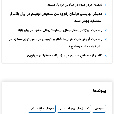
قیمت امروز میوه در میادین تره بار مشهد
مدیرکل بهزیستی خراسان رضوی: سن تشخیص اوتیسم در ایران بالاتر از
استاندارد جهانی است
وضعیت اورژانسی مقاوم‌سازی بیمارستان‌های مشهد در برابر زلزله
وضعیت فروش بلیت هواپیما، قطار و اتوبوس در مسیر تهران–مشهد در
ایام شهادت امام رضا (ع)
تقدیر از مصطفی احمدی در ویژه‌برنامه «ستارگان خبرفوری»
پیوندها
خبرفوری
تحلیل‌های روز اقتصادی
خبرهای داغ ورزشی