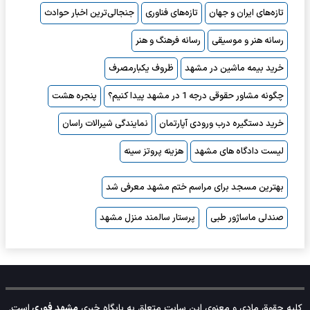
تازه‌های ایران و جهان
تازه‌های فناوری
جنجالی‌ترین اخبار حوادث
رسانه هنر و موسیقی
رسانه فرهنگ و هنر
خرید بیمه ماشین در مشهد
ظروف یکبارمصرف
چگونه مشاور حقوقی درجه 1 در مشهد پیدا کنیم؟
پنجره هشت
خرید دستگیره درب ورودی آپارتمان
نمایندگی شیرالات راسان
لیست دادگاه های مشهد
هزینه پروتز سینه
بهترین مسجد برای مراسم ختم مشهد معرفی شد
صندلی ماساژور طبی
پرستار سالمند منزل مشهد
کلیه حقوق مادی و معنوی این سایت متعلق به پایگاه خبری
مشهد فوری
است.