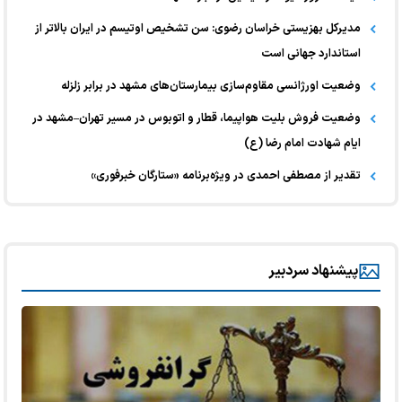
مدیرکل بهزیستی خراسان رضوی: سن تشخیص اوتیسم در ایران بالاتر از
استاندارد جهانی است
وضعیت اورژانسی مقاوم‌سازی بیمارستان‌های مشهد در برابر زلزله
وضعیت فروش بلیت هواپیما، قطار و اتوبوس در مسیر تهران–مشهد در
ایام شهادت امام رضا (ع)
تقدیر از مصطفی احمدی در ویژه‌برنامه «ستارگان خبرفوری»
پیشنهاد سردبیر