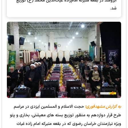
آبرومند در بقعه متبرکه امام‌زاده غیاث‌الدین محمد (ع) توزیع
شد.
به گزارش مشهدفوری؛
حجت الاسلام و المسلمین ایزدی در مراسم
طرح قرار دوازدهم به منظور توزیع بسته های معیشتی، بخاری و پتو
ویژه نیازمندان خراسان رضوی که در بقعه متبرکه امام زاده غیاث