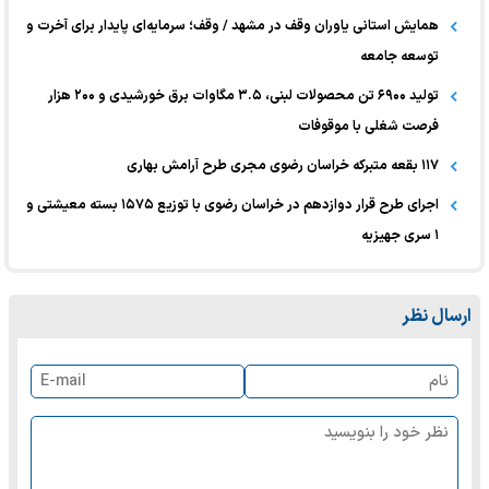
همایش استانی یاوران وقف در مشهد / وقف؛ سرمایه‌ای پایدار برای آخرت و
توسعه جامعه
تولید ۶۹۰۰ تن محصولات لبنی، ۳.۵ مگاوات برق خورشیدی و ۲۰۰ هزار
فرصت شغلی با موقوفات
۱۱۷ بقعه متبرکه خراسان رضوی مجری طرح آرامش بهاری
اجرای طرح قرار دوازدهم در خراسان رضوی با توزیع ۱۵۷۵ بسته معیشتی و
۱ سری جهیزیه
ارسال نظر