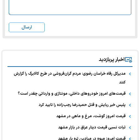
ارسال
اخبار پربازدید
مدیرکل رفاه خراسان رضوی: مردم گران‌فروشی در طرح کالابرگ را گزارش
کنند
قیمت‌های امروز خودرو‌های داخلی، مونتاژی و وارداتی چقدر است؟
پلیس خبر ربایش و قتل حمیدرضا رجب‌زاده را تایید کرد
قیمت امروز گوشت، مرغ و ماهی در مشهد
ثبات نسبی قیمت دینار عراق در بازار مشهد
قیمت امروز میوه در میادین تره بار مشهد