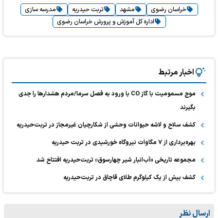
خراسان رضوی
مشهد
تربت حیدریه
مدرسه سازی
اداره کل آموزش و پرورش خراسان رضوی
اخبار مرتبط
موج مسمومیت با گاز CO با ورود به فصل سرما/مردم هشدارها را جدی
بگیرند
کشف سلاح و لاشه حیوانات وحشی از شکارچیان غیرمجاز در تربت‌حیدریه
بهره‌برداری از ۷ مگاوات نیروگاه خورشیدی در تربت حیدریه
مجموعه تاریخی «آب‌انبار شیر چهارسوق» تربت‌حیدریه افتتاح شد
کشف بیش از یک کیلوگرم طلای قاچاق در تربت‌حیدریه
ارسال نظر