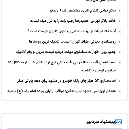
مشابه سال قبل باشد
حکم نهایی کلثوم اکبری مشخص شد+ ویدئو
خانم بلاگر تهرانی، حمیدرضا رجب زاده را به قرار مرگ کشاند
آیا حذف لبنیات از برنامه غذایی بیماران کلیوی درست است؟
روستاهای دیدنی اطراف تهران؛ لیست نزدیک ترین روستاها
جدیدترین اظهارات سخنگوی دولت درباره قیمت بنزین و رقم کالابرگ
عقب‌نشینی قیمت طلا در پی افت جزئی نرخ ارز | طلای ۱۸ عیار به کانال ۱۸
میلیون تومان بازگشت
آماده‌سازی ۵۲ هزار جای پارک خودرو در مشهد برای دهه پایانی صفر
هشدار اورژانس مشهد به رانندگان: مراقب زائران پیاده امام رضا (ع) باشید
پیشنهاد سردبیر