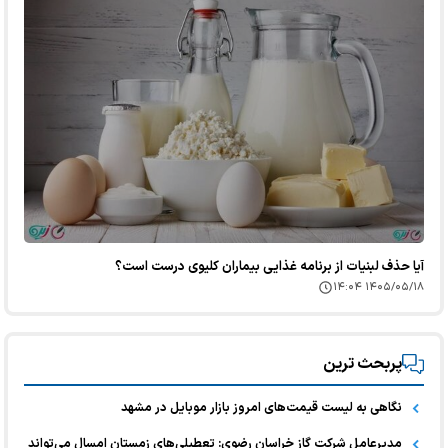
آیا حذف لبنیات از برنامه غذایی بیماران کلیوی درست است؟
۱۴۰۵/۰۵/۱۸ ۱۴:۰۴
پربحث ترین
نگاهی به لیست قیمت‌های امروز بازار موبایل در مشهد
مدیرعامل شرکت گاز خراسان رضوی: تعطیلی‌های زمستان امسال می‌تواند