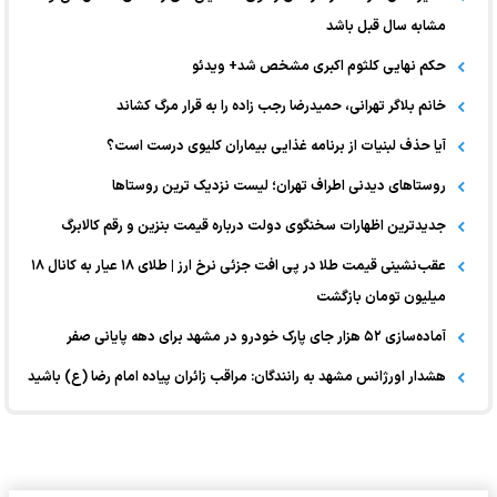
مشابه سال قبل باشد
حکم نهایی کلثوم اکبری مشخص شد+ ویدئو
خانم بلاگر تهرانی، حمیدرضا رجب زاده را به قرار مرگ کشاند
آیا حذف لبنیات از برنامه غذایی بیماران کلیوی درست است؟
روستاهای دیدنی اطراف تهران؛ لیست نزدیک ترین روستاها
جدیدترین اظهارات سخنگوی دولت درباره قیمت بنزین و رقم کالابرگ
عقب‌نشینی قیمت طلا در پی افت جزئی نرخ ارز | طلای ۱۸ عیار به کانال ۱۸
میلیون تومان بازگشت
آماده‌سازی ۵۲ هزار جای پارک خودرو در مشهد برای دهه پایانی صفر
هشدار اورژانس مشهد به رانندگان: مراقب زائران پیاده امام رضا (ع) باشید