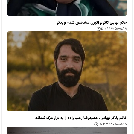
حکم نهایی کلثوم اکبری مشخص شد+ ویدئو
۱۴۰۵/۰۵/۱۸ ۱۶:۰۹
خانم بلاگر تهرانی، حمیدرضا رجب زاده را به قرار مرگ کشاند
۱۴۰۵/۰۵/۱۸ ۱۵:۳۳