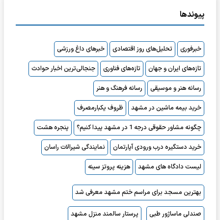
پیوندها
خبرفوری
تحلیل‌های روز اقتصادی
خبرهای داغ ورزشی
تازه‌های ایران و جهان
تازه‌های فناوری
جنجالی‌ترین اخبار حوادث
رسانه هنر و موسیقی
رسانه فرهنگ و هنر
خرید بیمه ماشین در مشهد
ظروف یکبارمصرف
چگونه مشاور حقوقی درجه 1 در مشهد پیدا کنیم؟
پنجره هشت
خرید دستگیره درب ورودی آپارتمان
نمایندگی شیرالات راسان
لیست دادگاه های مشهد
هزینه پروتز سینه
بهترین مسجد برای مراسم ختم مشهد معرفی شد
صندلی ماساژور طبی
پرستار سالمند منزل مشهد