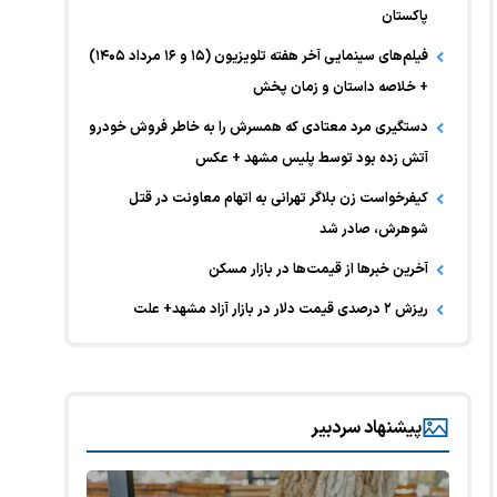
پاکستان
فیلم‌های سینمایی آخر هفته تلویزیون (۱۵ و ۱۶ مرداد ۱۴۰۵)
+ خلاصه داستان و زمان پخش
دستگیری مرد معتادی که همسرش را به خاطر فروش خودرو
آتش زده بود توسط پلیس مشهد + عکس
کیفرخواست زن بلاگر تهرانی به اتهام معاونت در قتل
شوهرش، صادر شد
آخرین خبر‌ها از قیمت‌ها در بازار مسکن
ریزش ۲ درصدی قیمت دلار در بازار آزاد مشهد+ علت
پیشنهاد سردبیر