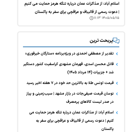
اسلام آباد: از مذاکرات عمان درباره تنگه هرمز حمایت می کنیم
| دعوت رسمی از قالیباف و عراقچی برای سفر به پاکستان
۱۴۰۵/۰۵/۱۵ ۱۱:۱۳
پربحث ترین
تقدیر از مصطفی احمدی در ویژه‌برنامه «ستارگان خبرفوری»
قاتل محسن اسدی، قهرمان مشهدی کراسفیت کشور دستگیر
شد + جزییات (۱۴ مرداد ۱۴۰۵)
قیمت اونس طلا به بالاترین حد خود در ۷ هفته اخیر رسید
نوسان قیمت صیفی‌جات در بازار مشهد | سیب‌زمینی و پیاز
در صدر لیست کالا‌های پرمصرف
اسلام آباد: از مذاکرات عمان درباره تنگه هرمز حمایت می
کنیم | دعوت رسمی از قالیباف و عراقچی برای سفر به
پاکستان