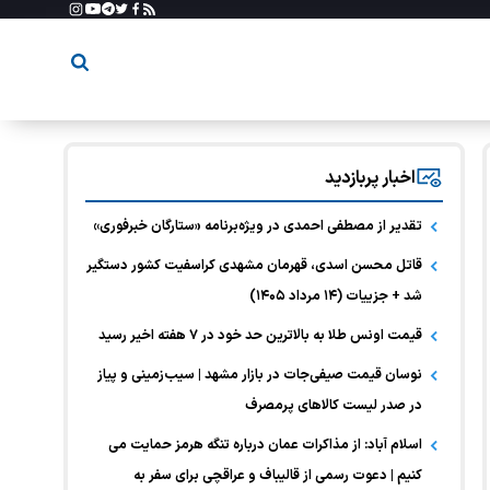
اخبار پربازدید
تقدیر از مصطفی احمدی در ویژه‌برنامه «ستارگان خبرفوری»
قاتل محسن اسدی، قهرمان مشهدی کراسفیت کشور دستگیر
شد + جزییات (۱۴ مرداد ۱۴۰۵)
قیمت اونس طلا به بالاترین حد خود در ۷ هفته اخیر رسید
نوسان قیمت صیفی‌جات در بازار مشهد | سیب‌زمینی و پیاز
در صدر لیست کالا‌های پرمصرف
اسلام آباد: از مذاکرات عمان درباره تنگه هرمز حمایت می
کنیم | دعوت رسمی از قالیباف و عراقچی برای سفر به