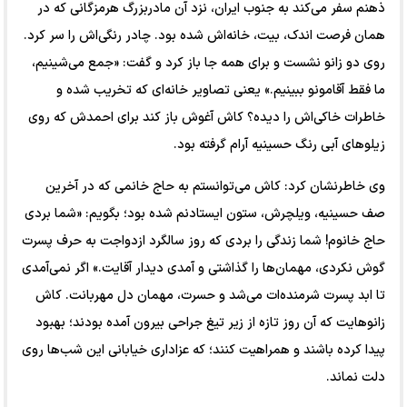
ذهنم سفر می‌کند به جنوب ایران، نزد آن مادربزرگ هرمزگانی که در
همان فرصت اندک، بیت، خانه‌اش شده بود. چادر رنگی‌اش را سر کرد.
روی دو زانو نشست و برای همه جا باز کرد و گفت: «جمع می‌شینیم،
ما فقط آقامونو ببینیم.» یعنی تصاویر خانه‌ای که تخریب شده و
خاطرات خاکی‌اش را دیده؟ کاش آغوش باز کند برای احمدش که روی
زیلو‌های آبی رنگ حسینیه آرام گرفته بود.
وی خاطرنشان کرد: کاش می‌توانستم به حاج خانمی که در آخرین
صف حسینیه، ویلچرش، ستون ایستادنم شده بود؛ بگویم: «شما بردی
حاج خانوم! شما زندگی را بردی که روز سالگرد ازدواجت به حرف پسرت
گوش نکردی، مهمان‌ها را گذاشتی و آمدی دیدار آقایت.» اگر نمی‌آمدی
تا ابد پسرت شرمنده‌ات می‌شد و حسرت، مهمان دل مهربانت. کاش
زانوهایت که آن روز تازه از زیر تیغ جراحی بیرون آمده بودند؛ بهبود
پیدا کرده باشند و همراهیت کنند؛ که عزاداری خیابانی این شب‌ها روی
دلت نماند.