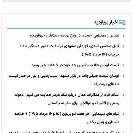
اخبار پربازدید
تقدیر از مصطفی احمدی در ویژه‌برنامه «ستارگان خبرفوری»
قاتل محسن اسدی، قهرمان مشهدی کراسفیت کشور دستگیر شد +
جزییات (۱۴ مرداد ۱۴۰۵)
قیمت اونس طلا به بالاترین حد خود در ۷ هفته اخیر رسید
نوسان قیمت صیفی‌جات در بازار مشهد | سیب‌زمینی و پیاز در صدر لیست
کالا‌های پرمصرف
اسلام آباد: از مذاکرات عمان درباره تنگه هرمز حمایت می کنیم | دعوت
رسمی از قالیباف و عراقچی برای سفر به پاکستان
فیلم‌های سینمایی آخر هفته تلویزیون (۱۵ و ۱۶ مرداد ۱۴۰۵) + خلاصه
داستان و زمان پخش
دستگیری مرد معتادی که همسرش را به خاطر فروش خودرو آتش زده بود