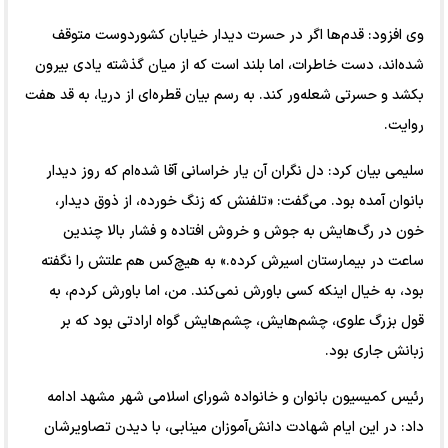
وی افزود: قدم‌ها اگر در حسرت دیدار خیابان کشوردوست متوقف
شده‌اند، دست خاطرات، اما بلند است که از میان گذشته یادی بیرون
بکشد و حسرتی شعله‌ور کند. به رسم بیان قطره‌ای از دریا، به قد هفت
روایت.
سلیمی بیان کرد: دل نگران آن یار خراسانی آقا شده‌ام که روز دیدار
بانوان آمده بود. می‌گفت: «تلفنش که زنگ خورده، از ذوق دیدار،
خون در رگ‌هایش به جوش و خروش افتاده و فشار بالا چندین
ساعت در بیمارستان اسیرش کرده.» به هیچ‌کس هم علتش را نگفته
بود، به خیال اینکه کسی باورش نمی‌کند. من، اما باورش کردم، به
قول بزرگ علوی، چشم‌هایش، چشم‌هایش گواه ارادتی بود که بر
زبانش جاری بود.
رئیس کمیسیون بانوان و خانواده شورای اسلامی شهر مشهد ادامه
داد: در این ایام شهادت دانش‌آموزان مینابی، با دیدن تصاویرشان