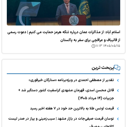
اسلام آباد: از مذاکرات عمان درباره تنگه هرمز حمایت می کنیم | دعوت رسمی
از قالیباف و عراقچی برای سفر به پاکستان
۱۴۰۵/۰۵/۱۵ ۱۱:۱۳
پربحث ترین
تقدیر از مصطفی احمدی در ویژه‌برنامه «ستارگان خبرفوری»
قاتل محسن اسدی، قهرمان مشهدی کراسفیت کشور دستگیر شد +
جزییات (۱۴ مرداد ۱۴۰۵)
قیمت اونس طلا به بالاترین حد خود در ۷ هفته اخیر رسید
نوسان قیمت صیفی‌جات در بازار مشهد | سیب‌زمینی و پیاز در صدر لیست
کالا‌های پرمصرف