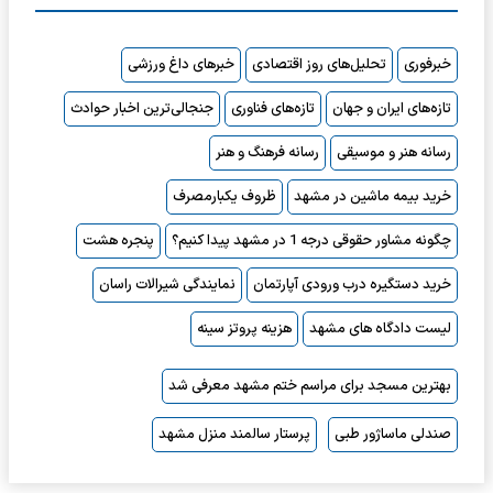
خبرفوری
تحلیل‌های روز اقتصادی
خبرهای داغ ورزشی
تازه‌های ایران و جهان
تازه‌های فناوری
جنجالی‌ترین اخبار حوادث
رسانه هنر و موسیقی
رسانه فرهنگ و هنر
خرید بیمه ماشین در مشهد
ظروف یکبارمصرف
چگونه مشاور حقوقی درجه 1 در مشهد پیدا کنیم؟
پنجره هشت
خرید دستگیره درب ورودی آپارتمان
نمایندگی شیرالات راسان
لیست دادگاه های مشهد
هزینه پروتز سینه
بهترین مسجد برای مراسم ختم مشهد معرفی شد
صندلی ماساژور طبی
پرستار سالمند منزل مشهد