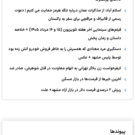
اسلام آباد: از مذاکرات عمان درباره تنگه هرمز حمایت می کنیم | دعوت
رسمی از قالیباف و عراقچی برای سفر به پاکستان
فیلم‌های سینمایی آخر هفته تلویزیون (۱۵ و ۱۶ مرداد ۱۴۰۵) + خلاصه
داستان و زمان پخش
دستگیری مرد معتادی که همسرش را به خاطر فروش خودرو آتش زده بود
توسط پلیس مشهد + عکس
کیفرخواست زن بلاگر تهرانی به اتهام معاونت در قتل شوهرش، صادر شد
آخرین خبر‌ها از قیمت‌ها در بازار مسکن
ریزش ۲ درصدی قیمت دلار در بازار آزاد مشهد+ علت
پیوندها