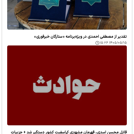
تقدیر از مصطفی احمدی در ویژه‌برنامه «ستارگان خبرفوری»
۱۴۰۵/۰۵/۱۵ ۱۵:۲۶
قاتل محسن اسدی، قهرمان مشهدی کراسفیت کشور دستگیر شد + جزییات