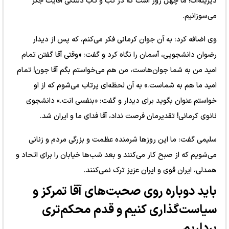
دیرینه‌ات! ما چهل روز است که در تب و تاب دلتنگی آقایت جگر
می‌سوزانیم.
وی اضافه کرد: به آن جوان کرمانی فکر می‌کنم، که پس از دیدار
رضوان دانشجویی، آسمان را نگاه کرد و گفت: «وقتی آقا گفتن تمام
امید من به شما جوان‌هاست، من هم می‌خواستم بگم آقا جون! تمام
امید ما هم به شماست.» به آن لحظه‌ای پرتاب می‌شوم که از او
خواستم عنوان بگوید برای دیدار و گفت: «بنفسی انت.» دانشجوی
نانوی کرمانی! تقدیرمان فرصت نداد، آقا فدای ما و ایران شد.
سلیمی گفت: ما این روز‌ها شرمنده عظمت و بزرگی مردم و زنانی
می‌شویم که از صبح کار می‌کنند و بعد شب‌ها خیابان را برای اتحاد و
همدلی، ایران قوی و ایران عزیز ترک نمی‌کنند.
باید دوباره روی صحبت‌های آقا تمرکز و
سیاست‌گذاری کنیم و قدم محکم‌تری
برداریم