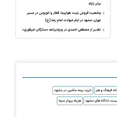
برابر زلزله
وضعیت فروش بلیت هواپیما، قطار و اتوبوس در مسیر
تهران–مشهد در ایام شهادت امام رضا (ع)
تقدیر از مصطفی احمدی در ویژه‌برنامه «ستارگان خبرفوری»
نه فرهنگ و هنر
خرید بیمه ماشین در مشهد
ست دادگاه های مشهد
هزینه پروتز سینه