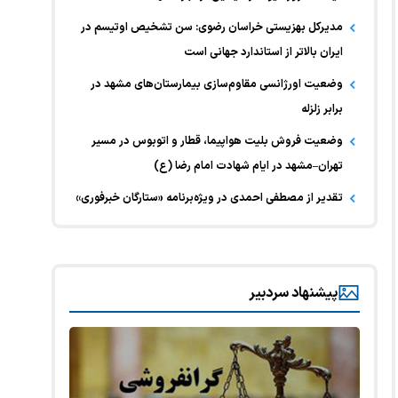
مدیرکل بهزیستی خراسان رضوی: سن تشخیص اوتیسم در
ایران بالاتر از استاندارد جهانی است
وضعیت اورژانسی مقاوم‌سازی بیمارستان‌های مشهد در
برابر زلزله
وضعیت فروش بلیت هواپیما، قطار و اتوبوس در مسیر
تهران–مشهد در ایام شهادت امام رضا (ع)
تقدیر از مصطفی احمدی در ویژه‌برنامه «ستارگان خبرفوری»
پیشنهاد سردبیر