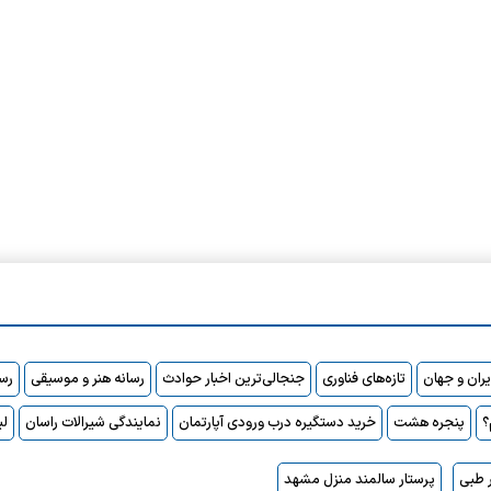
ایران و جهان
تازه‌های فناوری
جنجالی‌ترین اخبار حوادث
رسانه هنر و موسیقی
رسا
پنجره هشت
خرید دستگیره درب ورودی آپارتمان
نمایندگی شیرالات راسان
لی
 طبی
پرستار سالمند منزل مشهد