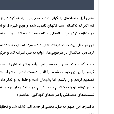
مدتی قبل خانواده‌ای با نگرانی شدید به پلیس مراجعه کردند و ا
نام اکبر که ۲۵ساله است ناگهان ناپدید شده و هیچ خبری
در مغازه جگرکی مرد میانسالی به نام حمید دیده شده بود و م
این در حالی بود که تحقیقات نشان داد حمید هم ناپدید شده است
کرد. مرد میانسال در بازجویی‌های اولیه به قتل اعتراف کرد و جزئ
حمید گفت: «اکبر هر روز به مغازه‌ام می‌آمد و از روابطش تعری
کردم. با این زن دوست شدم، با فلانی دوست شدم… حتی اسمش ر
تصمیم گرفتم او را بکشم، اما پشیمان شدم و فقط به او تذکر دا
جدی گرفتم. او را به خانه‌ام دعوت کردم، در غذایش داروی بیهو
قسمت‌های مختلفش را در جا‌های گوناگون انداختم.»
با اعتراف این متهم به قتل، بخشی از جسد اکبر کشف شد و تحقی