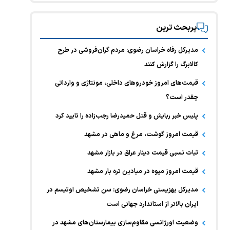
پربحث ترین
مدیرکل رفاه خراسان رضوی: مردم گران‌فروشی در طرح
کالابرگ را گزارش کنند
قیمت‌های امروز خودرو‌های داخلی، مونتاژی و وارداتی
چقدر است؟
پلیس خبر ربایش و قتل حمیدرضا رجب‌زاده را تایید کرد
قیمت امروز گوشت، مرغ و ماهی در مشهد
ثبات نسبی قیمت دینار عراق در بازار مشهد
قیمت امروز میوه در میادین تره بار مشهد
مدیرکل بهزیستی خراسان رضوی: سن تشخیص اوتیسم در
ایران بالاتر از استاندارد جهانی است
وضعیت اورژانسی مقاوم‌سازی بیمارستان‌های مشهد در