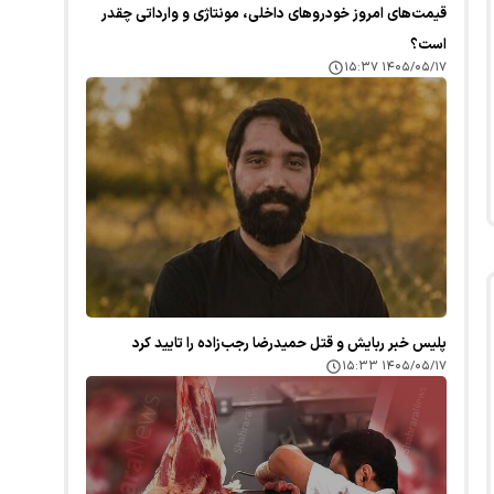
قیمت‌های امروز خودرو‌های داخلی، مونتاژی و وارداتی چقدر
است؟
۱۴۰۵/۰۵/۱۷ ۱۵:۳۷
پلیس خبر ربایش و قتل حمیدرضا رجب‌زاده را تایید کرد
۱۴۰۵/۰۵/۱۷ ۱۵:۳۳