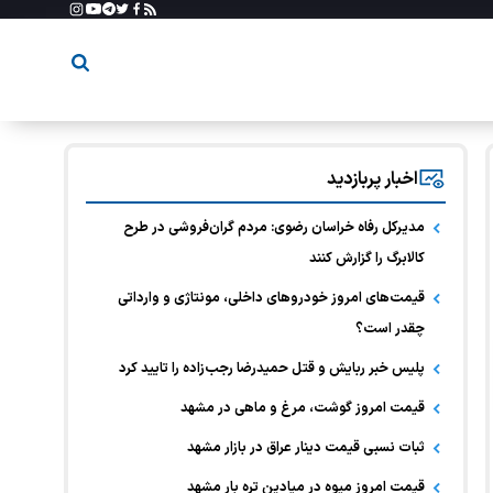
اخبار پربازدید
مدیرکل رفاه خراسان رضوی: مردم گران‌فروشی در طرح
کالابرگ را گزارش کنند
قیمت‌های امروز خودرو‌های داخلی، مونتاژی و وارداتی
چقدر است؟
پلیس خبر ربایش و قتل حمیدرضا رجب‌زاده را تایید کرد
قیمت امروز گوشت، مرغ و ماهی در مشهد
ثبات نسبی قیمت دینار عراق در بازار مشهد
قیمت امروز میوه در میادین تره بار مشهد