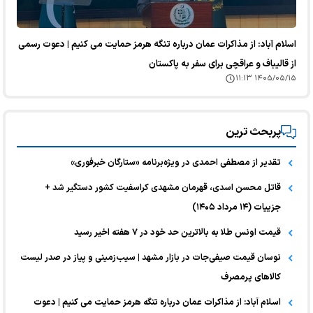
اسلام آباد: از مذاکرات عمان درباره تنگه هرمز حمایت می کنیم | دعوت رسمی
از قالیباف و عراقچی برای سفر به پاکستان
۱۴۰۵/۰۵/۱۵ ۱۱:۱۳
پربحث ترین
تقدیر از مصطفی احمدی در ویژه‌برنامه «ستارگان خبرفوری»
قاتل محسن اسدی، قهرمان مشهدی کراسفیت کشور دستگیر شد +
جزییات (۱۴ مرداد ۱۴۰۵)
قیمت اونس طلا به بالاترین حد خود در ۷ هفته اخیر رسید
نوسان قیمت صیفی‌جات در بازار مشهد | سیب‌زمینی و پیاز در صدر لیست
کالا‌های پرمصرف
اسلام آباد: از مذاکرات عمان درباره تنگه هرمز حمایت می کنیم | دعوت