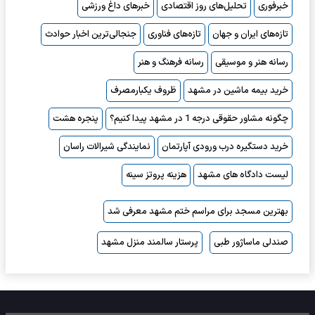
خبرفوری
تحلیل‌های روز اقتصادی
خبرهای داغ ورزشی
تازه‌های ایران و جهان
تازه‌های فناوری
جنجالی‌ترین اخبار حوادث
رسانه هنر و موسیقی
رسانه فرهنگ و هنر
خرید بیمه ماشین در مشهد
ظروف یکبارمصرف
چگونه مشاور حقوقی درجه 1 در مشهد پیدا کنیم؟
پنجره هشت
خرید دستگیره درب ورودی آپارتمان
نمایندگی شیرالات راسان
لیست دادگاه های مشهد
هزینه پروتز سینه
بهترین مسجد برای مراسم ختم مشهد معرفی شد
صندلی ماساژور طبی
پرستار سالمند منزل مشهد