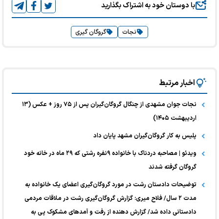
با دوستان خود به اشتراک بگذارید
نجات
گروگان گیری
اخبار مرتبط
نجات جوان مشهدی از چنگال گروگان‌گیران پس از ۷۵ روز + عکس (۱۳
اردیبهشت ۱۴۰۵)
پلیس به کار گروگان‌گیران مشهد پایان داد
ویدئو | مصاحبه دردناک با خانواده‌ ۹نفره رشتی که ۲۹ ماه در خانه خود
گروگان گرفته شدند
توضیحات دادستان رشت در مورد گروگان‌گیری اعضای یک خانواده به
مدت ۲ سال/ فلاح میری: گزارش گروگان‌گیری رشت در ملاقات مردمی
دادستانی داده شد/ گزارش دهنده از رفت و آمد‌های مشکوک پی به