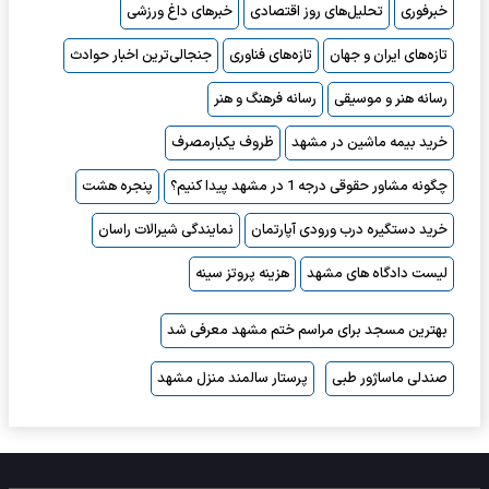
خبرفوری
تحلیل‌های روز اقتصادی
خبرهای داغ ورزشی
تازه‌های ایران و جهان
تازه‌های فناوری
جنجالی‌ترین اخبار حوادث
رسانه هنر و موسیقی
رسانه فرهنگ و هنر
خرید بیمه ماشین در مشهد
ظروف یکبارمصرف
چگونه مشاور حقوقی درجه 1 در مشهد پیدا کنیم؟
پنجره هشت
خرید دستگیره درب ورودی آپارتمان
نمایندگی شیرالات راسان
لیست دادگاه های مشهد
هزینه پروتز سینه
بهترین مسجد برای مراسم ختم مشهد معرفی شد
صندلی ماساژور طبی
پرستار سالمند منزل مشهد