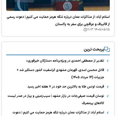
اسلام آباد: از مذاکرات عمان درباره تنگه هرمز حمایت می کنیم | دعوت رسمی
از قالیباف و عراقچی برای سفر به پاکستان
۱۴۰۵/۰۵/۱۵ ۱۱:۱۳
پربحث ترین
تقدیر از مصطفی احمدی در ویژه‌برنامه «ستارگان خبرفوری»
قاتل محسن اسدی، قهرمان مشهدی کراسفیت کشور دستگیر شد +
جزییات (۱۴ مرداد ۱۴۰۵)
قیمت اونس طلا به بالاترین حد خود در ۷ هفته اخیر رسید
نوسان قیمت صیفی‌جات در بازار مشهد | سیب‌زمینی و پیاز در صدر لیست
کالا‌های پرمصرف
اسلام آباد: از مذاکرات عمان درباره تنگه هرمز حمایت می کنیم | دعوت