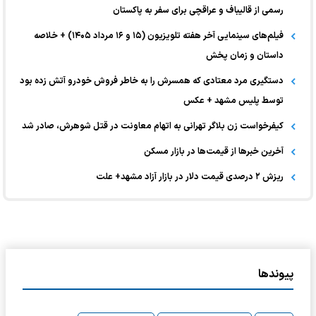
رسمی از قالیباف و عراقچی برای سفر به پاکستان
فیلم‌های سینمایی آخر هفته تلویزیون (۱۵ و ۱۶ مرداد ۱۴۰۵) + خلاصه
داستان و زمان پخش
دستگیری مرد معتادی که همسرش را به خاطر فروش خودرو آتش زده بود
توسط پلیس مشهد + عکس
کیفرخواست زن بلاگر تهرانی به اتهام معاونت در قتل شوهرش، صادر شد
آخرین خبر‌ها از قیمت‌ها در بازار مسکن
ریزش ۲ درصدی قیمت دلار در بازار آزاد مشهد+ علت
پیوندها