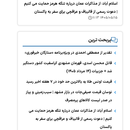
اسلام آباد: از مذاکرات عمان درباره تنگه هرمز حمایت می کنیم
| دعوت رسمی از قالیباف و عراقچی برای سفر به پاکستان
۱۴۰۵/۰۵/۱۵ ۱۱:۱۳
پربحث ترین
تقدیر از مصطفی احمدی در ویژه‌برنامه «ستارگان خبرفوری»
قاتل محسن اسدی، قهرمان مشهدی کراسفیت کشور دستگیر
شد + جزییات (۱۴ مرداد ۱۴۰۵)
قیمت اونس طلا به بالاترین حد خود در ۷ هفته اخیر رسید
نوسان قیمت صیفی‌جات در بازار مشهد | سیب‌زمینی و پیاز
در صدر لیست کالا‌های پرمصرف
اسلام آباد: از مذاکرات عمان درباره تنگه هرمز حمایت می
کنیم | دعوت رسمی از قالیباف و عراقچی برای سفر به
پاکستان