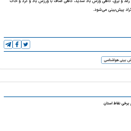
 رعد و برق، گاهی وزش باد شدید، گاهی صاف با ورزش باد و گرد و خاک
 بینی هواشناسی
 برخی نقاط استان