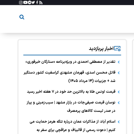
اخبار پربازدید
تقدیر از مصطفی احمدی در ویژه‌برنامه «ستارگان خبرفوری»
قاتل محسن اسدی، قهرمان مشهدی کراسفیت کشور دستگیر
شد + جزییات (۱۴ مرداد ۱۴۰۵)
قیمت اونس طلا به بالاترین حد خود در ۷ هفته اخیر رسید
نوسان قیمت صیفی‌جات در بازار مشهد | سیب‌زمینی و پیاز
در صدر لیست کالا‌های پرمصرف
اسلام آباد: از مذاکرات عمان درباره تنگه هرمز حمایت می
کنیم | دعوت رسمی از قالیباف و عراقچی برای سفر به