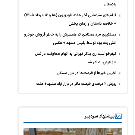
پاکستان
فیلم‌های سینمایی آخر هفته تلویزیون (۱۵ و ۱۶ مرداد ۱۴۰۵)
+ خلاصه داستان و زمان پخش
دستگیری مرد معتادی که همسرش را به خاطر فروش خودرو
آتش زده بود توسط پلیس مشهد + عکس
کیفرخواست زن بلاگر تهرانی به اتهام معاونت در قتل
شوهرش، صادر شد
آخرین خبر‌ها از قیمت‌ها در بازار مسکن
ریزش ۲ درصدی قیمت دلار در بازار آزاد مشهد+ علت
پیشنهاد سردبیر