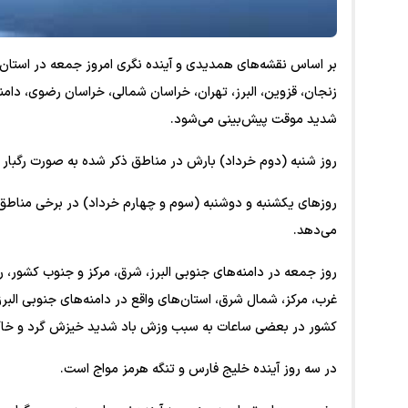
بر اساس نقشه‌های همدیدی و آینده نگری امروز جمعه در استان‌ها
زنجان، قزوین، البرز، تهران، خراسان شمالی، خراسان رضوی، دامنه
شدید موقت پیش‌بینی می‌شود.
روز شنبه (دوم خرداد) بارش در مناطق ذکر شده به صورت رگبار پ
روز‌های یکشنبه و دوشنبه (سوم و چهارم خرداد) در برخی مناطق شما
می‌دهد.
روز جمعه در دامنه‌های جنوبی البرز، شرق، مرکز و جنوب کشور، ر
غرب، مرکز، شمال شرق، استان‌های واقع در دامنه‌های جنوبی البرز 
کشور در بعضی ساعات به سبب وزش باد شدید خیزش گرد و خاک
در سه روز آینده خلیج فارس و تنگه هرمز مواج است.