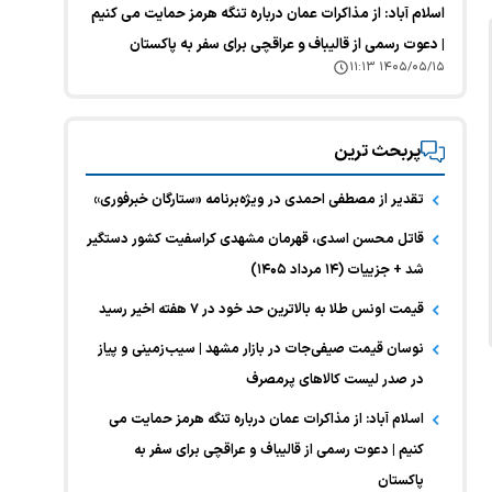
اسلام آباد: از مذاکرات عمان درباره تنگه هرمز حمایت می کنیم
| دعوت رسمی از قالیباف و عراقچی برای سفر به پاکستان
۱۴۰۵/۰۵/۱۵ ۱۱:۱۳
پربحث ترین
تقدیر از مصطفی احمدی در ویژه‌برنامه «ستارگان خبرفوری»
قاتل محسن اسدی، قهرمان مشهدی کراسفیت کشور دستگیر
شد + جزییات (۱۴ مرداد ۱۴۰۵)
قیمت اونس طلا به بالاترین حد خود در ۷ هفته اخیر رسید
نوسان قیمت صیفی‌جات در بازار مشهد | سیب‌زمینی و پیاز
در صدر لیست کالا‌های پرمصرف
اسلام آباد: از مذاکرات عمان درباره تنگه هرمز حمایت می
کنیم | دعوت رسمی از قالیباف و عراقچی برای سفر به
پاکستان