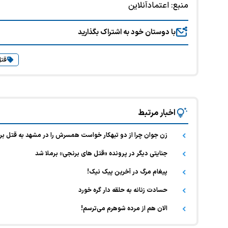
منبع:
اعتمادآنلاین
با دوستان خود به اشتراک بگذارید
قت
اخبار مرتبط
زن جوان چرا از دو تبهکار خواست همسرش را در مشهد به قتل ب
جنایتی دیگر در پرونده «قتل های برنجی» برملا شد
پیغام مرگ در آخرین پیک نیک!
حسادت زنانه به حلقه دار گره خورد
الان هم از مرده شوهرم می‌ترسم!