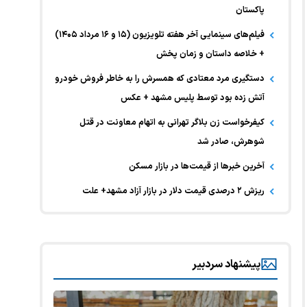
پاکستان
فیلم‌های سینمایی آخر هفته تلویزیون (۱۵ و ۱۶ مرداد ۱۴۰۵)
+ خلاصه داستان و زمان پخش
دستگیری مرد معتادی که همسرش را به خاطر فروش خودرو
آتش زده بود توسط پلیس مشهد + عکس
کیفرخواست زن بلاگر تهرانی به اتهام معاونت در قتل
شوهرش، صادر شد
آخرین خبر‌ها از قیمت‌ها در بازار مسکن
ریزش ۲ درصدی قیمت دلار در بازار آزاد مشهد+ علت
پیشنهاد سردبیر