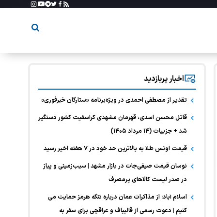
اخبار پربازدید
تقدیر از مصطفی احمدی در ویژه‌برنامه «ستارگان خبرفوری»
قاتل محسن اسدی، قهرمان مشهدی کراسفیت کشور دستگیر
شد + جزییات (۱۴ مرداد ۱۴۰۵)
قیمت اونس طلا به بالاترین حد خود در ۷ هفته اخیر رسید
نوسان قیمت صیفی‌جات در بازار مشهد | سیب‌زمینی و پیاز
در صدر لیست کالا‌های پرمصرف
اسلام آباد: از مذاکرات عمان درباره تنگه هرمز حمایت می
کنیم | دعوت رسمی از قالیباف و عراقچی برای سفر به