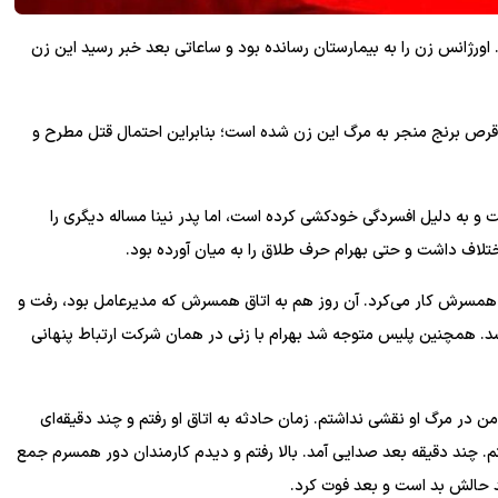
اورژانس زن را به بیمارستان رسانده بود و ساعاتی بعد خبر رسید این زن
رص برنج منجر به مرگ این زن شده است؛ بنابراین احتمال قتل مطرح و
و به دلیل افسردگی خودکشی کرده است، اما پدر نینا مساله دیگری را
لاف داشت و حتی بهرام حرف طلاق را به میان آورده بود.
 همسرش کار می‌کرد. آن روز هم به اتاق همسرش که مدیرعامل بود، رفت و
د. همچنین پلیس متوجه شد بهرام با زنی در همان شرکت ارتباط پنهانی
در مرگ او نقشی نداشتم. زمان حادثه به اتاق او رفتم و چند دقیقه‌ای
. چند دقیقه بعد صدایی آمد. بالا رفتم و دیدم کارمندان دور همسرم جمع
تند حالش بد است و بعد فوت کرد.