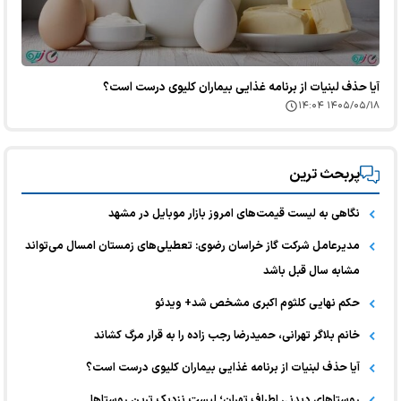
آیا حذف لبنیات از برنامه غذایی بیماران کلیوی درست است؟
۱۴۰۵/۰۵/۱۸ ۱۴:۰۴
پربحث ترین
نگاهی به لیست قیمت‌های امروز بازار موبایل در مشهد
مدیرعامل شرکت گاز خراسان رضوی: تعطیلی‌های زمستان امسال می‌تواند
مشابه سال قبل باشد
حکم نهایی کلثوم اکبری مشخص شد+ ویدئو
خانم بلاگر تهرانی، حمیدرضا رجب زاده را به قرار مرگ کشاند
آیا حذف لبنیات از برنامه غذایی بیماران کلیوی درست است؟
روستاهای دیدنی اطراف تهران؛ لیست نزدیک ترین روستاها