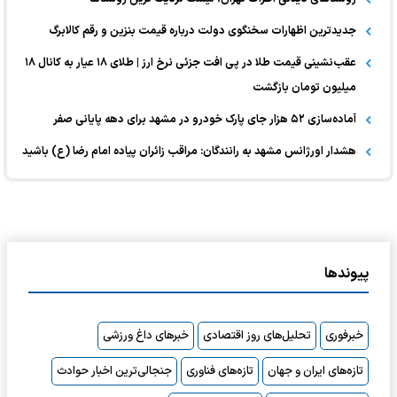
جدیدترین اظهارات سخنگوی دولت درباره قیمت بنزین و رقم کالابرگ
عقب‌نشینی قیمت طلا در پی افت جزئی نرخ ارز | طلای ۱۸ عیار به کانال ۱۸
میلیون تومان بازگشت
آماده‌سازی ۵۲ هزار جای پارک خودرو در مشهد برای دهه پایانی صفر
هشدار اورژانس مشهد به رانندگان: مراقب زائران پیاده امام رضا (ع) باشید
پیوندها
خبرفوری
تحلیل‌های روز اقتصادی
خبرهای داغ ورزشی
تازه‌های ایران و جهان
تازه‌های فناوری
جنجالی‌ترین اخبار حوادث