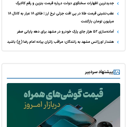
جدیدترین اظهارات سخنگوی دولت درباره قیمت بنزین و رقم کالابرگ
عقب‌نشینی قیمت طلا در پی افت جزئی نرخ ارز | طلای ۱۸ عیار به کانال ۱۸
میلیون تومان بازگشت
آماده‌سازی ۵۲ هزار جای پارک خودرو در مشهد برای دهه پایانی صفر
هشدار اورژانس مشهد به رانندگان: مراقب زائران پیاده امام رضا (ع) باشید
پیشنهاد سردبیر