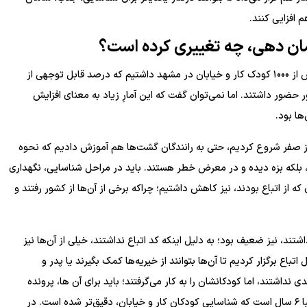
 افزایی کنند.
امان دهی، چه تغییری کرده است؟
در سال‌های اول شروع این سامان دهی، آمار خیلی زیاد بود. بیش از ۱۰۰۰ کودک کار و خیابان در مشهد داشتیم که درصد قابل توجهی از
ر حضور داشتند. اما نمی‌توان گفت که این آمارِ زیاد به معنای افزایش
ها بود.
قع از صفر شروع کردیم، حتی به رانندگان گشت‌ها هم آموزش دادیم که نحوه
د، بلکه بزه دیده و در معرض خطر هستند. باید در مراحل شناسایی، نگهداری
 از اتباع بودند، نیز کاهش داشتیم؛ چراکه برخی از آن‌ها از کشور رفتند و
د، نیز ضعیف بود؛ به دلیل اینکه کد اتباع نداشتند، خیلی از آن‌ها نیز
باع برگزار کردیم تا آن‌ها بتوانند از خیریه‌ها کمک بگیرند یا پدر و
نداشتند، اما کودکانشان را به کار می‌گرفتند؛ باید برای آن ها، پرونده
کیفری تشکیل می‌شد تا بدانند که در حق بچه ظلم می‌کنند. تقریبا ۶ سال است که شناسایی کودکان کار و خیابان، دقیق‌تر شده است. در