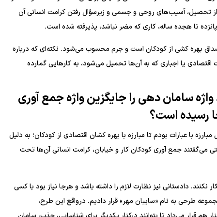
ا از تحصیل، آسیب‌های روحی و جسمی و زیرسؤال رفتن کرامت انسانی آن
انزده تا هجده ساله، کاری که مضر نباشد، پذیرفته شده است.
مصداق بهره کشی از کودکان است و جرم محسوب می‌شود. نکته‌ای که درباره
اقتصادی یا اجباری که به آن‌ها تحمیل می‌شود، به کار‌هایی گمارده
واژه سامان دهی را جایگزین واژه جمع آوری
جا رسیده است؟
مبارزه با عبارات بودم تا مبارزه با بهره کشان اقتصادی از کودکان؛ به دلیل
وقتی می‌گفتند جمع آوری کودکان کار و خیابان، کرامت انسانی آن‌ها تحت
ار نکنند. دادستانی نیز نظارت لازم را داشته باشد و هرجا نیاز بود با کسی
جموعه طرحی به نام «سایبان مهر» قرار دادیم. درواقع این طرح،
ر هم قرار می‌داد تا بتوانند درکنار یکدیگر برای شناسایی، جذب، سامان