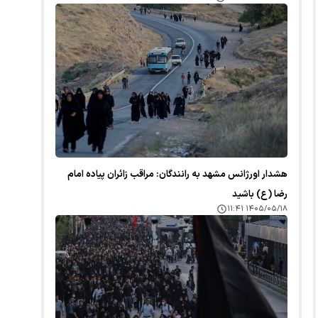
هشدار اورژانس مشهد به رانندگان: مراقب زائران پیاده امام
رضا (ع) باشید
۱۴۰۵/۰۵/۱۸ ۱۱:۴۱