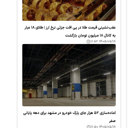
عقب‌نشینی قیمت طلا در پی افت جزئی نرخ ارز | طلای ۱۸ عیار
به کانال ۱۸ میلیون تومان بازگشت
۱۴۰۵/۰۵/۱۸ ۱۱:۵۲
آماده‌سازی ۵۲ هزار جای پارک خودرو در مشهد برای دهه پایانی
صفر
۱۴۰۵/۰۵/۱۸ ۱۱:۵۰