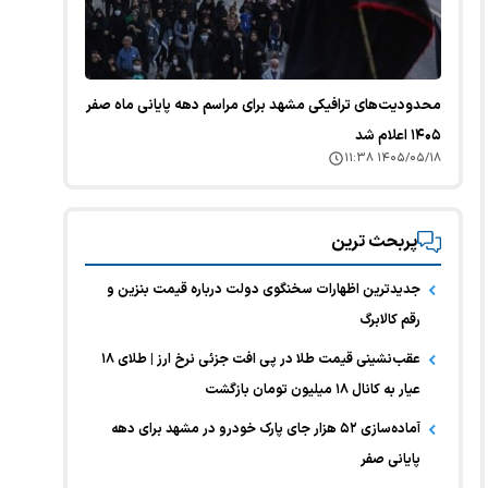
محدودیت‌های ترافیکی مشهد برای مراسم دهه پایانی ماه صفر
۱۴۰۵ اعلام شد
۱۴۰۵/۰۵/۱۸ ۱۱:۳۸
پربحث ترین
جدیدترین اظهارات سخنگوی دولت درباره قیمت بنزین و
رقم کالابرگ
عقب‌نشینی قیمت طلا در پی افت جزئی نرخ ارز | طلای ۱۸
عیار به کانال ۱۸ میلیون تومان بازگشت
آماده‌سازی ۵۲ هزار جای پارک خودرو در مشهد برای دهه
پایانی صفر