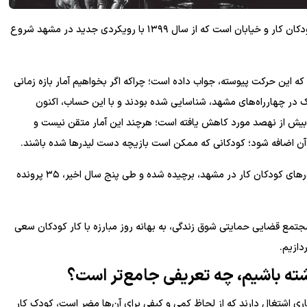
«حرکت مستمر و منطقی» تعبیر درستی در زمینه سامان دهی کودکان کار و خیابان است که از سال ۱۳۹۹ با رویکردی جدید در مشهد شروع
ی‌دهد که این حرکت پیوسته، جواب داده است؛ چراکه اگر بخواهیم آمار بازه زمانی
 تا ۱۴۰۱ را مبنا قرار دهیم، در این مدت فقط ۱۲۵۶ کودک در چهارراه‌های مشهد، شناسایی شده بودند و با این حساب، اکنون
بیش از نهصد مورد کاهش یافته است؛ هرچند این آمار متقن نیست و
آن اضافه شود؛ کودکانی که ممکن است بازیچه دست لیدر‌ها شده باشند.
اما معاون دادستان مشهد، معتقد است که بستر امن فعالیت لیدر‌های کودکان کار در مشهد، برچیده شده و طی پنج سال اخیر، ۳۵ پرونده
مجتمع قضایی حمایتی شوق زندگی، به بهانه روز مبارزه با کار کودکان سعی
دازیم.
اشته باشیم، چه تعریفی جامع‌تر است؟
ی اشتغال دارند که از لحاظ کمی و کیفی برای آن‌ها مضر است، کودک کار