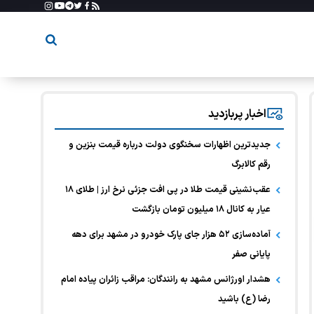
اخبار پربازدید
جدیدترین اظهارات سخنگوی دولت درباره قیمت بنزین و
رقم کالابرگ
عقب‌نشینی قیمت طلا در پی افت جزئی نرخ ارز | طلای ۱۸
عیار به کانال ۱۸ میلیون تومان بازگشت
آماده‌سازی ۵۲ هزار جای پارک خودرو در مشهد برای دهه
پایانی صفر
هشدار اورژانس مشهد به رانندگان: مراقب زائران پیاده امام
رضا (ع) باشید