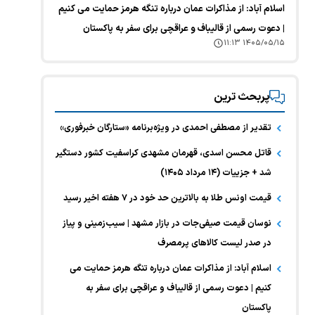
اسلام آباد: از مذاکرات عمان درباره تنگه هرمز حمایت می کنیم
| دعوت رسمی از قالیباف و عراقچی برای سفر به پاکستان
۱۴۰۵/۰۵/۱۵ ۱۱:۱۳
پربحث ترین
تقدیر از مصطفی احمدی در ویژه‌برنامه «ستارگان خبرفوری»
قاتل محسن اسدی، قهرمان مشهدی کراسفیت کشور دستگیر
شد + جزییات (۱۴ مرداد ۱۴۰۵)
قیمت اونس طلا به بالاترین حد خود در ۷ هفته اخیر رسید
نوسان قیمت صیفی‌جات در بازار مشهد | سیب‌زمینی و پیاز
در صدر لیست کالا‌های پرمصرف
اسلام آباد: از مذاکرات عمان درباره تنگه هرمز حمایت می
کنیم | دعوت رسمی از قالیباف و عراقچی برای سفر به
پاکستان