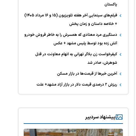
پاکستان
فیلم‌های سینمایی آخر هفته تلویزیون (۱۵ و ۱۶ مرداد ۱۴۰۵)
+ خلاصه داستان و زمان پخش
دستگیری مرد معتادی که همسرش را به خاطر فروش خودرو
آتش زده بود توسط پلیس مشهد + عکس
کیفرخواست زن بلاگر تهرانی به اتهام معاونت در قتل
شوهرش، صادر شد
آخرین خبر‌ها از قیمت‌ها در بازار مسکن
ریزش ۲ درصدی قیمت دلار در بازار آزاد مشهد+ علت
پیشنهاد سردبیر