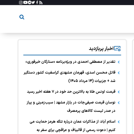
اخبار پربازدید
تقدیر از مصطفی احمدی در ویژه‌برنامه «ستارگان خبرفوری»
قاتل محسن اسدی، قهرمان مشهدی کراسفیت کشور دستگیر
شد + جزییات (۱۴ مرداد ۱۴۰۵)
قیمت اونس طلا به بالاترین حد خود در ۷ هفته اخیر رسید
نوسان قیمت صیفی‌جات در بازار مشهد | سیب‌زمینی و پیاز
در صدر لیست کالا‌های پرمصرف
اسلام آباد: از مذاکرات عمان درباره تنگه هرمز حمایت می
کنیم | دعوت رسمی از قالیباف و عراقچی برای سفر به