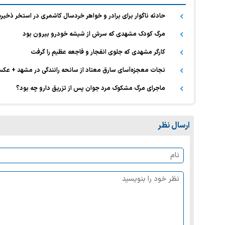
حادثه ناگوار برای برادر و خواهر خردسال کاشمری در استخر ذخیره آب/ پسر بچه 
مرگ کودک مشهدی که سرش از شیشه خودرو بیرون بود
کارگر مشهدی که جلوی انفجار و فاجعه عظیم را گرفت
نجات معجزه‌آسای سارق معتاد از سانحه رانندگی در مشهد + عک
ماجرای مرگ مشکوک مرد جوان پس از تزریق دارو چه بود؟
ارسال نظر