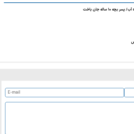
۱۰ ساله جان باخت
س