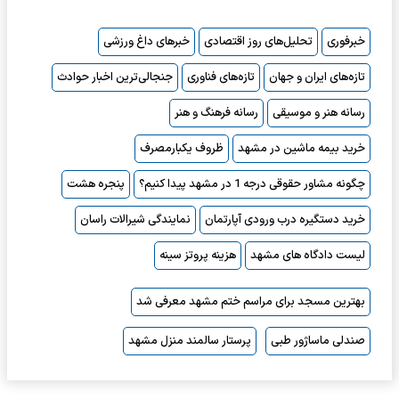
خبرفوری
تحلیل‌های روز اقتصادی
خبرهای داغ ورزشی
تازه‌های ایران و جهان
تازه‌های فناوری
جنجالی‌ترین اخبار حوادث
رسانه هنر و موسیقی
رسانه فرهنگ و هنر
خرید بیمه ماشین در مشهد
ظروف یکبارمصرف
چگونه مشاور حقوقی درجه 1 در مشهد پیدا کنیم؟
پنجره هشت
خرید دستگیره درب ورودی آپارتمان
نمایندگی شیرالات راسان
لیست دادگاه های مشهد
هزینه پروتز سینه
بهترین مسجد برای مراسم ختم مشهد معرفی شد
صندلی ماساژور طبی
پرستار سالمند منزل مشهد