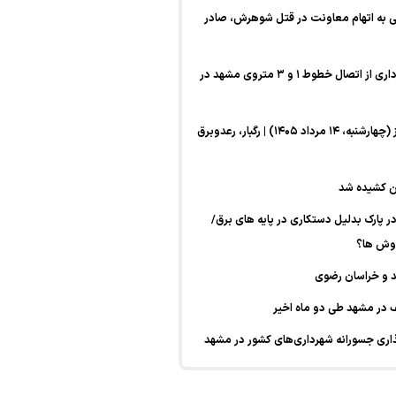
نی به اتهام معاونت در قتل شوهرش، صادر
قلندر شریف خبرداد؛ بهره‌برداری از اتصال خطوط ۱ و ۳ متروی مشهد در
پیش‌بینی هواشناسی امروز (چهارشنبه، ۱۴ مرداد ۱۴۰۵) | رگبار، رعدوبرق
ین کشیده شد
نگیز دختر ۷ساله در پارک بدلیل دستکاری در پایه های برق/
روش ها؟
 و خراسان رضوی
ری جسورانه شهرداری‌های کشور در مشهد