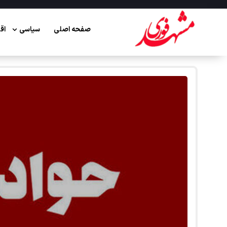
صفحه اصلی
سیاسی
اق