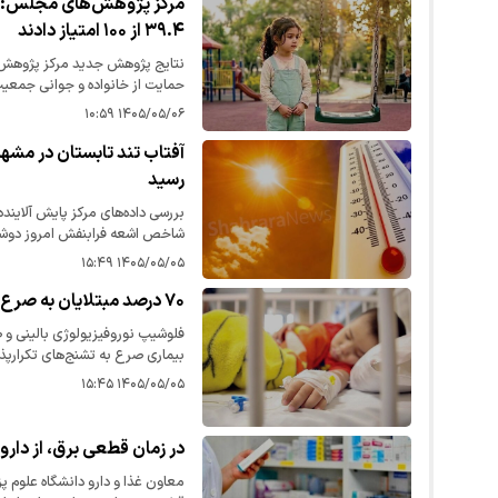
مرکز پژوهش‌های مجلس: م
۳۹.۴ از ۱۰۰ امتیاز دادند
نتایج پژوهش جدید مرکز پژوهش
حمایت از خانواده و جوانی جمعیت 
۳۹.۴ از ۱۰۰ امتیاز کسب کرده است.
۱۴۰۵/۰۵/۰۶ ۱۰:۵۹
آفتاب تند تابستان در مشه
رسید
بررسی داده‌های مرکز پایش آلای
«زیاد» می‌رسد و شهروندان باید 
۱۴۰۵/۰۵/۰۵ ۱۵:۴۹
۷۰ درصد مبتلایان به صرع در کشور، کودک هستند
فلوشیپ نوروفیزیولوژی بالینی و
مبتلایان به صرع را کودکان تشکیل می‌د
۱۴۰۵/۰۵/۰۵ ۱۵:۴۵
در زمان قطعی برق، از دار
معاون غذا و دارو دانشگاه علوم پز