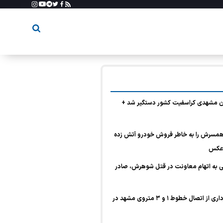
 مشهدی کراسفیت کشور دستگیر شد +
همسرش را به خاطر فروش خودرو آتش زده
 عکس
نی به اتهام معاونت در قتل شوهرش، صادر
قلندر شریف خبرداد؛ بهره‌برداری از اتصال خطوط ۱ و ۳ متروی مشهد در