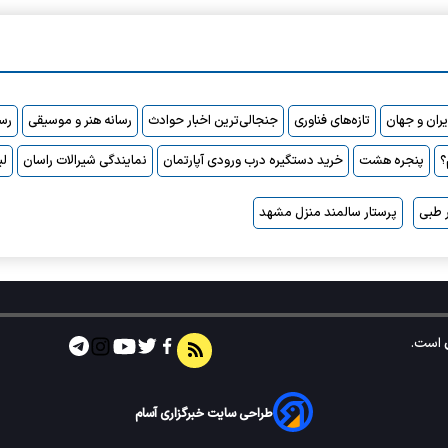
ایران و جهان
تازه‌های فناوری
جنجالی‌ترین اخبار حوادث
رسانه هنر و موسیقی
رسا
پنجره هشت
خرید دستگیره درب ورودی آپارتمان
نمایندگی شیرالات راسان
لی
 طبی
پرستار سالمند منزل مشهد
است.
طراحی سایت خبرگزاری آسام