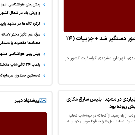
و وزش باد در شمال کشور
کرکره کافه‌ها در مشهد پای
مرگ غم ا
قاتل محسن اسدی، قهرمان مشهدی کراسفیت کشور دستگیر شد + جزییات (۱۴
معتادها مقصرند یا دستف
پیش‌بینی هواشناسی مشهد
اسدی، قهرمان مشهدی کراسفیت کشور در
پلمب ۲۴ کافی‌شاپ متخلف در مشهد طی دو ماه اخیر
نخستین صندوق سرمایه‌گذا
یاردی در مشهد | پلیس سارق مکاری
پیشنهاد دبیر
ایش ربوده بود
ت از راه رسید. از آنجا که در نیمه شب تخلیه
بود، تخلیه مبل‌ها را به فردا موکول کرد و به
ل پارک کامیونت…