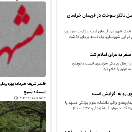
ی پس از تهران، دومین…
مل تانکر سوخت در فریمان خراسان
ایمنی شهرداری فریمان گفت: واژگونی خودروی
سفر به عراق اعلام شد
 با ارسال پیامکی سراسری، لیست دارو‌های
 عراق را اعلام کرد.
ایستگاه بسیج
وی رو به افزایش است
۱۴۰۵/۰۵/۱۴ ۱۴:۳۶
یماری‌های واگیر دانشگاه علوم پزشکی مشهد با
اشاره به روند افزایشی گربه‌گزیدگی‌ها گفت: موارد گربه‌گزیدگی، ۳۷ درصد از
پوشش این دانشگاه در…