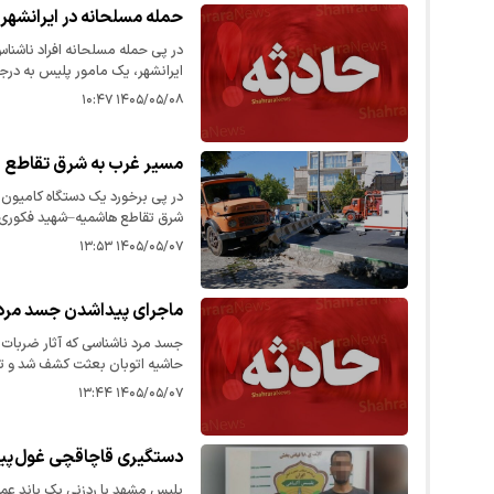
حمله مسلحانه در ایرانشهر
در پی حمله مسلحانه افراد ناشنا
ایرانشهر، یک مامور پلیس به درجه
۱۴۰۵/۰۵/۰۸ ۱۰:۴۷
مسیر غرب به شرق تقاطع 
در پی برخورد یک دستگاه کامیون ب
شرق تقاطع هاشمیه–شهید فکوری ب
ثانوی مسدود شد و از شهروندان 
۱۴۰۵/۰۵/۰۷ ۱۳:۵۳
ماجرای پیداشدن جسد مرد 
جسد مرد ناشناسی که آثار ضربات
حاشیه اتوبان بعثت کشف شد و تح
دستگیری عامل یا عاملان این جنا
۱۴۰۵/۰۵/۰۷ ۱۳:۴۴
دستگیری قاچاقچی غول پی
پلیس مشهد با ردزنی یک باند عمد