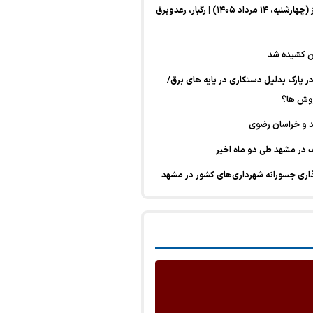
پیش‌بینی هواشناسی امروز (چهارشنبه، ۱۴ مرداد ۱۴۰۵) | رگبار، رعدوبرق
ین کشیده شد
نگیز دختر ۷ساله در پارک بدلیل دستکاری در پایه های برق/
روش ها؟
 و خراسان رضوی
ری جسورانه شهرداری‌های کشور در مشهد