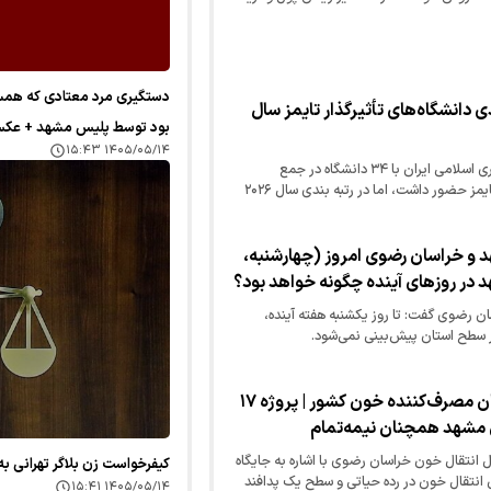
دستگیری مرد معتادی که همس
دی دانشگاه‌های تأثیرگذار تایمز سال
بود توسط پلیس مشهد + عک
۱۴۰۵/۰۵/۱۴ ۱۵:۴۳
با وجود اینکه در سال ۲۰۲۵ جمهوری اسلامی ایران با ۳۴ دانشگاه در جمع
دانشگاه‌های تأثیرگذار رتبه بندی تایمز حضور داشت، اما در رتبه بندی سال ۲۰۲۶
و خراسان رضوی امروز (چهارشنبه،
ن رضوی گفت: تا روز یکشنبه هفته آینده،
ر سطح استان پیش‌بینی نمی‌شود.
خراسان رضوی دومین استان مصرف‌کننده خون کشور | پروژه ۱۷
 مشهد همچنان نیمه‌تمام
 انتقال خون خراسان رضوی با اشاره به جایگاه
کیفرخواست زن بلاگر تهرانی 
 انتقال خون در رده حیاتی و سطح یک پدافند
۱۴۰۵/۰۵/۱۴ ۱۵:۴۱