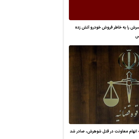
رش را به خاطر فروش خودرو آتش زده
س
به اتهام معاونت در قتل شوهرش، صادر شد