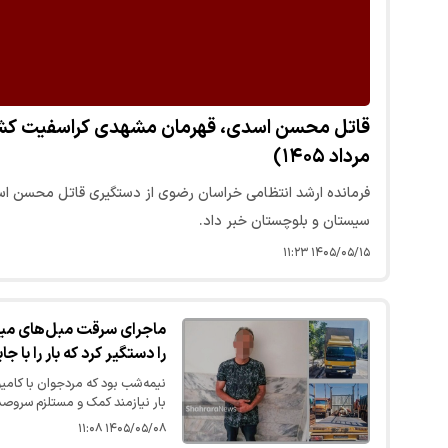
مرداد ۱۴۰۵)
فرمانده ارشد انتظامی خراسان رضوی از دستگیری قاتل محسن 
سیستان و بلوچستان خبر داد.
۱۴۰۵/۰۵/۱۵ ۱۱:۲۳
ماجرای سرقت مبل‌های میل
را دستگیر کرد که بار را با ج
نیمه شب بود که مردجوان با کامیون
بار نیازمند کمک و مستلزم سروصدا 
خانه رفت، صبح فردا وقتی به مح
۱۴۰۵/۰۵/۰۸ ۱۱:۰۸