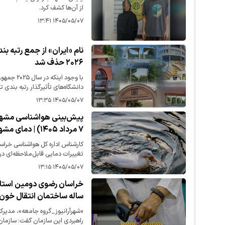
از آن‌ها کشف کرد.
۱۴۰۵/۰۵/۰۷ ۱۳:۴۱
نام «ایران» از جمع رتبه بن
۲۰۲۶ حذف شد
حضور ندارد.
۱۴۰۵/۰۵/۰۷ ۱۳:۳۵
پیش‌بینی هواشناسی مشهد 
۷ مرداد ۱۴۰۵) | دمای مشهد در روز‌های آینده چگونه خواهد بود؟
کارشناس اداره کل هواشناسی خراسا
تغییرات دمایی قابل‌ملاحظه‌ای د
۱۴۰۵/۰۵/۰۷ ۱۳:۱۵
ساله ساختمان انتقال خون
«شهرآرانیوز_گروه جامعه»، مدیرکل
راهبردی این سازمان گفت: سازمان