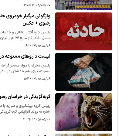
غیرعامل قرار دارد و خراسان رضو
۱۴۰۵/۰۵/۰۷ ۱۳:۰۵
واژگونی مرگبار خودروی حا
رضوی + عکس
رئیس اداره آتش نشانی و خدمات 
حامل تانکر گاز مایع ۲۲ هزار لیتری در این شهرستان، یک کشته برجای گذاشت.
۱۴۰۵/۰۵/۰۶ ۱۶:۱۲
لیست دارو‌های ممنوعه در 
پلیس مبارزه با مواد مخدر فراجا،
ممنوعه برای همراه داشتن در سفر به
۱۴۰۵/۰۵/۰۶ ۱۱:۴۲
گربه‌گزیدگی در خراسان رض
رییس گروه پیشگیری و مبارزه با ب
حیوان گزیدگی‌ها در مناطق زیر 
۱۴۰۵/۰۵/۰۶ ۱۱:۳۴