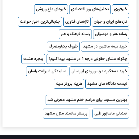
خبرفوری
تحلیل‌های روز اقتصادی
خبرهای داغ ورزشی
تازه‌های ایران و جهان
تازه‌های فناوری
جنجالی‌ترین اخبار حوادث
رسانه هنر و موسیقی
رسانه فرهنگ و هنر
خرید بیمه ماشین در مشهد
ظروف یکبارمصرف
چگونه مشاور حقوقی درجه 1 در مشهد پیدا کنیم؟
پنجره هشت
خرید دستگیره درب ورودی آپارتمان
نمایندگی شیرالات راسان
لیست دادگاه های مشهد
هزینه پروتز سینه
بهترین مسجد برای مراسم ختم مشهد معرفی شد
صندلی ماساژور طبی
پرستار سالمند منزل مشهد