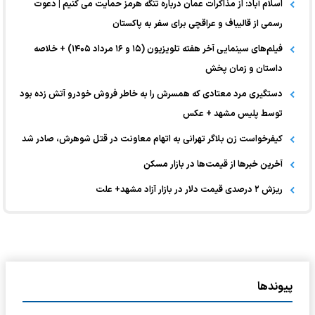
اسلام آباد: از مذاکرات عمان درباره تنگه هرمز حمایت می کنیم | دعوت
رسمی از قالیباف و عراقچی برای سفر به پاکستان
فیلم‌های سینمایی آخر هفته تلویزیون (۱۵ و ۱۶ مرداد ۱۴۰۵) + خلاصه
داستان و زمان پخش
دستگیری مرد معتادی که همسرش را به خاطر فروش خودرو آتش زده بود
توسط پلیس مشهد + عکس
کیفرخواست زن بلاگر تهرانی به اتهام معاونت در قتل شوهرش، صادر شد
آخرین خبر‌ها از قیمت‌ها در بازار مسکن
ریزش ۲ درصدی قیمت دلار در بازار آزاد مشهد+ علت
پیوندها