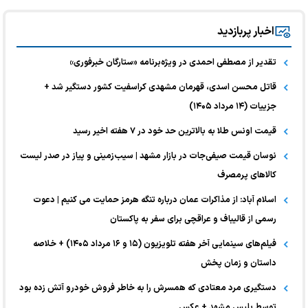
اخبار پربازدید
تقدیر از مصطفی احمدی در ویژه‌برنامه «ستارگان خبرفوری»
قاتل محسن اسدی، قهرمان مشهدی کراسفیت کشور دستگیر شد +
جزییات (۱۴ مرداد ۱۴۰۵)
قیمت اونس طلا به بالاترین حد خود در ۷ هفته اخیر رسید
نوسان قیمت صیفی‌جات در بازار مشهد | سیب‌زمینی و پیاز در صدر لیست
کالا‌های پرمصرف
اسلام آباد: از مذاکرات عمان درباره تنگه هرمز حمایت می کنیم | دعوت
رسمی از قالیباف و عراقچی برای سفر به پاکستان
فیلم‌های سینمایی آخر هفته تلویزیون (۱۵ و ۱۶ مرداد ۱۴۰۵) + خلاصه
داستان و زمان پخش
دستگیری مرد معتادی که همسرش را به خاطر فروش خودرو آتش زده بود
توسط پلیس مشهد + عکس