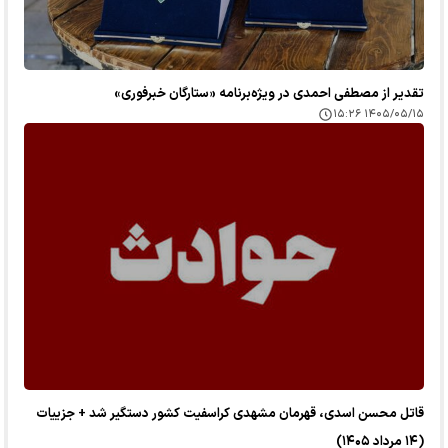
تقدیر از مصطفی احمدی در ویژه‌برنامه «ستارگان خبرفوری»
۱۴۰۵/۰۵/۱۵ ۱۵:۲۶
قاتل محسن اسدی، قهرمان مشهدی کراسفیت کشور دستگیر شد + جزییات
(۱۴ مرداد ۱۴۰۵)