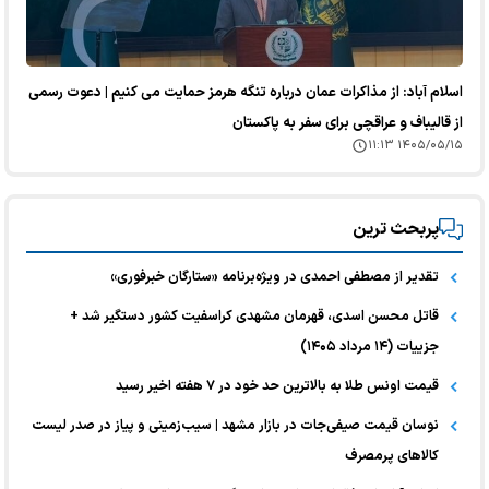
اسلام آباد: از مذاکرات عمان درباره تنگه هرمز حمایت می کنیم | دعوت رسمی
از قالیباف و عراقچی برای سفر به پاکستان
۱۴۰۵/۰۵/۱۵ ۱۱:۱۳
پربحث ترین
تقدیر از مصطفی احمدی در ویژه‌برنامه «ستارگان خبرفوری»
قاتل محسن اسدی، قهرمان مشهدی کراسفیت کشور دستگیر شد +
جزییات (۱۴ مرداد ۱۴۰۵)
قیمت اونس طلا به بالاترین حد خود در ۷ هفته اخیر رسید
نوسان قیمت صیفی‌جات در بازار مشهد | سیب‌زمینی و پیاز در صدر لیست
کالا‌های پرمصرف