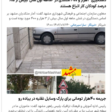
دستگیری ۳هزار و ۴۰۰ متکدی در ۶ماهه اول سال /بیش از ۸۵
درصد کودکان کار اتباع هستند
معاون سازمان اجتماعی و فرهنگی شهرداری مشهد گفت: آمار متکدیان مشهد بر
اساس دستگیری در شش ماهه اول سال بیش از ۳ هزار و ۴۰۰ مورد بوده‌ است و
بیش‌از ٨۵ درصد کودکان کار اتباع هستند.
خبرنگار :
خبرنگار : سارا سیرجانی
-
۱۴۰۲/۰۷/۲۶ ۱۶:۰۰
جریمه ۴۰هزار تومانی برای پارک وسایل نقلیه در پیاده رو
رئیس اداره آموزش و فرهنگ ترافیک پلیس راهور مشهد گفت: ماموران ما در
سطح شهر مرتب بنا بر مقررات آیین نامه راهنمایی رانندگی با این تخلف برخورد