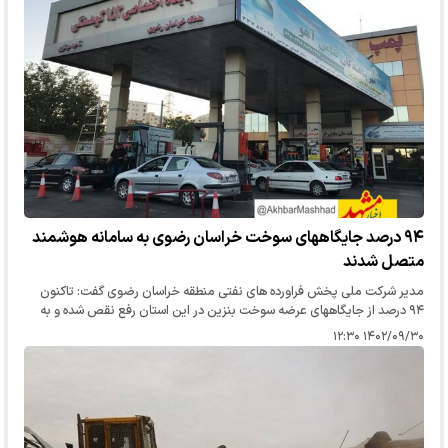
۹۴ درصد جایگاههای سوخت خراسان رضوی به سامانه هوشمند
متصل شدند
مدیر شرکت ملی پخش فراورده های نفتی منطقه خراسان رضوی گفت: تاکنون
۹۴ درصد از جایگاههای عرضه سوخت بنزین در این استان رفع نقص شده و به
سامانه هوشمند متصل شده‌اند.
۱۴۰۲/۰۹/۳۰ ۱۲:۳۰