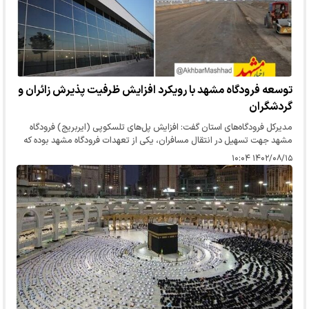
توسعه فرودگاه مشهد با رویکرد افزایش ظرفیت پذیرش زائران و
گردشگران
مدیرکل فرودگاه‌های استان گفت: افزایش پل‌های تلسکوپی (ایربریج) فرودگاه
مشهد جهت تسهیل در انتقال مسافران، یکی از تعهدات فرودگاه‌ مشهد بوده که
در حال حاضر از ۴ ایربریج در برنامه شرکت فرودگاه‌ها، ۳…
۱۴۰۲/۰۸/۱۵ ۱۰:۰۴