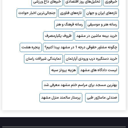
خبرفوری
تحلیل‌های روز اقتصادی
خبرهای داغ ورزشی
تازه‌های ایران و جهان
تازه‌های فناوری
جنجالی‌ترین اخبار حوادث
رسانه هنر و موسیقی
رسانه فرهنگ و هنر
خرید بیمه ماشین در مشهد
ظروف یکبارمصرف
چگونه مشاور حقوقی درجه 1 در مشهد پیدا کنیم؟
پنجره هشت
خرید دستگیره درب ورودی آپارتمان
نمایندگی شیرالات راسان
لیست دادگاه های مشهد
هزینه پروتز سینه
بهترین مسجد برای مراسم ختم مشهد معرفی شد
صندلی ماساژور طبی
پرستار سالمند منزل مشهد