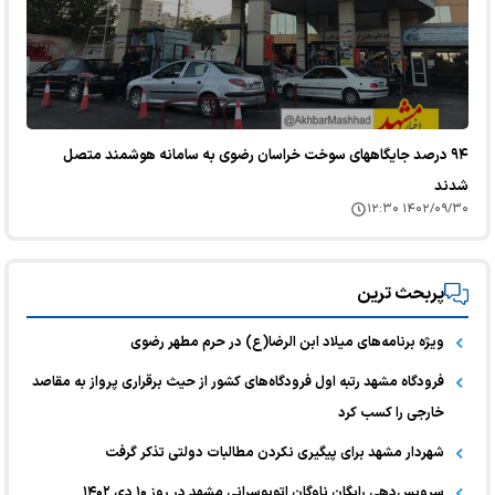
۹۴ درصد جایگاههای سوخت خراسان رضوی به سامانه هوشمند متصل
شدند
۱۴۰۲/۰۹/۳۰ ۱۲:۳۰
پربحث ترین
ویژه برنامه‌های میلاد ابن الرضا(ع) در حرم مطهر رضوی
فرودگاه مشهد رتبه‌ اول فرودگاه‌های کشور از حیث برقراری پرواز به مقاصد
خارجی را کسب کرد
شهردار مشهد برای پیگیری نکردن مطالبات دولتی تذکر گرفت
سرویس‌دهی رایگان ناوگان اتوبوسرانی مشهد در روز ١۰ دی ۱۴۰۲