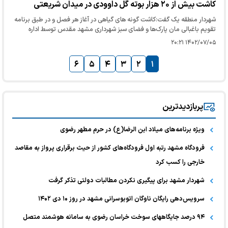
کاشت بیش از ۲۰ هزار بوته گل داوودی در میدان شریعتی
شهردار منطقه یک گفت:کاشت گونه های گیاهی در آغاز هر فصل و در طبق برنامه
تقویم باغبالی مان پارک‌ها و فضای سبز شهرداری مشهد مقدس توسط اداره
فضای سبز منطقه صورت می‌گیرد.
۱۴۰۲/۰۷/۰۵ ۲۰:۲۱
۶
۵
۴
۳
۲
۱
پربازدیدترین
ویژه برنامه‌های میلاد ابن الرضا(ع) در حرم مطهر رضوی
فرودگاه مشهد رتبه‌ اول فرودگاه‌های کشور از حیث برقراری پرواز به مقاصد
خارجی را کسب کرد
شهردار مشهد برای پیگیری نکردن مطالبات دولتی تذکر گرفت
سرویس‌دهی رایگان ناوگان اتوبوسرانی مشهد در روز ١۰ دی ۱۴۰۲
۹۴ درصد جایگاههای سوخت خراسان رضوی به سامانه هوشمند متصل