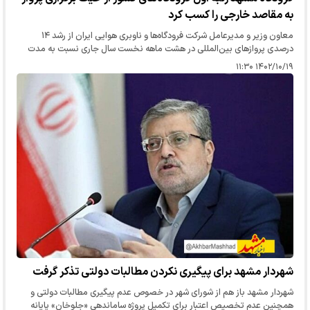
به مقاصد خارجی را کسب کرد
معاون وزیر و مدیرعامل شرکت فرودگاه‌ها و ناوبری هوایی ایران از رشد ۱۴
درصدی پروازهای بین‌المللی در هشت ماهه نخست سال جاری نسبت به مدت
مشابه خبر داد و گفت: سال قبل ۱۶ هزار و ۱۷۷ پرواز بین‌المللی اعم…
۱۴۰۲/۱۰/۱۹ ۱۱:۳۰
شهردار مشهد برای پیگیری نکردن مطالبات دولتی تذکر گرفت
شهردار مشهد باز هم از شورای شهر در خصوص عدم پیگیری مطالبات دولتی و
همچنین عدم تخصیص اعتبار برای تکمیل پروژه ساماندهی «جلوخان» پایانه