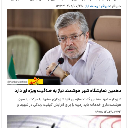
می‌کنند و همچنین مبلغ جریمه این تخلف ۵۲ هزار ۵۰۰ تومان است.
خبرنگار :
خبرنگار : ریحانه ایاز
-
۱۴۰۲/۰۷/۲۵ ۱۳:۳۳
دهمین نمایشگاه شهر هوشمند نیاز به خلاقیت ویژه ای دارد
شهردار مشهد مقدس گفت: سازمان فاوا شهرداری مشهد با حرکت به سوی
هوشمندسازی خدمات باید زمینه را برای افزایش کیفیت زندگی در شهرها و
رضایت از خدمات شهری را برای مردم فراهم کند.
۱۴۰۲/۰۷/۲۴ ۱۶:۵۸