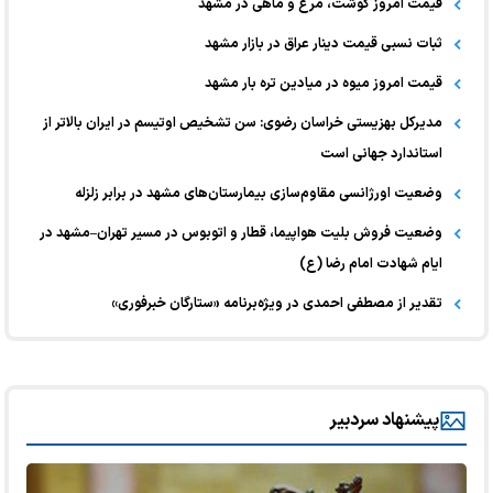
قیمت امروز گوشت، مرغ و ماهی در مشهد
ثبات نسبی قیمت دینار عراق در بازار مشهد
قیمت امروز میوه در میادین تره بار مشهد
مدیرکل بهزیستی خراسان رضوی: سن تشخیص اوتیسم در ایران بالاتر از
استاندارد جهانی است
وضعیت اورژانسی مقاوم‌سازی بیمارستان‌های مشهد در برابر زلزله
وضعیت فروش بلیت هواپیما، قطار و اتوبوس در مسیر تهران–مشهد در
ایام شهادت امام رضا (ع)
تقدیر از مصطفی احمدی در ویژه‌برنامه «ستارگان خبرفوری»
پیشنهاد سردبیر