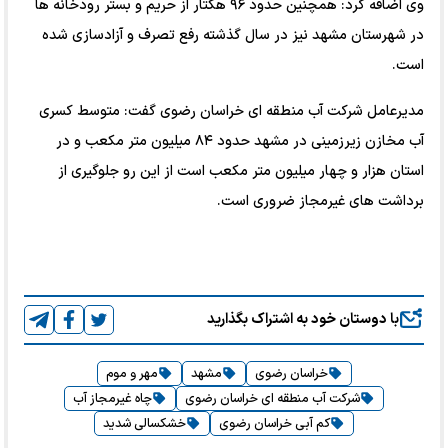
وی اضافه کرد: همچنین حدود ۹۶ هکتار از حریم و بستر رودخانه ها
در شهرستان مشهد نیز در سال گذشته رفع تصرف و آزادسازی شده
است.
مدیرعامل شرکت آب منطقه ای خراسان رضوی گفت: متوسط کسری
آب مخازن زیرزمینی در مشهد حدود ۸۴ میلیون متر مکعب و در
استان هزار و چهار میلیون متر مکعب است از این رو جلوگیری از
برداشت های غیرمجاز ضروری است.
با دوستان خود به اشتراک بگذارید
خراسان رضوی
مشهد
مهر و موم
شرکت آب منطقه ای خراسان رضوی
چاه غیرمجاز آب
کم آبی خراسان رضوی
خشکسالی شدید