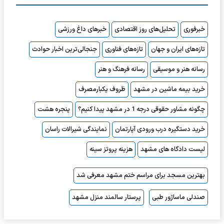
خبرفوری
تحلیل‌های روز اقتصادی
خبرهای داغ ورزشی
تازه‌های ایران و جهان
تازه‌های فناوری
جنجالی‌ترین اخبار حوادث
رسانه هنر و موسیقی
رسانه فرهنگ و هنر
خرید بیمه ماشین در مشهد
ظروف یکبارمصرف
چگونه مشاور حقوقی درجه 1 در مشهد پیدا کنیم؟
پنجره هشت
خرید دستگیره درب ورودی آپارتمان
نمایندگی شیرالات راسان
لیست دادگاه های مشهد
هزینه پروتز سینه
بهترین مسجد برای مراسم ختم مشهد معرفی شد
صندلی ماساژور طبی
پرستار سالمند منزل مشهد