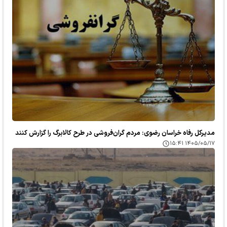
مدیرکل رفاه خراسان رضوی: مردم گران‌فروشی در طرح کالابرگ را گزارش کنند
۱۴۰۵/۰۵/۱۷ ۱۵:۴۱