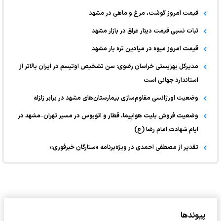
قیمت امروز گوشت، مرغ و ماهی در مشهد
ثبات نسبی قیمت دینار عراق در بازار مشهد
قیمت امروز میوه در میادین تره بار مشهد
مدیرکل بهزیستی خراسان رضوی: سن تشخیص اوتیسم در ایران بالاتر از
استاندارد جهانی است
وضعیت اورژانسی مقاوم‌سازی بیمارستان‌های مشهد در برابر زلزله
وضعیت فروش بلیت هواپیما، قطار و اتوبوس در مسیر تهران–مشهد در
ایام شهادت امام رضا (ع)
تقدیر از مصطفی احمدی در ویژه‌برنامه «ستارگان خبرفوری»
پیوندها