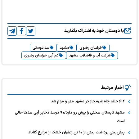
با دوستان خود به اشتراک بگذارید
خراسان رضوی
مشهد
سد دوستی
شرکت آب و فاضلاب مشهد
کم آبی خراسان رضوی
اخبار مرتبط
۶۱۲ حلقه چاه غیرمجاز در مشهد مهر و موم شد
مشهد تابستان سختی را پیش رو دارد/۹۰ درصد ذخایر آبی سدها خالی
است
پیش‌بینی برداشت بیش از ۱۰ تن زعفران خشک از مزارع گناباد