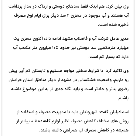
وی بیان کرد: هم اینک فقط سدهای دوستی و ارداک در مدار برداشت
آب هستند و آب موجود در مخزن ۲ سد دیگر برای ایام اوج مصرف
ذخیره شده است.
مدیر عامل شرکت آب و فاضلاب مشهد ادامه داد: اکنون مخزن یک
میلیارد مترمکعبی سد دوستی نیز حدود ۱۰۵ میلیون متر مکعب آب
دارد که بسیار کم است.
وی تاکید کرد: با شرایط سختی مواجه هستیم و تابستان کم آبی پیش
رو داریم، وضعیت خشکسالی در مشهد از دیگر مناطق استان خراسان
رضوی بدتر و حادتر است و باید نگاه جدی تر به این موضوع داشته
باشیم.
اسماعیلیان گفت: شهروندان باید با مدیریت مصرف و استفاده از
روش های مختلف کاهش مصرف نظیر لوازم کاهنده آب، بیشتر از
همیشه در کاهش مصرف آب همراهی داشته باشند.