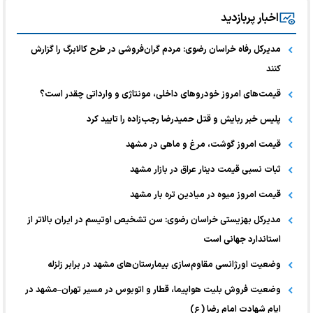
اخبار پربازدید
مدیرکل رفاه خراسان رضوی: مردم گران‌فروشی در طرح کالابرگ را گزارش
کنند
قیمت‌های امروز خودرو‌های داخلی، مونتاژی و وارداتی چقدر است؟
پلیس خبر ربایش و قتل حمیدرضا رجب‌زاده را تایید کرد
قیمت امروز گوشت، مرغ و ماهی در مشهد
ثبات نسبی قیمت دینار عراق در بازار مشهد
قیمت امروز میوه در میادین تره بار مشهد
مدیرکل بهزیستی خراسان رضوی: سن تشخیص اوتیسم در ایران بالاتر از
استاندارد جهانی است
وضعیت اورژانسی مقاوم‌سازی بیمارستان‌های مشهد در برابر زلزله
وضعیت فروش بلیت هواپیما، قطار و اتوبوس در مسیر تهران–مشهد در
ایام شهادت امام رضا (ع)