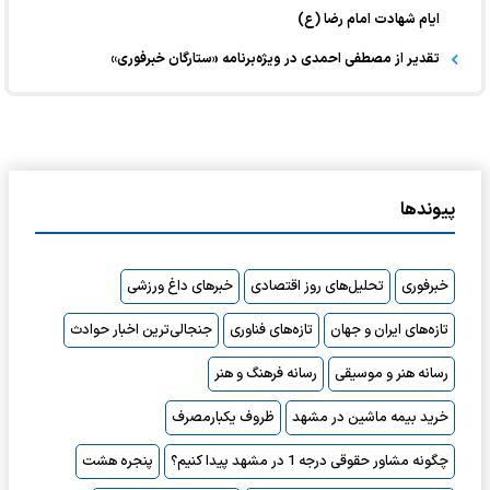
ایام شهادت امام رضا (ع)
تقدیر از مصطفی احمدی در ویژه‌برنامه «ستارگان خبرفوری»
پیوندها
خبرفوری
تحلیل‌های روز اقتصادی
خبرهای داغ ورزشی
تازه‌های ایران و جهان
تازه‌های فناوری
جنجالی‌ترین اخبار حوادث
رسانه هنر و موسیقی
رسانه فرهنگ و هنر
خرید بیمه ماشین در مشهد
ظروف یکبارمصرف
چگونه مشاور حقوقی درجه 1 در مشهد پیدا کنیم؟
پنجره هشت