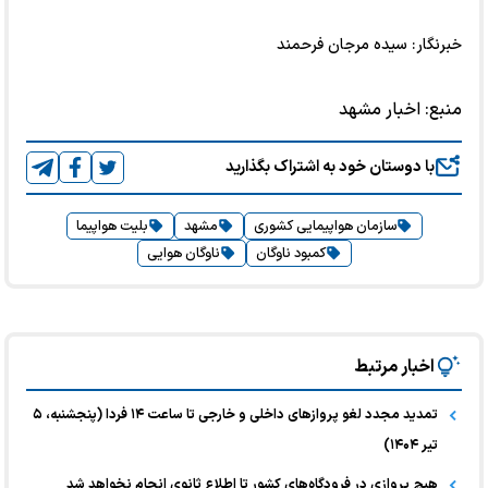
خبرنگار: سیده مرجان فرحمند
منبع:
اخبار مشهد
با دوستان خود به اشتراک بگذارید
سازمان هواپیمایی کشوری
مشهد
بلیت هواپیما
کمبود ناوگان
ناوگان هوایی
اخبار مرتبط
تمدید مجدد لغو پرواز‌های داخلی و خارجی تا ساعت ۱۴ فردا (پنجشنبه، ۵
تیر ۱۴۰۴)
هیچ پروازی در فرودگاه‌های کشور تا اطلاع ثانوی انجام نخواهد شد