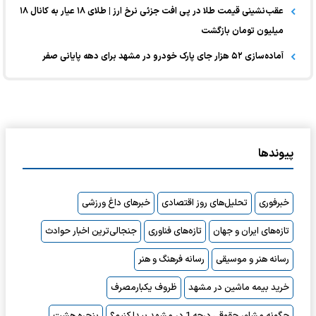
عقب‌نشینی قیمت طلا در پی افت جزئی نرخ ارز | طلای ۱۸ عیار به کانال ۱۸
میلیون تومان بازگشت
آماده‌سازی ۵۲ هزار جای پارک خودرو در مشهد برای دهه پایانی صفر
پیوندها
خبرفوری
تحلیل‌های روز اقتصادی
خبرهای داغ ورزشی
تازه‌های ایران و جهان
تازه‌های فناوری
جنجالی‌ترین اخبار حوادث
رسانه هنر و موسیقی
رسانه فرهنگ و هنر
خرید بیمه ماشین در مشهد
ظروف یکبارمصرف
چگونه مشاور حقوقی درجه 1 در مشهد پیدا کنیم؟
پنجره هشت