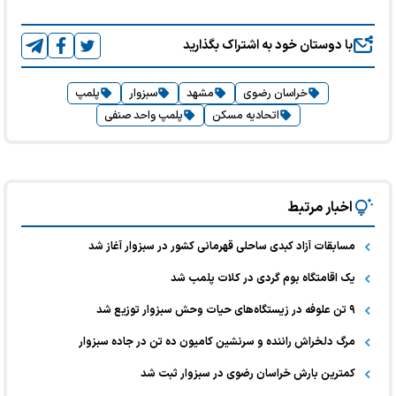
با دوستان خود به اشتراک بگذارید
خراسان رضوی
مشهد
سبزوار
پلمپ
اتحادیه مسکن
پلمپ واحد صنفی
اخبار مرتبط
مسابقات آزاد کبدی ساحلی قهرمانی کشور در سبزوار آغاز شد
یک اقامتگاه بوم ‌گردی در کلات پلمب شد
۹ تن علوفه در زیستگاه‌های حیات وحش سبزوار توزیع شد
مرگ دلخراش راننده و سرنشین کامیون ده تن در جاده سبزوار
کمترین بارش خراسان رضوی در سبزوار ثبت شد