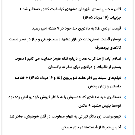
قاتل محسن اسدی، قهرمان مشهدی کراسفیت کشور دستگیر شد +
جزییات (۱۴ مرداد ۱۴۰۵)
قیمت اونس طلا به بالاترین حد خود در ۷ هفته اخیر رسید
نوسان قیمت صیفی‌جات در بازار مشهد | سیب‌زمینی و پیاز در صدر لیست
کالا‌های پرمصرف
اسلام آباد: از مذاکرات عمان درباره تنگه هرمز حمایت می کنیم | دعوت
رسمی از قالیباف و عراقچی برای سفر به پاکستان
فیلم‌های سینمایی آخر هفته تلویزیون (۱۵ و ۱۶ مرداد ۱۴۰۵) + خلاصه
داستان و زمان پخش
دستگیری مرد معتادی که همسرش را به خاطر فروش خودرو آتش زده بود
توسط پلیس مشهد + عکس
کیفرخواست زن بلاگر تهرانی به اتهام معاونت در قتل شوهرش، صادر شد
آخرین خبر‌ها از قیمت‌ها در بازار مسکن