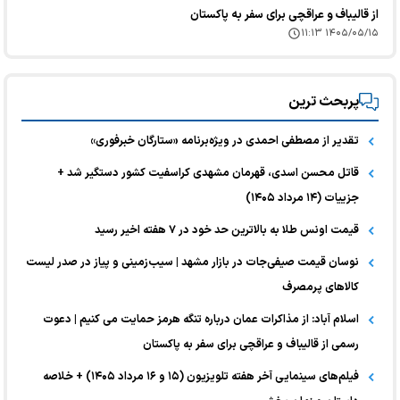
از قالیباف و عراقچی برای سفر به پاکستان
۱۴۰۵/۰۵/۱۵ ۱۱:۱۳
پربحث ترین
تقدیر از مصطفی احمدی در ویژه‌برنامه «ستارگان خبرفوری»
قاتل محسن اسدی، قهرمان مشهدی کراسفیت کشور دستگیر شد +
جزییات (۱۴ مرداد ۱۴۰۵)
قیمت اونس طلا به بالاترین حد خود در ۷ هفته اخیر رسید
نوسان قیمت صیفی‌جات در بازار مشهد | سیب‌زمینی و پیاز در صدر لیست
کالا‌های پرمصرف
اسلام آباد: از مذاکرات عمان درباره تنگه هرمز حمایت می کنیم | دعوت
رسمی از قالیباف و عراقچی برای سفر به پاکستان
فیلم‌های سینمایی آخر هفته تلویزیون (۱۵ و ۱۶ مرداد ۱۴۰۵) + خلاصه