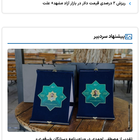
ریزش ۲ درصدی قیمت دلار در بازار آزاد مشهد+ علت
پیشنهاد سردبیر
تقدیر از مصطفی احمدی در ویژه‌برنامه «ستارگان خبرفوری»