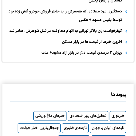
داستان و زمان پخش
دستگیری مرد معتادی که همسرش را به خاطر فروش خودرو آتش زده بود
توسط پلیس مشهد + عکس
کیفرخواست زن بلاگر تهرانی به اتهام معاونت در قتل شوهرش، صادر شد
آخرین خبر‌ها از قیمت‌ها در بازار مسکن
ریزش ۲ درصدی قیمت دلار در بازار آزاد مشهد+ علت
پیوندها
خبرفوری
تحلیل‌های روز اقتصادی
خبرهای داغ ورزشی
تازه‌های ایران و جهان
تازه‌های فناوری
جنجالی‌ترین اخبار حوادث