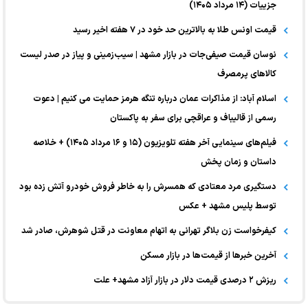
جزییات (۱۴ مرداد ۱۴۰۵)
قیمت اونس طلا به بالاترین حد خود در ۷ هفته اخیر رسید
نوسان قیمت صیفی‌جات در بازار مشهد | سیب‌زمینی و پیاز در صدر لیست
کالا‌های پرمصرف
اسلام آباد: از مذاکرات عمان درباره تنگه هرمز حمایت می کنیم | دعوت
رسمی از قالیباف و عراقچی برای سفر به پاکستان
فیلم‌های سینمایی آخر هفته تلویزیون (۱۵ و ۱۶ مرداد ۱۴۰۵) + خلاصه
داستان و زمان پخش
دستگیری مرد معتادی که همسرش را به خاطر فروش خودرو آتش زده بود
توسط پلیس مشهد + عکس
کیفرخواست زن بلاگر تهرانی به اتهام معاونت در قتل شوهرش، صادر شد
آخرین خبر‌ها از قیمت‌ها در بازار مسکن
ریزش ۲ درصدی قیمت دلار در بازار آزاد مشهد+ علت