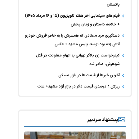
پاکستان
فیلم‌های سینمایی آخر هفته تلویزیون (۱۵ و ۱۶ مرداد ۱۴۰۵)
+ خلاصه داستان و زمان پخش
دستگیری مرد معتادی که همسرش را به خاطر فروش خودرو
آتش زده بود توسط پلیس مشهد + عکس
کیفرخواست زن بلاگر تهرانی به اتهام معاونت در قتل
شوهرش، صادر شد
آخرین خبر‌ها از قیمت‌ها در بازار مسکن
ریزش ۲ درصدی قیمت دلار در بازار آزاد مشهد+ علت
پیشنهاد سردبیر