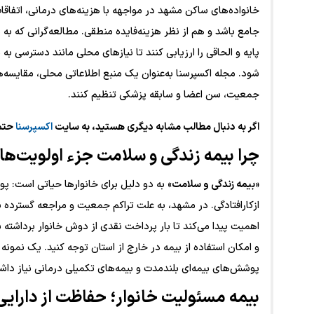
خانواده‌های ساکن مشهد در مواجهه با هزینه‌های درمانی، اتفاقات
جامع باشد و هم از نظر هزینه‌فایده منطقی. مطالعه‌گرانی که به د
پایه و الحاقی را ارزیابی کنند تا نیازهای محلی مانند دسترسی ب
شود. مجله اکسپرسنا به‌عنوان یک منبع اطلاعاتی محلی، مقایسه‌ها
جمعیت، سن اعضا و سابقه پزشکی تنظیم کنند.
اگر به دنبال مطالب مشابه دیگری هستید، به سایت
اکسپرسنا
حتما
چرا
بیمه زندگی و سلامت
جزء اولویت‌ه
«
بیمه زندگی و سلامت
» به دو دلیل برای خانوارها حیاتی است: پ
ازکارافتادگی. در مشهد، به علت تراکم جمعیت و مراجعه گسترده ب
اهمیت پیدا می‌کند تا بار پرداخت نقدی از دوش خانوار برداشته 
پوشش‌های بیمه‌ای بلندمدت و بیمه‌های تکمیلی درمانی نیاز داش
بیمه مسئولیت خانوار
؛ حفاظت از دارای