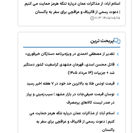
اسلام آباد: از مذاکرات عمان درباره تنگه هرمز حمایت می کنیم
| دعوت رسمی از قالیباف و عراقچی برای سفر به پاکستان
۱۴۰۵/۰۵/۱۵ ۱۱:۱۳
پربحث ترین
تقدیر از مصطفی احمدی در ویژه‌برنامه «ستارگان خبرفوری»
قاتل محسن اسدی، قهرمان مشهدی کراسفیت کشور دستگیر
شد + جزییات (۱۴ مرداد ۱۴۰۵)
قیمت اونس طلا به بالاترین حد خود در ۷ هفته اخیر رسید
نوسان قیمت صیفی‌جات در بازار مشهد | سیب‌زمینی و پیاز
در صدر لیست کالا‌های پرمصرف
اسلام آباد: از مذاکرات عمان درباره تنگه هرمز حمایت می
کنیم | دعوت رسمی از قالیباف و عراقچی برای سفر به
پاکستان