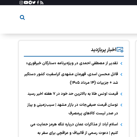
اخبار پربازدید
تقدیر از مصطفی احمدی در ویژه‌برنامه «ستارگان خبرفوری»
قاتل محسن اسدی، قهرمان مشهدی کراسفیت کشور دستگیر
شد + جزییات (۱۴ مرداد ۱۴۰۵)
قیمت اونس طلا به بالاترین حد خود در ۷ هفته اخیر رسید
نوسان قیمت صیفی‌جات در بازار مشهد | سیب‌زمینی و پیاز
در صدر لیست کالا‌های پرمصرف
اسلام آباد: از مذاکرات عمان درباره تنگه هرمز حمایت می
کنیم | دعوت رسمی از قالیباف و عراقچی برای سفر به