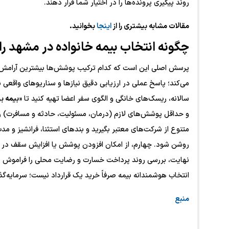
روند پیگیری پرونده‌ها را در اختیار شما قرار دهند.
مقالات مشابه بیشتری را از
اینجا
بخوانید.
چگونه انتخاب بیمه خانواده در مشهد ر
پرسش اصلی این است که کدام ترکیب پوشش‌ها بیشترین آرامش را 
می‌کند؛ پاسخ عملی در ارزیابی دقیق نیازها و سناریوهای واقعی ن
سالانه، ریسک‌های خانگی و الگوی سفر اعضا تهیه کنید تا «
بیمه ب
و حداقل پوشش‌های لازم (درمان، مسئولیت، حادثه و مسافرت) 
متنوع از شرکت‌های معتبر بگیرید و بندهای استثنا، فرانشیز و م
روشن شود. چهارم، از امکان افزودن پوشش یا افزایش سقف در آیند
نهایت، بررسی روند پرداخت خسارت و رضایت محلی را فراموش نک
انتخاب هوشمندانه بیمه صرفاً خرید یک قرارداد نیست؛ سرمایه‌گذ
منبع