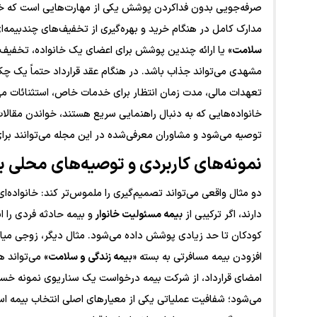
صرفه‌جویی بدون فداکردن پوشش یکی از مهارت‌هایی است که خانوا
مدارک کامل در هنگام خرید و بهره‌گیری از تخفیف‌های چندبیمه‌ا
سلامت
» یا ارائه چندین پوشش برای اعضای یک خانواده، تخفیف 
مشهدی می‌تواند جذاب باشد. در هنگام عقد قرارداد حتماً یک چ
تعهدات مالی، مدت زمان انتظار برای خدمات خاص، استثنائات مهم
خانواده‌هایی که به دنبال راهنمایی سریع هستند، خواندن مقالا
توصیه می‌شود و مشاوران معرفی‌شده در این مجله می‌توانند برای
نمونه‌های کاربردی و توصیه‌های محلی ب
دو مثال واقعی می‌تواند تصمیم‌گیری را ملموس‌تر کند: خانواده‌ا
دارند، اگر ترکیبی از
بیمه مسئولیت خانوار
و بیمه حادثه فردی را ا
کودکان تا حد زیادی پوشش داده می‌شود. مثال دیگر، زوجی میان
افزودن بیمه مسافرتی به بسته «
بیمه زندگی و سلامت
» می‌تواند 
امضای قرارداد، از شرکت بیمه درخواست یک سناریوی نمونه خسار
می‌شود؛ شفافیت عملیاتی یکی از معیارهای اصلی انتخاب بیمه است