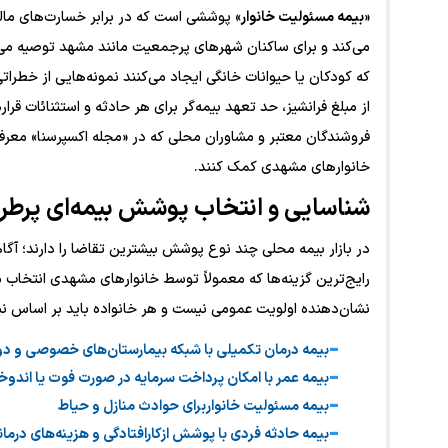
«
بیمه مسئولیت خانوار
» پوششی است که در برابر خسارت‌های مالی 
می‌کند و برای ساکنان شهرهای پرجمعیت مانند مشهد توصیه می‌
که کودکان یا حیوانات خانگی ایجاد می‌کنند نمونه‌هایی از خطرا
از مبلغ فرانشیز، حد تعهد بیمه‌گر برای هر حادثه و استثنائات قر
فروشندگان معتبر و مشاوران محلی که در «مجله اکسپرسنا» معر
خانوارهای مشهدی کمک کنند.
شناسایی و انتخاب
پوشش بیمه‌ای پرطرف
در بازار بیمه محلی چند نوع پوشش بیشترین تقاضا را دارند؛ آگاه
رایج‌ترین گزینه‌ها که معمولاً توسط خانوارهای مشهدی انتخاب 
نشان‌دهنده اولویت عمومی نیست و هر خانواده باید بر اساس ن
بیمه درمان تکمیلی با شبکه بیمارستان‌های خصوصی و دو
بیمه عمر با امکان پرداخت سرمایه در صورت فوت یا اندوخت
بیمه مسئولیت خانوار
برای حوادث منازل و حیاط
بیمه حادثه فردی با پوشش ازکارافتادگی و هزینه‌های درما