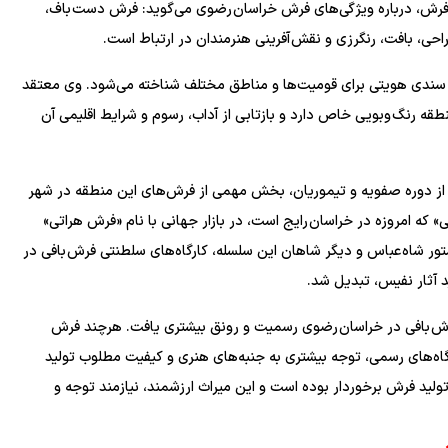
ه فرش، درباره ویژگی‌های فرش خراسان رضوی می‌گوید: فرش دست باف،
ی، بافت، رنگرزی و نقش آفرینی هنرمندان در ارتباط است.
لکه سندی هویتی برای قومیت‌ها و مناطق مختلف شناخته می‌شود. وی معتقد
ه رنگ وبویی خاص دارد و بازتابی از آداب، رسوم و شرایط اقلیمی آن
پیش از دوره صفویه و تیموریان، بخش مهمی از فرش‌های این منطقه در شهر
 که امروزه در خراسان رایج است، در بازار جهانی با نام «فرش هراتی»
تور شاه عباس و دیگر شاهان این سلسله، کارگاه‌های سلطنتی فرش بافی در
 آثار نفیس، تبدیل شد.
ن، فرش بافی در خراسان رضوی رسمیت و رونق بیشتری یافت. هرچند فرش
رگاه‌های رسمی، توجه بیشتری به جنبه‌های هنری و کیفیت مطلوب تولید
ولید فرش برخوردار بوده است و این میراث ارزشمند، نیازمند توجه و