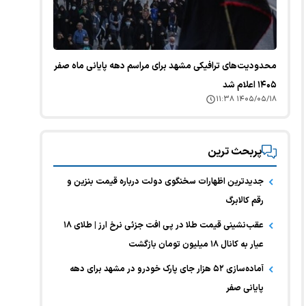
محدودیت‌های ترافیکی مشهد برای مراسم دهه پایانی ماه صفر
۱۴۰۵ اعلام شد
۱۴۰۵/۰۵/۱۸ ۱۱:۳۸
پربحث ترین
جدیدترین اظهارات سخنگوی دولت درباره قیمت بنزین و
رقم کالابرگ
عقب‌نشینی قیمت طلا در پی افت جزئی نرخ ارز | طلای ۱۸
عیار به کانال ۱۸ میلیون تومان بازگشت
آماده‌سازی ۵۲ هزار جای پارک خودرو در مشهد برای دهه
پایانی صفر