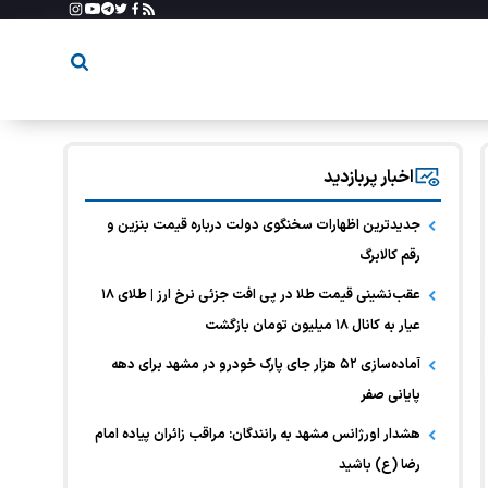
اخبار پربازدید
جدیدترین اظهارات سخنگوی دولت درباره قیمت بنزین و
رقم کالابرگ
عقب‌نشینی قیمت طلا در پی افت جزئی نرخ ارز | طلای ۱۸
عیار به کانال ۱۸ میلیون تومان بازگشت
آماده‌سازی ۵۲ هزار جای پارک خودرو در مشهد برای دهه
پایانی صفر
هشدار اورژانس مشهد به رانندگان: مراقب زائران پیاده امام
رضا (ع) باشید