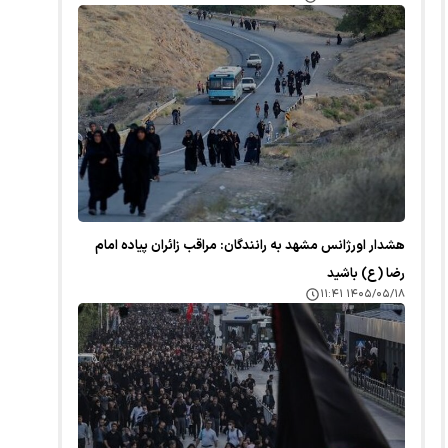
هشدار اورژانس مشهد به رانندگان: مراقب زائران پیاده امام
رضا (ع) باشید
۱۴۰۵/۰۵/۱۸ ۱۱:۴۱