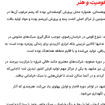
قومیت و هنر
 کوهستانی، همواره محل پرورش گوسفندانی بوده که پشم مرغوب آن‌ها در
ین از مراکز اصلی کشت پنبه و پرورش ابریشم بوده و مواد اولیه بافت
اید: تنوع قومی در خراسان رضوی، موجب شکل گیری سبک‌های متنوعی در
نها کالایی تزیینی بلکه ابزاری کاربردی برای زندگی روزمره بوده است؛ به
 بافی، تولید می‌شده و با اقلیم منطقه هماهنگ بوده است.
ر دوره صفویه، شرکت‌های معتبری مانند «قالی شرق» با مرکزیت بیرجند در
، نیز مشهد به یکی از مراکز مهم تولید فرش کشور تبدیل شد؛ تاجایی که
 کردند و در آنجا ساکن شدند تا فرش‌هایی با سبک خراسانی ببافند.
هد در اواخر دوره قاجار و اوایل پهلوی یاد می‌کند؛ هنرمندی که آثار
 نگهداری می‌شود.
های کرمان، اما با روح و رنگ خراسانی، سبک خاص خود را پیدا کرده است؛