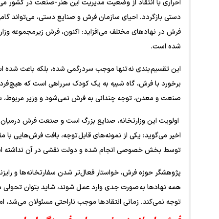
احراری با انتقاد از وضعیت مدیریت این هنر-صنعت در کشور می
دستی بازگردد. احیای سازمان فرش و صنایع دستی، می‌تواند گامی 
فرش در نهاد‌های مختلف می‌افزاید: اکنون، فرش زیرمجموعه وزار
شده است.
این تقسیم بندی نه تنها موجب سردرگمی شده، بلکه باعث شده است
برخورد با فرش، گاه شبیه به یک کودک سرراهی است که هیچ فردی م
صنعت و معدن، توجه چندانی به فرش نمی‌شود و وزیر مربوط، سا
اولویت این وزارتخانه، صنایع بزرگ است و صنعت فرش درمیان آن‌
اخیر می‌گوید: یکی از نمونه‌های قابل توجه، بافت فرش‌هایی با
توسط بخش خصوصی انجام شده و دولت نقشی در آن نداشته ا
پژوهشگر حوزه فرش، خواستار فعال‌تر شدن سفارتخانه‌ها و رایزنا
همه نهاد‌ها به صورت جدی وارد عمل شوند، شاید بتوان تحولی در
توجه نمی‌کند. زمانی انتقاد‌ها موجب ناراحتی مسئولان می‌شد، ا