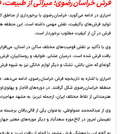
فرش خراسان رضوی؛ میراثی از طبیعت، 
احراری در ادامه می‌گوید: خراسان رضوی با برخورداری از مناطق
تولید فرش‌های باکیفیت، نقش مهمی داشته است. این منطقه همچن
فرش در آن از کیفیت مطلوب برخوردار است.
وی با تأکید بر نقش قومیت‌های مختلف ساکن در استان، می‌افز
بافت فرش شده است. درمیان عشایر، طوایف و روستاییان، فرش نه ت
گونه‌ای که حتی بالش، تشک و دیگر لوازم خانگی نیز به شیوه فرش
احراری با اشاره به تاریخچه فرش خراسان رضوی، ادامه می‌دهد: د
منطقه خراسان رضوی شکل گرفتند. در دوره‌های قاجار و پهلوی اول
هنرمندانی از نقاط مختلف ایران، ازجمله تبریز، به مشهد مهاجرت
وی از عبدالمحمد عمواوغلی، به عنوان یکی از قالی بافان برجسته مش
نفیسش امروز در کاخ موزه سعدآباد و دیگر موزه‌های معتبر جهان
به گفته این پژوهشگر، فرش مشهد با الهام از بافت تبریز و طرح‌