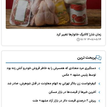
زمان شارژ کالابرگ خانوارها تغییر کرد
۱۴۰۵/۰۵/۱۴ ۱۵:۱۷
پربحث ترین
دستگیری مرد معتادی که همسرش را به خاطر فروش خودرو آتش زده بود
توسط پلیس مشهد + عکس
کیفرخواست زن بلاگر تهرانی به اتهام معاونت در قتل شوهرش، صادر شد
آخرین خبر‌ها از قیمت‌ها در بازار مسکن
ریزش ۲ درصدی قیمت دلار در بازار آزاد مشهد+ علت