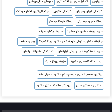
خبرفوری
تحلیل‌های روز اقتصادی
خبرهای داغ ورزشی
تازه‌های ایران و جهان
تازه‌های فناوری
جنجالی‌ترین اخبار حوادث
رسانه هنر و موسیقی
رسانه فرهنگ و هنر
خرید بیمه ماشین در مشهد
ظروف یکبارمصرف
چگونه مشاور حقوقی درجه 1 در مشهد پیدا کنیم؟
پنجره هشت
خرید دستگیره درب ورودی آپارتمان
نمایندگی شیرالات راسان
لیست دادگاه های مشهد
هزینه پروتز سینه
بهترین مسجد برای مراسم ختم مشهد معرفی شد
صندلی ماساژور طبی
پرستار سالمند منزل مشهد