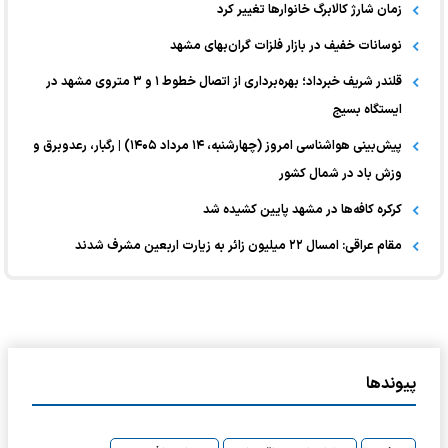
زمان شارژ کالابرگ خانوارها تغییر کرد
نوسانات خفیف در بازار فلزات گران‌بهای مشهد
قلندر شریف خبرداد؛ بهره‌برداری از اتصال خطوط ۱ و ۳ متروی مشهد در
ایستگاه بسیج
پیش‌بینی هواشناسی امروز (چهارشنبه، ۱۴ مرداد ۱۴۰۵) | رگبار، رعدوبرق و
وزش باد در شمال کشور
کرکره کافه‌ها در مشهد پایین کشیده شد
مقام عراقی: امسال ۲۲ میلیون زائر به زیارت اربعین مشرف شدند
پیوندها