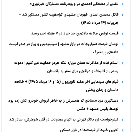
تقدیر از مصطفی احمدی در ویژه‌برنامه «ستارگان خبرفوری»
قاتل محسن اسدی، قهرمان مشهدی کراسفیت کشور دستگیر شد +
جزییات (۱۴ مرداد ۱۴۰۵)
قیمت اونس طلا به بالاترین حد خود در ۷ هفته اخیر رسید
نوسان قیمت صیفی‌جات در بازار مشهد | سیب‌زمینی و پیاز در صدر لیست
کالا‌های پرمصرف
اسلام آباد: از مذاکرات عمان درباره تنگه هرمز حمایت می کنیم | دعوت
رسمی از قالیباف و عراقچی برای سفر به پاکستان
فیلم‌های سینمایی آخر هفته تلویزیون (۱۵ و ۱۶ مرداد ۱۴۰۵) + خلاصه
داستان و زمان پخش
دستگیری مرد معتادی که همسرش را به خاطر فروش خودرو آتش زده بود
توسط پلیس مشهد + عکس
کیفرخواست زن بلاگر تهرانی به اتهام معاونت در قتل شوهرش، صادر شد
آخرین خبر‌ها از قیمت‌ها در بازار مسکن