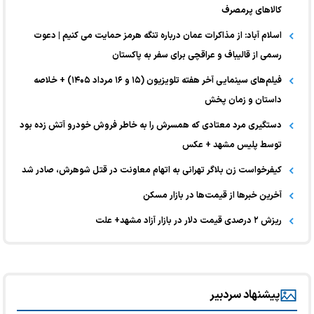
کالا‌های پرمصرف
اسلام آباد: از مذاکرات عمان درباره تنگه هرمز حمایت می کنیم | دعوت
رسمی از قالیباف و عراقچی برای سفر به پاکستان
فیلم‌های سینمایی آخر هفته تلویزیون (۱۵ و ۱۶ مرداد ۱۴۰۵) + خلاصه
داستان و زمان پخش
دستگیری مرد معتادی که همسرش را به خاطر فروش خودرو آتش زده بود
توسط پلیس مشهد + عکس
کیفرخواست زن بلاگر تهرانی به اتهام معاونت در قتل شوهرش، صادر شد
آخرین خبر‌ها از قیمت‌ها در بازار مسکن
ریزش ۲ درصدی قیمت دلار در بازار آزاد مشهد+ علت
پیشنهاد سردبیر