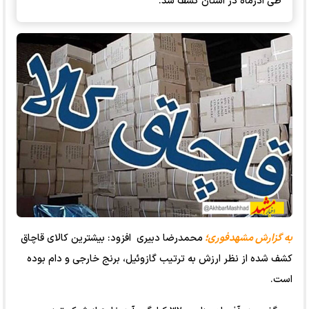
طی آذرماه در استان کشف شد.
به گزارش مشهدفوری؛
محمدرضا دبیری افزود: بیشترین کالای قاچاق
کشف شده از نظر ارزش به ترتیب گازوئیل، برنج خارجی و دام بوده
است.