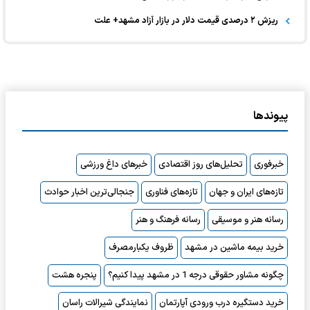
ریزش ۲ درصدی قیمت دلار در بازار آزاد مشهد+ علت
پیوندها
خبرفوری
تحلیل‌های روز اقتصادی
خبرهای داغ ورزشی
تازه‌های ایران و جهان
تازه‌های فناوری
جنجالی‌ترین اخبار حوادث
رسانه هنر و موسیقی
رسانه فرهنگ و هنر
خرید بیمه ماشین در مشهد
ظروف یکبارمصرف
چگونه مشاور حقوقی درجه 1 در مشهد پیدا کنیم؟
پنجره هشت
خرید دستگیره درب ورودی آپارتمان
نمایندگی شیرالات راسان