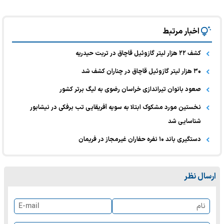
اخبار مرتبط
کشف ۲۲ هزار لیتر گازوئیل قاچاق در تربت حیدریه
۳۰ هزار لیتر گازوئیل قاچاق در چناران کشف شد
صعود بانوان تیراندازی خراسان رضوی به لیگ برتر کشور
نخستین مورد مشکوک ابتلا به سویه آفریقایی تب برفکی در نیشابور
شناسایی شد
دستگیری باند ۱۰ نفره حفاران غیرمجاز در فریمان
ارسال نظر