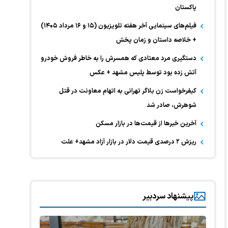
پاکستان
فیلم‌های سینمایی آخر هفته تلویزیون (۱۵ و ۱۶ مرداد ۱۴۰۵)
+ خلاصه داستان و زمان پخش
دستگیری مرد معتادی که همسرش را به خاطر فروش خودرو
آتش زده بود توسط پلیس مشهد + عکس
کیفرخواست زن بلاگر تهرانی به اتهام معاونت در قتل
شوهرش، صادر شد
آخرین خبر‌ها از قیمت‌ها در بازار مسکن
ریزش ۲ درصدی قیمت دلار در بازار آزاد مشهد+ علت
پیشنهاد سردبیر