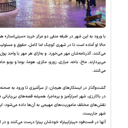
با ورود به این شهر در طبقه منفی دو مرکز خرید «سیتی‌استار» هر
حالا او آماده است تا در شهری کوچک اما کامل، حقوق و مسئولیت
می‌کنند، گذرنامه‌شان مهر می‌خورد. و به‌ازای هر مهر با واحد پ
می‌پردازند. ماخ، باخه، میازی، زوزو، مکزی، هوما، بوما و بوبو 
می‌کنند.
گشت‌وگذار در ایستکارهای هیجان: از سرآشپزی تا ورود به صحنه ت
در باکارزی، شهر اسرارآمیز و پرماجرا، همیشه قصه‌های بی‌پایانی در
نقش‌های مختلف ماموریت‌های مهیجی به آن‌ها داده می‌شود: این
شهر جاریست.