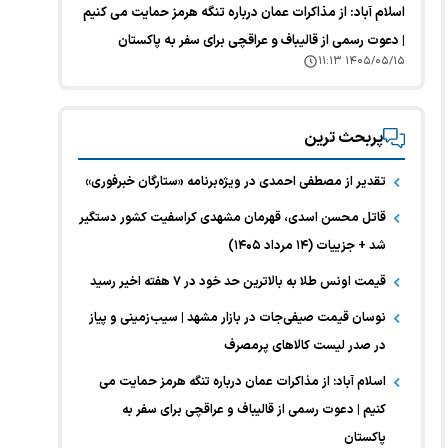
اسلام آباد: از مذاکرات عمان درباره تنگه هرمز حمایت می کنیم
| دعوت رسمی از قالیباف و عراقچی برای سفر به پاکستان
۱۴۰۵/۰۵/۱۵ ۱۱:۱۳
پربحث ترین
تقدیر از مصطفی احمدی در ویژه‌برنامه «ستارگان خبرفوری»
قاتل محسن اسدی، قهرمان مشهدی کراسفیت کشور دستگیر
شد + جزییات (۱۴ مرداد ۱۴۰۵)
قیمت اونس طلا به بالاترین حد خود در ۷ هفته اخیر رسید
نوسان قیمت صیفی‌جات در بازار مشهد | سیب‌زمینی و پیاز
در صدر لیست کالا‌های پرمصرف
اسلام آباد: از مذاکرات عمان درباره تنگه هرمز حمایت می
کنیم | دعوت رسمی از قالیباف و عراقچی برای سفر به
پاکستان