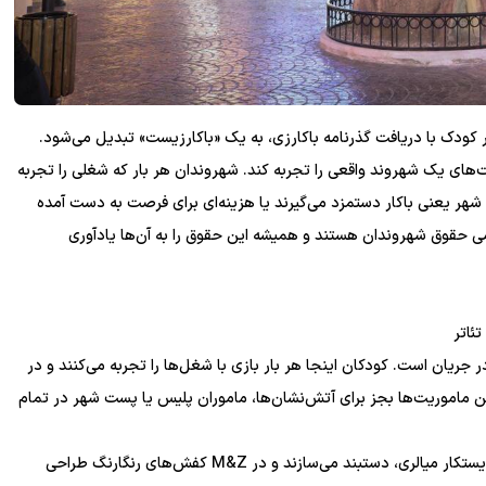
 کودک با دریافت گذرنامه‌ باکارزی، به یک «باکارزیست» تبدیل می‌شود.
‌های یک شهروند واقعی را تجربه کند. شهروندان هر بار که شغلی را تجربه
ول شهر یعنی باکار دستمزد می‌گیرند یا هزینه‌ای برای فرصت به دست آمده
حامی حقوق شهروندان هستند و همیشه این حقوق را به آن‌ها یادآوری
ئاتر
 جریان است. کودکان اینجا هر بار بازی‌‌ با شغل‌ها را تجربه می‌کنند و در
 ماموریت‌ها بجز برای آتش‌نشان‌ها، ماموران پلیس یا پست شهر در تمام
آنها در فست‌فود «پیتزاپیتزا» خودشان پیتزا درست می‌کنند و در ایستکار میالری، دستبند می‌سازند و در M&Z کفش‌های رنگارنگ طراحی