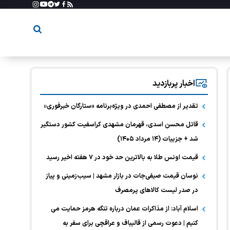
اخبار پربازدید
تقدیر از مصطفی احمدی در ویژه‌برنامه «ستارگان خبرفوری»
قاتل محسن اسدی، قهرمان مشهدی کراسفیت کشور دستگیر
شد + جزییات (۱۴ مرداد ۱۴۰۵)
قیمت اونس طلا به بالاترین حد خود در ۷ هفته اخیر رسید
نوسان قیمت صیفی‌جات در بازار مشهد | سیب‌زمینی و پیاز
در صدر لیست کالا‌های پرمصرف
اسلام آباد: از مذاکرات عمان درباره تنگه هرمز حمایت می
کنیم | دعوت رسمی از قالیباف و عراقچی برای سفر به