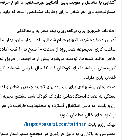
آشنایی با مشاغل و هویت‌یابی: آشنایی غیرمستقیم با انواع حرفه‌
مسئولیت‌پذیری: هر شغل دارای وظایف مشخصی است که باید به د
اطلاعات ضروری برای برنامه‌ریزی یک سفر به یادماندنی
آدرس دقیق: مشهد، انتهای خیام شمالی، بلوار بهارستان، بهارستا
ساعت کاری: مجموع
خاص مانند شنبه‌ها، توصیه می‌شود پیش از مراجعه، از طریق ت
فضای بازی دارند.
بستگی به تعداد ایستگاه‌هایی دارد که کودک شما مشتاق تجربه 
رزرو بلیت: به دلیل استقبال گسترده و محدودیت ظرفیت در هر سان
از نبود جای خالی مطمئن شوید.
لینک رزرو بلیت
https://bakarzi.com/tafrihan/
دسترسی به باکارزی به دلیل قرارگیری در مجتمع سیتی‌استار بسیا