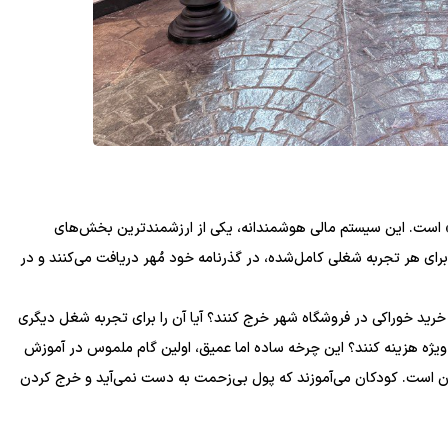
ر» است. این سیستم مالی هوشمندانه، یکی از ارزشمندترین بخش‌های
ای هر تجربه شغلی کامل‌شده، در گذرنامه خود مُهر دریافت می‌کنند و در
 خرید خوراکی در فروشگاه شهر خرج کنند؟ آیا آن را برای تجربه شغل دیگری
ویژه هزینه کنند؟ این چرخه ساده اما عمیق، اولین گام ملموس در آموزش
 است. کودکان می‌آموزند که پول بی‌زحمت به دست نمی‌آید و خرج کردن