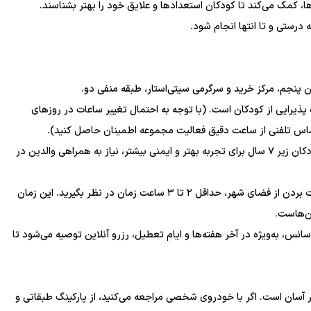
ها، کمک می‌کند تا کودکان استعدادها و علایق خود را بهتر بشناسند.
رستی و تا انتها انجام شود.
ن پنجم، مرکز خرید و سرگرمی سیتی‌استار، طبقه منفی دو.
ه همه‌روزه از ساعت ۱۰ صبح تا ۱۰ شب آماده پذیرایی از کودکان است. (با توجه به احتمال تغییر ساعات در روزهای
ماس تلفنی از ساعت دقیق فعالیت مجموعه اطمینان حاصل کنید).
گروه سنی: برنامه‌ها برای کودکان ۱ تا ۱۴ سال طراحی شده‌اند. کودکان زیر ۷ سال برای تجربه بهتر و ایمنی بیشتر، نیاز به همراهی والدین در
مدت زمان پیشنهادی برای بازدید: برای تجربه چندین شغل و لذت بردن از فضای شهر، حداقل ۲ تا ۳ ساعت زمان در نظر بگیرید. این زمان
آن‌هاست.
س، به‌ویژه در آخر هفته‌ها و ایام تعطیل، رزرو آنلاین توصیه می‌شود تا
ر آسان است. اگر با خودروی شخصی مراجعه می‌کنید، از پارکینگ طبقاتی و