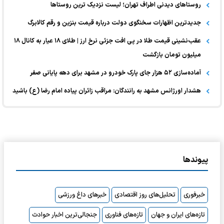
روستاهای دیدنی اطراف تهران؛ لیست نزدیک ترین روستاها
جدیدترین اظهارات سخنگوی دولت درباره قیمت بنزین و رقم کالابرگ
عقب‌نشینی قیمت طلا در پی افت جزئی نرخ ارز | طلای ۱۸ عیار به کانال ۱۸
میلیون تومان بازگشت
آماده‌سازی ۵۲ هزار جای پارک خودرو در مشهد برای دهه پایانی صفر
هشدار اورژانس مشهد به رانندگان: مراقب زائران پیاده امام رضا (ع) باشید
پیوندها
خبرفوری
تحلیل‌های روز اقتصادی
خبرهای داغ ورزشی
تازه‌های ایران و جهان
تازه‌های فناوری
جنجالی‌ترین اخبار حوادث