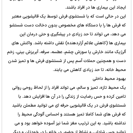
ایجاد این بیماری ها در افراد باشند.
این در حالی است که با شستشوی فرش توسط یک قالیشویی معتبر
که فرش ها را با دستگاه های مخصوص بدون دخالت دست شستشو
می دهد، می تواند تا حد زیادی در پیشگیری و حتی درمان این
بیماری ها (کاهش علائم آزاردهنده) نقش داشته باشد. واکنش های
آلرژیک مانند خارش یا سوزش چشم، عطسه، سرفه، آبریزش بینی، زخم
دست و همچنین حملات آسم پس از شستشوی فرش ها و تمیز شدن
محیط خانه، تا حد زیادی کاهش می یابند.
بهبود محیط داخلی
یک محیط تازه، تمیز و سالم، می تواند افراد را از لحاظ روحی روانی
تامین کرده و حس رضایت از زندگی را در آن ها افزایش دهد. با
شستشوی فرش در یک قالیشویی حرفه ای می توانید مطمئن باشید
که فرش های شما کاملا تمیز هستند و احساس آلودگی محیط را
نداشته باشید. به این ترتیب مغز شما نیز آسوده خواهد بود و می
توانید حس شادابی و نشاط از حضور در خانه را در خودتان و دیگر