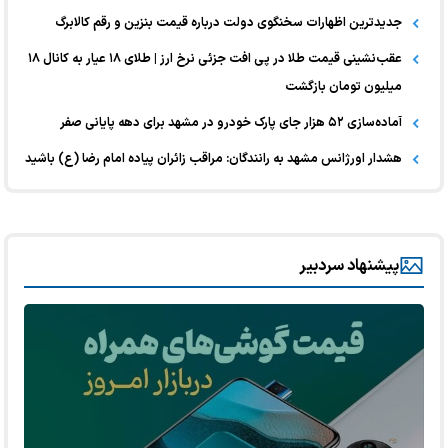
جدیدترین اظهارات سخنگوی دولت درباره قیمت بنزین و رقم کالابرگ
عقب‌نشینی قیمت طلا در پی افت جزئی نرخ ارز | طلای ۱۸ عیار به کانال ۱۸
میلیون تومان بازگشت
آماده‌سازی ۵۲ هزار جای پارک خودرو در مشهد برای دهه پایانی صفر
هشدار اورژانس مشهد به رانندگان: مراقب زائران پیاده امام رضا (ع) باشید
پیشنهاد سردبیر