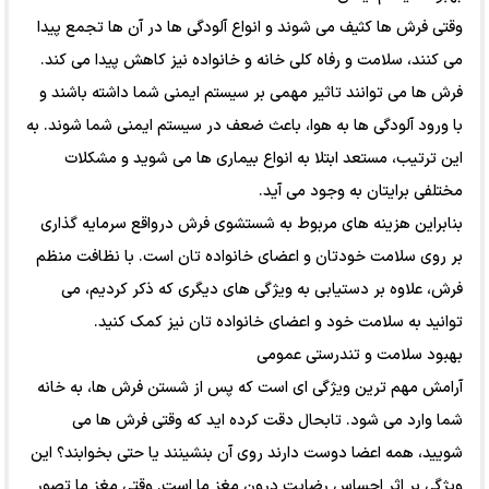
وقتی فرش ها کثیف می شوند و انواع آلودگی ها در آن ها تجمع پیدا
می کنند، سلامت و رفاه کلی خانه و خانواده نیز کاهش پیدا می کند.
فرش ها می توانند تاثیر مهمی بر سیستم ایمنی شما داشته باشند و
با ورود آلودگی ها به هوا، باعث ضعف در سیستم ایمنی شما شوند. به
این ترتیب، مستعد ابتلا به انواع بیماری ها می شوید و مشکلات
مختلفی برایتان به وجود می آید.
بنابراین هزینه های مربوط به شستشوی فرش درواقع سرمایه گذاری
بر روی سلامت خودتان و اعضای خانواده تان است. با نظافت منظم
فرش، علاوه بر دستیابی به ویژگی های دیگری که ذکر کردیم، می
توانید به سلامت خود و اعضای خانواده تان نیز کمک کنید.
بهبود سلامت و تندرستی عمومی
آرامش مهم ترین ویژگی ای است که پس از شستن فرش ها، به خانه
شما وارد می شود. تابحال دقت کرده اید که وقتی فرش ها می
شویید، همه اعضا دوست دارند روی آن بنشینند یا حتی بخوابند؟ این
ویژگی بر اثر احساس رضایت درون مغز ما است. وقتی مغز ما تصور