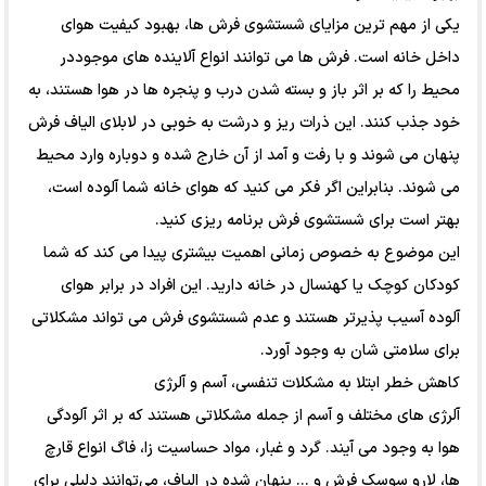
یکی از مهم ترین مزایای شستشوی فرش ها، بهبود کیفیت هوای
داخل خانه است. فرش ها می توانند انواع آلاینده های موجوددر
محیط را که بر اثر باز و بسته شدن درب و پنجره ها در هوا هستند، به
خود جذب کنند. این ذرات ریز و درشت به خوبی در لابلای الیاف فرش
پنهان می شوند و با رفت و آمد از آن خارج شده و دوباره وارد محیط
می شوند. بنابراین اگر فکر می کنید که هوای خانه شما آلوده است،
بهتر است برای شستشوی فرش برنامه ریزی کنید.
این موضوع به خصوص زمانی اهمیت بیشتری پیدا می کند که شما
کودکان کوچک یا کهنسال در خانه دارید. این افراد در برابر هوای
آلوده آسیب پذیرتر هستند و عدم شستشوی فرش می تواند مشکلاتی
برای سلامتی شان به وجود آورد.
کاهش خطر ابتلا به مشکلات تنفسی، آسم و آلرژی
آلرژی های مختلف و آسم از جمله مشکلاتی هستند که بر اثر آلودگی
هوا به وجود می آیند. گرد و غبار، مواد حساسیت زا، فاگ انواع قارچ
ها، لارو سوسک فرش و ... پنهان شده در الیاف، می‌توانند دلیلی برای