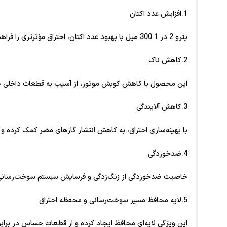
1.افزایش عدد اکتان
پترو 2 در 1 300 میل با بهبود عدد اکتان، احتراق مؤثرتری را فراهم کرده و عملکرد موتور را در بنزین‌های با کیفیت متغیر بهبود می‌بخشد.
2.کاهش ناک
این محصول با کاهش کوبش موتور، از آسیب به قطعات داخلی جلوگ
3.کاهش آلایندگی
با بهینه‌سازی احتراق، به کاهش انتشار گازهای مضر کمک کرده و
4.ضدخوردگی
خاصیت ضدخوردگی از زنگ‌زدگی و فرسایش سیستم سوخت‌رسانی جل
5.لایه محافظ مسیر سوخت‌رسانی و محفظه احتراق
این ویژگی لایه‌ای محافظ ایجاد کرده و از قطعات حساس در برا