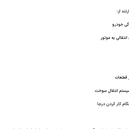
تند از:
گی خودرو
نتقالی به موتور
ر قطعات
سیستم انتقال سوخت
گام کار کردن درجا