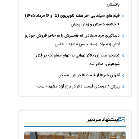
پاکستان
فیلم‌های سینمایی آخر هفته تلویزیون (۱۵ و ۱۶ مرداد ۱۴۰۵)
+ خلاصه داستان و زمان پخش
دستگیری مرد معتادی که همسرش را به خاطر فروش خودرو
آتش زده بود توسط پلیس مشهد + عکس
کیفرخواست زن بلاگر تهرانی به اتهام معاونت در قتل
شوهرش، صادر شد
آخرین خبر‌ها از قیمت‌ها در بازار مسکن
ریزش ۲ درصدی قیمت دلار در بازار آزاد مشهد+ علت
پیشنهاد سردبیر