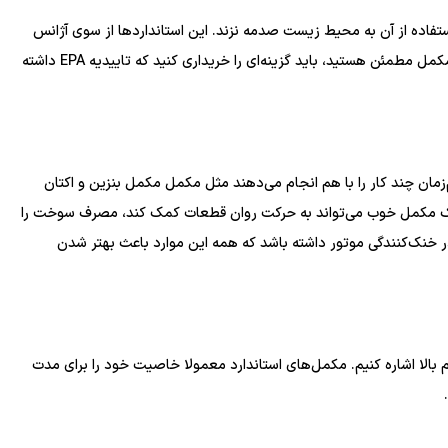
ده از آن به محیط زیست صدمه نزند. این استانداردها از سوی آژانس
حفاظت از محیط زیست (EPA) تدوین شده است. اگر به دنبال مکمل مطمئن هستید، باید گزینه‌ای را خریداری کنید که تاییدیه EPA داشته
مان چند کار را با هم انجام می‌دهند مثل مکمل مکمل بنزین و اکتان
Pe پتروتکس+ . برای مثال یک مکمل خوب می‌تواند به حرکت روان قطعات کمک کند، مصرف سوخت را
خنک‌کنندگی موتور داشته باشد که همه این موارد باعث بهتر شدن
 بالا اشاره کنیم. مکمل‌های استاندارد معمولا خاصیت خود را برای مدت