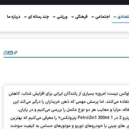
تصادی
اجتماعی
فرهنگی
ورزشی
چند رسانه ای
درباره ما
 نیست؛ امروزه بسیاری از رانندگان ایرانی برای افزایش شتاب، کاهش
اده می‌کنند. اما پرسش مهمی که ذهن خریداران را درگیر می‌کند این
اله، مزایا و معایب هر دو نوع مکمل را بررسی می‌کنیم و در پایان،
محصولی ایرانی و باکیفیت به نام مکمل بنزین و اکتان بوستر پترو 2 در 1 Petro2in1 300ml پتروتکس+ را معرفی می‌کنیم که بهترین
موتور های چینی یا خودروهای توربو و موتورهای حساس به کیفیت سوخت