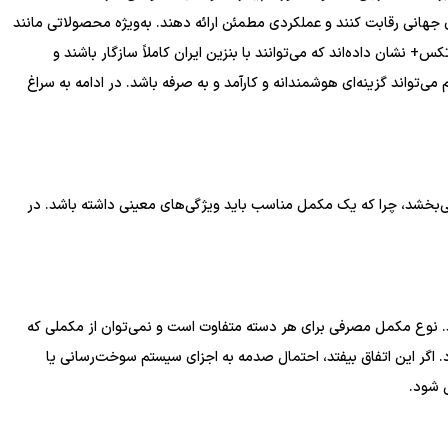
ای جهانی رقابت کنند و عملکردی مطمئن ارائه دهند. به‌ویژه محصولاتی مانند
 و اکتان بوستر پترو 2 در 1 Petro2in1 300ml پتروتکس+ نشان داده‌اند که می‌توانند با بنزین ایران کاملاً سازگار باشند و
 می‌تواند گزینه‌ای هوشمندانه و کارآمد و به صرفه باشد. در ادامه به سراغ
می‌بخشد، چرا که یک مکمل مناسب باید ویژگی‌های معینی داشته باشد. در
. نوع مکمل مصرفی برای هر دسته متفاوت است و نمی‌توان از مکملی که
د. اگر این اتفاق بیفتد، احتمال صدمه به اجزای سیستم سوخت‌رسانی یا
 شود.