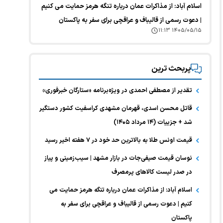
اسلام آباد: از مذاکرات عمان درباره تنگه هرمز حمایت می کنیم
| دعوت رسمی از قالیباف و عراقچی برای سفر به پاکستان
۱۴۰۵/۰۵/۱۵ ۱۱:۱۳
پربحث ترین
تقدیر از مصطفی احمدی در ویژه‌برنامه «ستارگان خبرفوری»
قاتل محسن اسدی، قهرمان مشهدی کراسفیت کشور دستگیر
شد + جزییات (۱۴ مرداد ۱۴۰۵)
قیمت اونس طلا به بالاترین حد خود در ۷ هفته اخیر رسید
نوسان قیمت صیفی‌جات در بازار مشهد | سیب‌زمینی و پیاز
در صدر لیست کالا‌های پرمصرف
اسلام آباد: از مذاکرات عمان درباره تنگه هرمز حمایت می
کنیم | دعوت رسمی از قالیباف و عراقچی برای سفر به
پاکستان