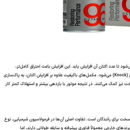
د تا عدد اکتان آن افزایش یابد. این افزایش باعث احتراق کامل‌تر،
کاهش صدای موتور، افزایش قدرت و جلوگیری از ناک زدن ماشین (Knock) می‌شود. مکمل‌های باکیفیت علاوه بر افزایش اکتان، به پاک‌سازی
یز کمک می‌کنند. در نتیجه موتور با بازدهی بیشتر و استهلاک کمتر کار
ت برای رانندگان است. تفاوت اصلی آن‌ها در فرمولاسیون شیمیایی، نوع
دهای خارجی معمولاً فناوری پیشرفته و سابقه طولانی دارند، اما