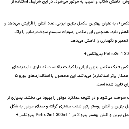
جوش، کاهش شتاب و آسیب به موتور می‌شود. در این شرایط، استفاده از
ن و اکتان بوستر پترو 2 در 1 Petro2in1 300ml پتروتکس+، به عنوان بهترین مکمل بنزین ایرانی، عدد اکتان را افزایش می‌دهد و
رو کاهش یابد. همچنین این مکمل رسوبات سیستم سوخت‌رسانی را پاک
 تعمیر و نگهداری را کاهش می‌دهد.
ن و اکتان بوستر پترو 2 در 1 Petro2in1 300ml پتروتکس+ یک مکمل بنزین ایرانی با کیفیت بالا است که دارای تاییدیه‌های
رسمی از پژوهشکده وزارت نفت و آزمایشگاه آزمای نفت ایرانیان (همکار برتر استاندارد) می‌باشد. این محصول با استانداردهای یورو ۵
ان تایید شده است.
سوخت می‌شود و در نتیجه عملکرد موتور را بهبود می بخشد. بسیاری از
ل بنزین و اکتان بوستر پترو شتاب بیشتری گرفته و صدای موتور به شکل
محسوسی کاهش یافته است. در ادانه به چندتا از ویژگی های مکمل بنزین و اکتان بوستر پترو 2 در 1 Petro2in1 300ml پتروتکس+