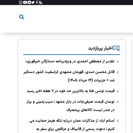
اخبار پربازدید
تقدیر از مصطفی احمدی در ویژه‌برنامه «ستارگان خبرفوری»
قاتل محسن اسدی، قهرمان مشهدی کراسفیت کشور دستگیر
شد + جزییات (۱۴ مرداد ۱۴۰۵)
قیمت اونس طلا به بالاترین حد خود در ۷ هفته اخیر رسید
نوسان قیمت صیفی‌جات در بازار مشهد | سیب‌زمینی و پیاز
در صدر لیست کالا‌های پرمصرف
اسلام آباد: از مذاکرات عمان درباره تنگه هرمز حمایت می
کنیم | دعوت رسمی از قالیباف و عراقچی برای سفر به