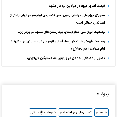
قیمت امروز میوه در میادین تره بار مشهد
مدیرکل بهزیستی خراسان رضوی: سن تشخیص اوتیسم در ایران بالاتر از
استاندارد جهانی است
وضعیت اورژانسی مقاوم‌سازی بیمارستان‌های مشهد در برابر زلزله
وضعیت فروش بلیت هواپیما، قطار و اتوبوس در مسیر تهران–مشهد در
ایام شهادت امام رضا (ع)
تقدیر از مصطفی احمدی در ویژه‌برنامه «ستارگان خبرفوری»
پیوندها
خبرفوری
تحلیل‌های روز اقتصادی
خبرهای داغ ورزشی