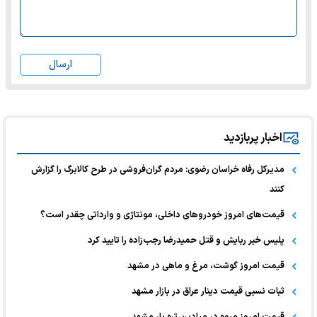
ارسال
اخبار پربازدید
مدیرکل رفاه خراسان رضوی: مردم گران‌فروشی در طرح کالابرگ را گزارش
کنند
قیمت‌های امروز خودرو‌های داخلی، مونتاژی و وارداتی چقدر است؟
پلیس خبر ربایش و قتل حمیدرضا رجب‌زاده را تایید کرد
قیمت امروز گوشت، مرغ و ماهی در مشهد
ثبات نسبی قیمت دینار عراق در بازار مشهد
قیمت امروز میوه در میادین تره بار مشهد