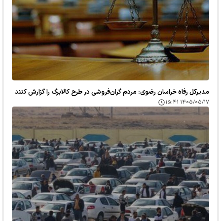
مدیرکل رفاه خراسان رضوی: مردم گران‌فروشی در طرح کالابرگ را گزارش کنند
۱۴۰۵/۰۵/۱۷ ۱۵:۴۱