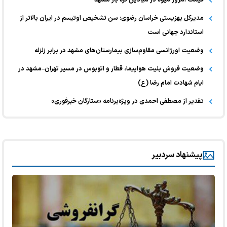
مدیرکل بهزیستی خراسان رضوی: سن تشخیص اوتیسم در ایران بالاتر از
استاندارد جهانی است
وضعیت اورژانسی مقاوم‌سازی بیمارستان‌های مشهد در برابر زلزله
وضعیت فروش بلیت هواپیما، قطار و اتوبوس در مسیر تهران–مشهد در
ایام شهادت امام رضا (ع)
تقدیر از مصطفی احمدی در ویژه‌برنامه «ستارگان خبرفوری»
پیشنهاد سردبیر