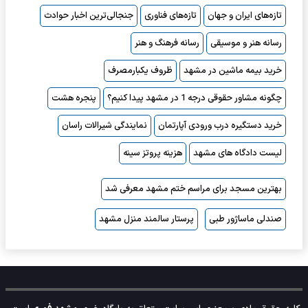
تازه‌های ایران و جهان
تازه‌های فناوری
جنجالی‌ترین اخبار حوادث
رسانه هنر و موسیقی
رسانه فرهنگ و هنر
خرید بیمه ماشین در مشهد
ظروف یکبارمصرف
چگونه مشاور حقوقی درجه 1 در مشهد پیدا کنیم؟
پنجره هشت
خرید دستگیره درب ورودی آپارتمان
نمایندگی شیرالات راسان
لیست دادگاه های مشهد
هزینه پروتز سینه
بهترین مسجد برای مراسم ختم مشهد معرفی شد
صندلی ماساژور طبی
پرستار سالمند منزل مشهد