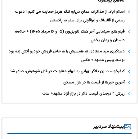
کالا‌های پرمصرف
اسلام آباد: از مذاکرات عمان درباره تنگه هرمز حمایت می کنیم | دعوت
رسمی از قالیباف و عراقچی برای سفر به پاکستان
فیلم‌های سینمایی آخر هفته تلویزیون (۱۵ و ۱۶ مرداد ۱۴۰۵) + خلاصه
داستان و زمان پخش
دستگیری مرد معتادی که همسرش را به خاطر فروش خودرو آتش زده بود
توسط پلیس مشهد + عکس
کیفرخواست زن بلاگر تهرانی به اتهام معاونت در قتل شوهرش، صادر شد
آخرین خبر‌ها از قیمت‌ها در بازار مسکن
ریزش ۲ درصدی قیمت دلار در بازار آزاد مشهد+ علت
پیشنهاد سردبیر