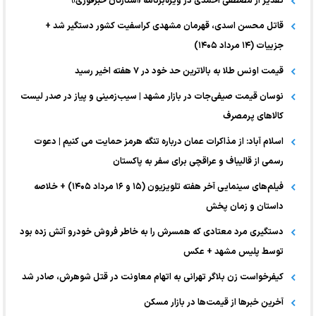
تقدیر از مصطفی احمدی در ویژه‌برنامه «ستارگان خبرفوری»
قاتل محسن اسدی، قهرمان مشهدی کراسفیت کشور دستگیر شد +
جزییات (۱۴ مرداد ۱۴۰۵)
قیمت اونس طلا به بالاترین حد خود در ۷ هفته اخیر رسید
نوسان قیمت صیفی‌جات در بازار مشهد | سیب‌زمینی و پیاز در صدر لیست
کالا‌های پرمصرف
اسلام آباد: از مذاکرات عمان درباره تنگه هرمز حمایت می کنیم | دعوت
رسمی از قالیباف و عراقچی برای سفر به پاکستان
فیلم‌های سینمایی آخر هفته تلویزیون (۱۵ و ۱۶ مرداد ۱۴۰۵) + خلاصه
داستان و زمان پخش
دستگیری مرد معتادی که همسرش را به خاطر فروش خودرو آتش زده بود
توسط پلیس مشهد + عکس
کیفرخواست زن بلاگر تهرانی به اتهام معاونت در قتل شوهرش، صادر شد
آخرین خبر‌ها از قیمت‌ها در بازار مسکن