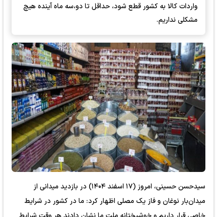
واردات کالا به کشور قطع شود، حداقل تا دو،سه ماه آینده هیچ
مشکلی نداریم.
سیدحسن حسینی، امروز (۱۷ اسفند ۱۴۰۴) در بازدید میدانی از
میدان‌بار نوغان و فاز یک مصلی اظهار کرد: ما در کشور در شرایط
خاصی قرار داریم و خوشبختانه ملت ما نشان دادند هر وقت شرایط