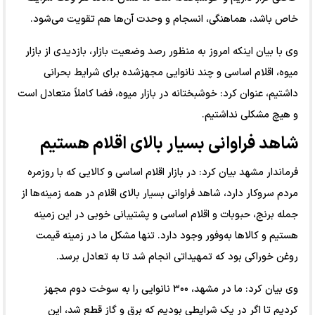
خاص باشد، هماهنگی، انسجام و وحدت آن‌ها هم تقویت می‌شود.
وی با بیان اینکه امروز به منظور رصد وضعیت بازار، بازدیدی از بازار
میوه، اقلام اساسی و چند نانوایی مجهزشده برای شرایط بحرانی
داشتیم، عنوان کرد: خوشبختانه در بازار میوه، فضا کاملاً متعادل است
و هیچ مشکلی نداشتیم.
شاهد فراوانی بسیار بالای اقلام هستیم
فرماندار مشهد بیان کرد: در بازار اقلام اساسی و کالایی که با روزمره
مردم سروکار دارد، شاهد فراوانی بسیار بالای اقلام در همه زمینه‌ها از
جمله برنج، حبوبات و اقلام اساسی و پشتیبانی خوبی در این زمینه
هستیم و کالا‌ها به‌وفور وجود دارد. تنها مشکل ما در زمینه قیمت
روغن خوراکی بود که تمهیداتی انجام شد تا به تعادل برسد.
وی بیان کرد: ما در مشهد، ۳۰۰ نانوایی را به سوخت دوم مجهز
کردیم تا اگر در یک شرایطی بودیم که برق و گاز قطع شد، این