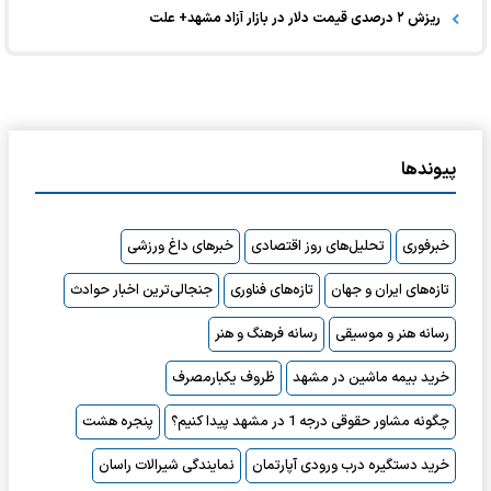
ریزش ۲ درصدی قیمت دلار در بازار آزاد مشهد+ علت
پیوندها
خبرفوری
تحلیل‌های روز اقتصادی
خبرهای داغ ورزشی
تازه‌های ایران و جهان
تازه‌های فناوری
جنجالی‌ترین اخبار حوادث
رسانه هنر و موسیقی
رسانه فرهنگ و هنر
خرید بیمه ماشین در مشهد
ظروف یکبارمصرف
چگونه مشاور حقوقی درجه 1 در مشهد پیدا کنیم؟
پنجره هشت
خرید دستگیره درب ورودی آپارتمان
نمایندگی شیرالات راسان