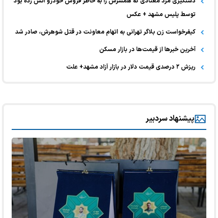
دستگیری مرد معتادی که همسرش را به خاطر فروش خودرو آتش زده بود
توسط پلیس مشهد + عکس
کیفرخواست زن بلاگر تهرانی به اتهام معاونت در قتل شوهرش، صادر شد
آخرین خبر‌ها از قیمت‌ها در بازار مسکن
ریزش ۲ درصدی قیمت دلار در بازار آزاد مشهد+ علت
پیشنهاد سردبیر