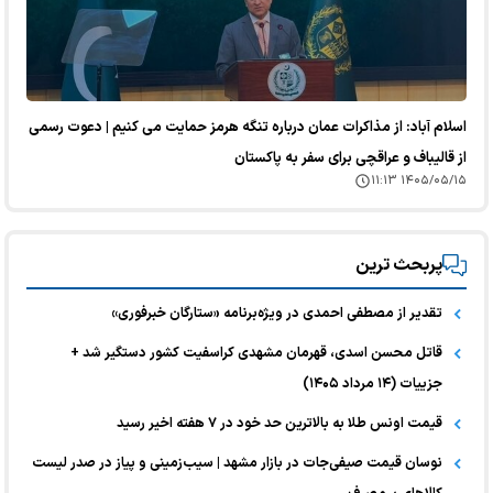
اسلام آباد: از مذاکرات عمان درباره تنگه هرمز حمایت می کنیم | دعوت رسمی
از قالیباف و عراقچی برای سفر به پاکستان
۱۴۰۵/۰۵/۱۵ ۱۱:۱۳
پربحث ترین
تقدیر از مصطفی احمدی در ویژه‌برنامه «ستارگان خبرفوری»
قاتل محسن اسدی، قهرمان مشهدی کراسفیت کشور دستگیر شد +
جزییات (۱۴ مرداد ۱۴۰۵)
قیمت اونس طلا به بالاترین حد خود در ۷ هفته اخیر رسید
نوسان قیمت صیفی‌جات در بازار مشهد | سیب‌زمینی و پیاز در صدر لیست