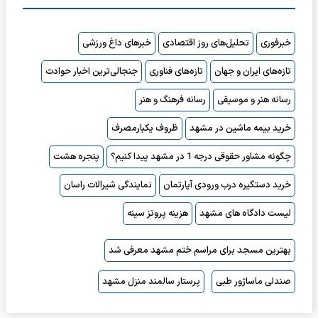
خبرفوری
تحلیل‌های روز اقتصادی
خبرهای داغ ورزشی
تازه‌های ایران و جهان
تازه‌های فناوری
جنجالی‌ترین اخبار حوادث
رسانه هنر و موسیقی
رسانه فرهنگ و هنر
خرید بیمه ماشین در مشهد
ظروف یکبارمصرف
چگونه مشاور حقوقی درجه 1 در مشهد پیدا کنیم؟
پنجره هشت
خرید دستگیره درب ورودی آپارتمان
نمایندگی شیرالات راسان
لیست دادگاه های مشهد
هزینه پروتز سینه
بهترین مسجد برای مراسم ختم مشهد معرفی شد
صندلی ماساژور طبی
پرستار سالمند منزل مشهد