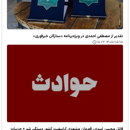
تقدیر از مصطفی احمدی در ویژه‌برنامه «ستارگان خبرفوری»
۱۴۰۵/۰۵/۱۵ ۱۵:۲۶
قاتل محسن اسدی، قهرمان مشهدی کراسفیت کشور دستگیر شد + جزییات