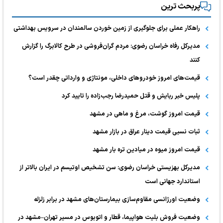
پربحث ترین
راهکار عملی برای جلوگیری از زمین خوردن سالمندان در سرویس بهداشتی
مدیرکل رفاه خراسان رضوی: مردم گران‌فروشی در طرح کالابرگ را گزارش
کنند
قیمت‌های امروز خودرو‌های داخلی، مونتاژی و وارداتی چقدر است؟
پلیس خبر ربایش و قتل حمیدرضا رجب‌زاده را تایید کرد
قیمت امروز گوشت، مرغ و ماهی در مشهد
ثبات نسبی قیمت دینار عراق در بازار مشهد
قیمت امروز میوه در میادین تره بار مشهد
مدیرکل بهزیستی خراسان رضوی: سن تشخیص اوتیسم در ایران بالاتر از
استاندارد جهانی است
وضعیت اورژانسی مقاوم‌سازی بیمارستان‌های مشهد در برابر زلزله
وضعیت فروش بلیت هواپیما، قطار و اتوبوس در مسیر تهران–مشهد در