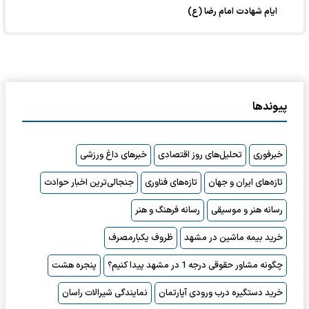
ایام شهادت امام رضا (ع)
پیوندها
خبرفوری
تحلیل‌های روز اقتصادی
خبرهای داغ ورزشی
تازه‌های ایران و جهان
تازه‌های فناوری
جنجالی‌ترین اخبار حوادث
رسانه هنر و موسیقی
رسانه فرهنگ و هنر
خرید بیمه ماشین در مشهد
ظروف یکبارمصرف
چگونه مشاور حقوقی درجه 1 در مشهد پیدا کنیم؟
پنجره هشت
خرید دستگیره درب ورودی آپارتمان
نمایندگی شیرالات راسان