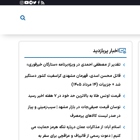
اخبار پربازدید
تقدیر از مصطفی احمدی در ویژه‌برنامه «ستارگان خبرفوری»
قاتل محسن اسدی، قهرمان مشهدی کراسفیت کشور دستگیر
شد + جزییات (۱۴ مرداد ۱۴۰۵)
قیمت اونس طلا به بالاترین حد خود در ۷ هفته اخیر رسید
نوسان قیمت صیفی‌جات در بازار مشهد | سیب‌زمینی و پیاز
در صدر لیست کالا‌های پرمصرف
اسلام آباد: از مذاکرات عمان درباره تنگه هرمز حمایت می
کنیم | دعوت رسمی از قالیباف و عراقچی برای سفر به