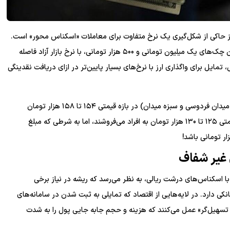
ارز حاکی از شکل‌گیری یک نرخ متفاوت برای معاملات «اسکناس محور» است.
مشاهدات نشان می‌دهد که نرخ معامله دلار در قبال تحویل ایران چک‌های یک میلیون تومانی و ۵۰۰ هزار تومانی، با نرخ بازار آزاد فاصله
ایل برای واگذاری ارز با نرخ‌های بسیار پایین‌تر در ازای دریافت نقدینگی
به عنوان مثال در حالی که هم اکنون هر دلار آمریکا در بازار آزاد (میدان فردوسی و سبزه میدان) در بازه قیمتی ۱۵۴ تا ۱۵۸ هزار تومان
معامله می‌شود، برخی افراد هر دلار آمریکا را با مبالغی در بازه قیمتی ۱۲۵ تا ۱۳۰ هزار تومان به افراد می‌فروشند، اما به شرطی که مبلغ
 غیر شفاف
ا اسکناس‌های درشت ریالی، به نظر می‌رسد که ریشه در نیاز برخی
ی دارد. در لایه‌هایی از اقتصاد که تمایلی به ثبت شدن در سامانه‌های
ار تسهیل‌گر» عمل می‌کنند که هزینه و حجم جابه جایی پول را به شدت