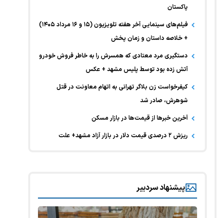
پاکستان
فیلم‌های سینمایی آخر هفته تلویزیون (۱۵ و ۱۶ مرداد ۱۴۰۵)
+ خلاصه داستان و زمان پخش
دستگیری مرد معتادی که همسرش را به خاطر فروش خودرو
آتش زده بود توسط پلیس مشهد + عکس
کیفرخواست زن بلاگر تهرانی به اتهام معاونت در قتل
شوهرش، صادر شد
آخرین خبر‌ها از قیمت‌ها در بازار مسکن
ریزش ۲ درصدی قیمت دلار در بازار آزاد مشهد+ علت
پیشنهاد سردبیر