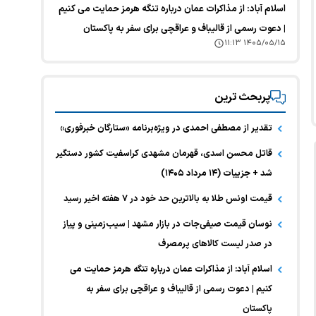
اسلام آباد: از مذاکرات عمان درباره تنگه هرمز حمایت می کنیم
| دعوت رسمی از قالیباف و عراقچی برای سفر به پاکستان
۱۴۰۵/۰۵/۱۵ ۱۱:۱۳
پربحث ترین
تقدیر از مصطفی احمدی در ویژه‌برنامه «ستارگان خبرفوری»
قاتل محسن اسدی، قهرمان مشهدی کراسفیت کشور دستگیر
شد + جزییات (۱۴ مرداد ۱۴۰۵)
قیمت اونس طلا به بالاترین حد خود در ۷ هفته اخیر رسید
نوسان قیمت صیفی‌جات در بازار مشهد | سیب‌زمینی و پیاز
در صدر لیست کالا‌های پرمصرف
اسلام آباد: از مذاکرات عمان درباره تنگه هرمز حمایت می
کنیم | دعوت رسمی از قالیباف و عراقچی برای سفر به
پاکستان