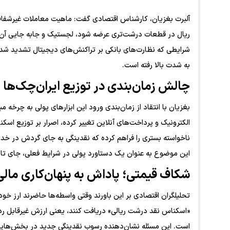
آلبرت بغزیان، کارشناس اقتصادی گفت: ماهیت معاملات غیرشفاف به
ریال در قطعات درشت‌تری عرضه شود، لجستیک و جابه جایی آن ت
شرایطی که نظارت‌های بانکی بر تراکنش‌های دیجیتال تشدید ش
به شدت بالا رفته است.
چالش زمان‌بندی در توزیع ایران‌چک‌ها
بغزیان با انتقاد از زمان‌بندی ورود این ابزار‌های پولی به چرخه
الکترونیک و پرداخت‌های آنلاین تغییر کرده، اصرار بر توزیع ا
ناخواسته بستری را فراهم کرده که نقدینگی به جای گردش در خدم
این موضوع به عنوان یک دستاورد پولی در شرایط فعلی، جای تام
شکاف قیمتی؛ پاداش به پنهان‌کاری مالی
تحلیلگران اقتصادی بر این باورند وقتی واسطه‌ها حاضرند ارز خود 
«اسکناس نقد درشت ریالی» دریافت کنند، یعنی ارزش غیرقابل ردی
است. این مسئله نشان‌دهنده رسوب نقدینگی جدید در بخش‌هایی