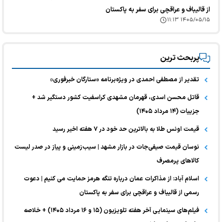
از قالیباف و عراقچی برای سفر به پاکستان
۱۴۰۵/۰۵/۱۵ ۱۱:۱۳
پربحث ترین
تقدیر از مصطفی احمدی در ویژه‌برنامه «ستارگان خبرفوری»
قاتل محسن اسدی، قهرمان مشهدی کراسفیت کشور دستگیر شد +
جزییات (۱۴ مرداد ۱۴۰۵)
قیمت اونس طلا به بالاترین حد خود در ۷ هفته اخیر رسید
نوسان قیمت صیفی‌جات در بازار مشهد | سیب‌زمینی و پیاز در صدر لیست
کالا‌های پرمصرف
اسلام آباد: از مذاکرات عمان درباره تنگه هرمز حمایت می کنیم | دعوت
رسمی از قالیباف و عراقچی برای سفر به پاکستان
فیلم‌های سینمایی آخر هفته تلویزیون (۱۵ و ۱۶ مرداد ۱۴۰۵) + خلاصه