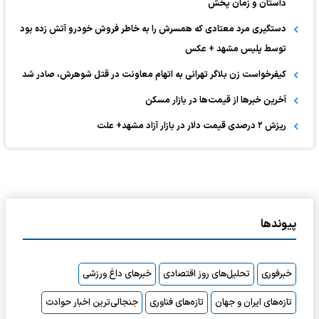
داستان و زمان پخش
دستگیری مرد معتادی که همسرش را به خاطر فروش خودرو آتش زده بود
توسط پلیس مشهد + عکس
کیفرخواست زن بلاگر تهرانی به اتهام معاونت در قتل شوهرش، صادر شد
آخرین خبر‌ها از قیمت‌ها در بازار مسکن
ریزش ۲ درصدی قیمت دلار در بازار آزاد مشهد+ علت
پیوندها
خبرفوری
تحلیل‌های روز اقتصادی
خبرهای داغ ورزشی
تازه‌های ایران و جهان
تازه‌های فناوری
جنجالی‌ترین اخبار حوادث