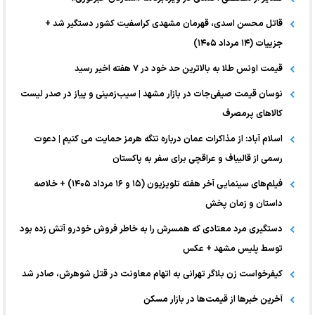
قاتل محسن اسدی، قهرمان مشهدی کراسفیت کشور دستگیر شد +
جزییات (۱۴ مرداد ۱۴۰۵)
قیمت اونس طلا به بالاترین حد خود در ۷ هفته اخیر رسید
نوسان قیمت صیفی‌جات در بازار مشهد | سیب‌زمینی و پیاز در صدر لیست
کالا‌های پرمصرف
اسلام آباد: از مذاکرات عمان درباره تنگه هرمز حمایت می کنیم | دعوت
رسمی از قالیباف و عراقچی برای سفر به پاکستان
فیلم‌های سینمایی آخر هفته تلویزیون (۱۵ و ۱۶ مرداد ۱۴۰۵) + خلاصه
داستان و زمان پخش
دستگیری مرد معتادی که همسرش را به خاطر فروش خودرو آتش زده بود
توسط پلیس مشهد + عکس
کیفرخواست زن بلاگر تهرانی به اتهام معاونت در قتل شوهرش، صادر شد
آخرین خبر‌ها از قیمت‌ها در بازار مسکن