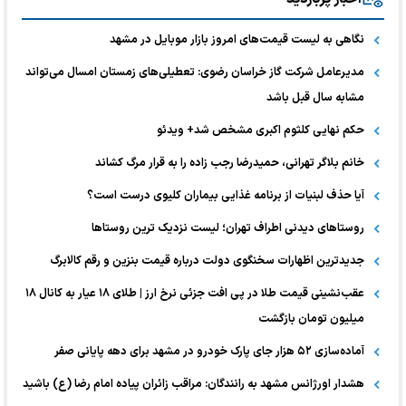
نگاهی به لیست قیمت‌های امروز بازار موبایل در مشهد
مدیرعامل شرکت گاز خراسان رضوی: تعطیلی‌های زمستان امسال می‌تواند
مشابه سال قبل باشد
حکم نهایی کلثوم اکبری مشخص شد+ ویدئو
خانم بلاگر تهرانی، حمیدرضا رجب زاده را به قرار مرگ کشاند
آیا حذف لبنیات از برنامه غذایی بیماران کلیوی درست است؟
روستاهای دیدنی اطراف تهران؛ لیست نزدیک ترین روستاها
جدیدترین اظهارات سخنگوی دولت درباره قیمت بنزین و رقم کالابرگ
عقب‌نشینی قیمت طلا در پی افت جزئی نرخ ارز | طلای ۱۸ عیار به کانال ۱۸
میلیون تومان بازگشت
آماده‌سازی ۵۲ هزار جای پارک خودرو در مشهد برای دهه پایانی صفر
هشدار اورژانس مشهد به رانندگان: مراقب زائران پیاده امام رضا (ع) باشید