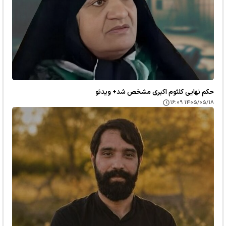
حکم نهایی کلثوم اکبری مشخص شد+ ویدئو
۱۴۰۵/۰۵/۱۸ ۱۶:۰۹