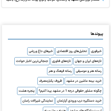
پیوندها
خبرفوری
تحلیل‌های روز اقتصادی
خبرهای داغ ورزشی
تازه‌های ایران و جهان
تازه‌های فناوری
جنجالی‌ترین اخبار حوادث
رسانه هنر و موسیقی
رسانه فرهنگ و هنر
خرید بیمه ماشین در مشهد
ظروف یکبارمصرف
چگونه مشاور حقوقی درجه 1 در مشهد پیدا کنیم؟
پنجره هشت
خرید دستگیره درب ورودی آپارتمان
نمایندگی شیرالات راسان
لیست دادگاه های مشهد
هزینه پروتز سینه