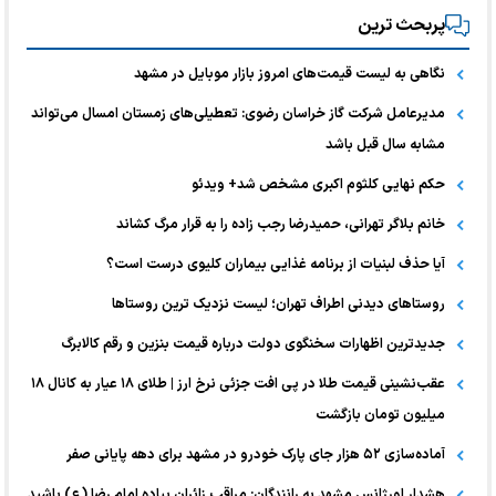
پربحث ترین
نگاهی به لیست قیمت‌های امروز بازار موبایل در مشهد
مدیرعامل شرکت گاز خراسان رضوی: تعطیلی‌های زمستان امسال می‌تواند
مشابه سال قبل باشد
حکم نهایی کلثوم اکبری مشخص شد+ ویدئو
خانم بلاگر تهرانی، حمیدرضا رجب زاده را به قرار مرگ کشاند
آیا حذف لبنیات از برنامه غذایی بیماران کلیوی درست است؟
روستاهای دیدنی اطراف تهران؛ لیست نزدیک ترین روستاها
جدیدترین اظهارات سخنگوی دولت درباره قیمت بنزین و رقم کالابرگ
عقب‌نشینی قیمت طلا در پی افت جزئی نرخ ارز | طلای ۱۸ عیار به کانال ۱۸
میلیون تومان بازگشت
آماده‌سازی ۵۲ هزار جای پارک خودرو در مشهد برای دهه پایانی صفر
هشدار اورژانس مشهد به رانندگان: مراقب زائران پیاده امام رضا (ع) باشید