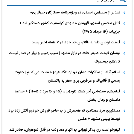
تقدیر از مصطفی احمدی در ویژه‌برنامه «ستارگان خبرفوری»
قاتل محسن اسدی، قهرمان مشهدی کراسفیت کشور دستگیر شد +
جزییات (۱۴ مرداد ۱۴۰۵)
قیمت اونس طلا به بالاترین حد خود در ۷ هفته اخیر رسید
نوسان قیمت صیفی‌جات در بازار مشهد | سیب‌زمینی و پیاز در صدر لیست
کالا‌های پرمصرف
اسلام آباد: از مذاکرات عمان درباره تنگه هرمز حمایت می کنیم | دعوت
رسمی از قالیباف و عراقچی برای سفر به پاکستان
فیلم‌های سینمایی آخر هفته تلویزیون (۱۵ و ۱۶ مرداد ۱۴۰۵) + خلاصه
داستان و زمان پخش
دستگیری مرد معتادی که همسرش را به خاطر فروش خودرو آتش زده بود
توسط پلیس مشهد + عکس
کیفرخواست زن بلاگر تهرانی به اتهام معاونت در قتل شوهرش، صادر شد