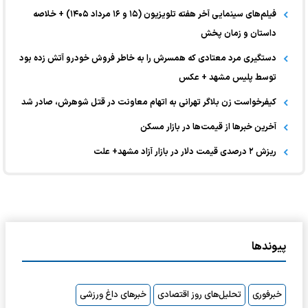
فیلم‌های سینمایی آخر هفته تلویزیون (۱۵ و ۱۶ مرداد ۱۴۰۵) + خلاصه
داستان و زمان پخش
دستگیری مرد معتادی که همسرش را به خاطر فروش خودرو آتش زده بود
توسط پلیس مشهد + عکس
کیفرخواست زن بلاگر تهرانی به اتهام معاونت در قتل شوهرش، صادر شد
آخرین خبر‌ها از قیمت‌ها در بازار مسکن
ریزش ۲ درصدی قیمت دلار در بازار آزاد مشهد+ علت
پیوندها
خبرفوری
تحلیل‌های روز اقتصادی
خبرهای داغ ورزشی