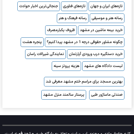
تازه‌های ایران و جهان
تازه‌های فناوری
جنجالی‌ترین اخبار حوادث
رسانه هنر و موسیقی
رسانه فرهنگ و هنر
خرید بیمه ماشین در مشهد
ظروف یکبارمصرف
چگونه مشاور حقوقی درجه 1 در مشهد پیدا کنیم؟
پنجره هشت
خرید دستگیره درب ورودی آپارتمان
نمایندگی شیرالات راسان
لیست دادگاه های مشهد
هزینه پروتز سینه
بهترین مسجد برای مراسم ختم مشهد معرفی شد
صندلی ماساژور طبی
پرستار سالمند منزل مشهد
کلیه حقوق مادی و معنوی این سایت متعلق به پایگاه خبری
مشهد فوری
است.