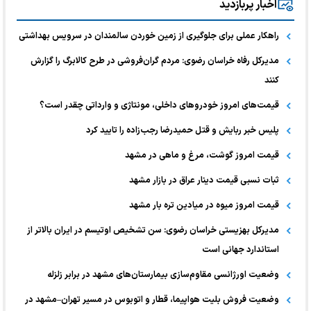
اخبار پربازدید
راهکار عملی برای جلوگیری از زمین خوردن سالمندان در سرویس بهداشتی
مدیرکل رفاه خراسان رضوی: مردم گران‌فروشی در طرح کالابرگ را گزارش
کنند
قیمت‌های امروز خودرو‌های داخلی، مونتاژی و وارداتی چقدر است؟
پلیس خبر ربایش و قتل حمیدرضا رجب‌زاده را تایید کرد
قیمت امروز گوشت، مرغ و ماهی در مشهد
ثبات نسبی قیمت دینار عراق در بازار مشهد
قیمت امروز میوه در میادین تره بار مشهد
مدیرکل بهزیستی خراسان رضوی: سن تشخیص اوتیسم در ایران بالاتر از
استاندارد جهانی است
وضعیت اورژانسی مقاوم‌سازی بیمارستان‌های مشهد در برابر زلزله
وضعیت فروش بلیت هواپیما، قطار و اتوبوس در مسیر تهران–مشهد در