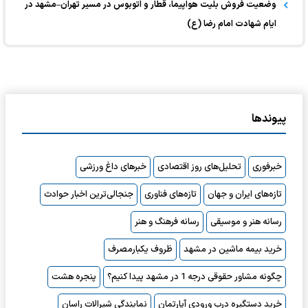
وضعیت فروش بلیت هواپیما، قطار و اتوبوس در مسیر تهران–مشهد در
ایام شهادت امام رضا (ع)
پیوندها
خبرفوری
تحلیل‌های روز اقتصادی
خبرهای داغ ورزشی
تازه‌های ایران و جهان
تازه‌های فناوری
جنجالی‌ترین اخبار حوادث
رسانه هنر و موسیقی
رسانه فرهنگ و هنر
خرید بیمه ماشین در مشهد
ظروف یکبارمصرف
چگونه مشاور حقوقی درجه 1 در مشهد پیدا کنیم؟
پنجره هشت
خرید دستگیره درب ورودی آپارتمان
نمایندگی شیرالات راسان