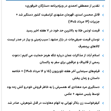
تقدیر از مصطفی احمدی در ویژه‌برنامه «ستارگان خبرفوری»
قاتل محسن اسدی، قهرمان مشهدی کراسفیت کشور دستگیر شد +
جزییات (۱۴ مرداد ۱۴۰۵)
قیمت اونس طلا به بالاترین حد خود در ۷ هفته اخیر رسید
نوسان قیمت صیفی‌جات در بازار مشهد | سیب‌زمینی و پیاز در صدر لیست
کالا‌های پرمصرف
اسلام آباد: از مذاکرات عمان درباره تنگه هرمز حمایت می کنیم | دعوت
رسمی از قالیباف و عراقچی برای سفر به پاکستان
فیلم‌های سینمایی آخر هفته تلویزیون (۱۵ و ۱۶ مرداد ۱۴۰۵) + خلاصه
داستان و زمان پخش
دستگیری مرد معتادی که همسرش را به خاطر فروش خودرو آتش زده بود
توسط پلیس مشهد + عکس
کیفرخواست زن بلاگر تهرانی به اتهام معاونت در قتل شوهرش، صادر شد