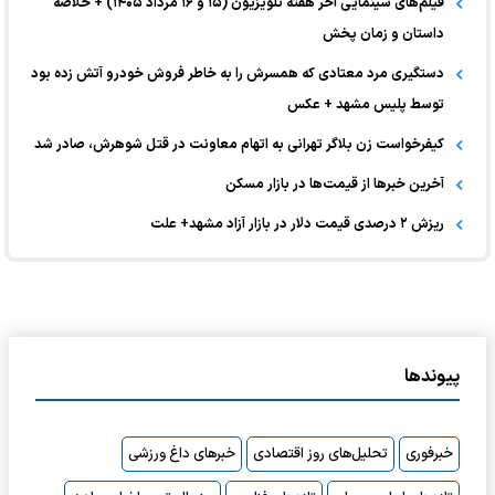
فیلم‌های سینمایی آخر هفته تلویزیون (۱۵ و ۱۶ مرداد ۱۴۰۵) + خلاصه
داستان و زمان پخش
دستگیری مرد معتادی که همسرش را به خاطر فروش خودرو آتش زده بود
توسط پلیس مشهد + عکس
کیفرخواست زن بلاگر تهرانی به اتهام معاونت در قتل شوهرش، صادر شد
آخرین خبر‌ها از قیمت‌ها در بازار مسکن
ریزش ۲ درصدی قیمت دلار در بازار آزاد مشهد+ علت
پیوندها
خبرفوری
تحلیل‌های روز اقتصادی
خبرهای داغ ورزشی