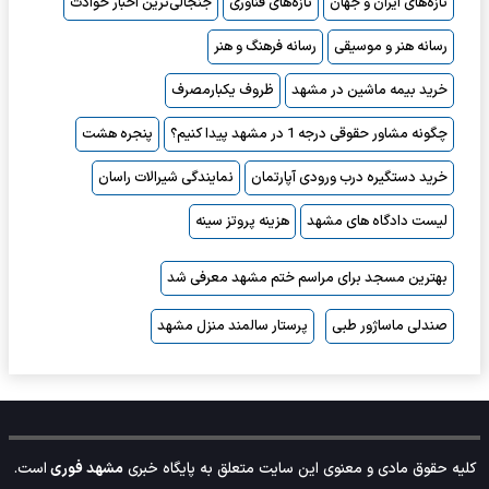
تازه‌های ایران و جهان
تازه‌های فناوری
جنجالی‌ترین اخبار حوادث
رسانه هنر و موسیقی
رسانه فرهنگ و هنر
خرید بیمه ماشین در مشهد
ظروف یکبارمصرف
چگونه مشاور حقوقی درجه 1 در مشهد پیدا کنیم؟
پنجره هشت
خرید دستگیره درب ورودی آپارتمان
نمایندگی شیرالات راسان
لیست دادگاه های مشهد
هزینه پروتز سینه
بهترین مسجد برای مراسم ختم مشهد معرفی شد
صندلی ماساژور طبی
پرستار سالمند منزل مشهد
کلیه حقوق مادی و معنوی این سایت متعلق به پایگاه خبری
مشهد فوری
است.