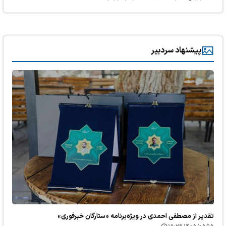
پیشنهاد سردبیر
تقدیر از مصطفی احمدی در ویژه‌برنامه «ستارگان خبرفوری»