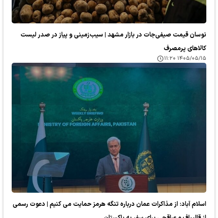
نوسان قیمت صیفی‌جات در بازار مشهد | سیب‌زمینی و پیاز در صدر لیست
کالا‌های پرمصرف
۱۴۰۵/۰۵/۱۵ ۱۱:۲۰
اسلام آباد: از مذاکرات عمان درباره تنگه هرمز حمایت می کنیم | دعوت رسمی
از قالیباف و عراقچی برای سفر به پاکستان