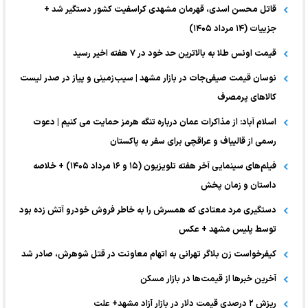
قاتل محسن اسدی، قهرمان مشهدی کراسفیت کشور دستگیر شد +
جزییات (۱۴ مرداد ۱۴۰۵)
قیمت اونس طلا به بالاترین حد خود در ۷ هفته اخیر رسید
نوسان قیمت صیفی‌جات در بازار مشهد | سیب‌زمینی و پیاز در صدر لیست
کالا‌های پرمصرف
اسلام آباد: از مذاکرات عمان درباره تنگه هرمز حمایت می کنیم | دعوت
رسمی از قالیباف و عراقچی برای سفر به پاکستان
فیلم‌های سینمایی آخر هفته تلویزیون (۱۵ و ۱۶ مرداد ۱۴۰۵) + خلاصه
داستان و زمان پخش
دستگیری مرد معتادی که همسرش را به خاطر فروش خودرو آتش زده بود
توسط پلیس مشهد + عکس
کیفرخواست زن بلاگر تهرانی به اتهام معاونت در قتل شوهرش، صادر شد
آخرین خبر‌ها از قیمت‌ها در بازار مسکن
ریزش ۲ درصدی قیمت دلار در بازار آزاد مشهد+ علت